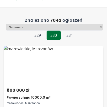
Znaleziono
7042
ogłoszeń
Sortowanie
329
330
331
800 000 zł
Powierzchnia 10000.0 m²
mazowieckie, Mszczonów