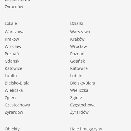
Żyrardów
Lokale
Działki
Warszawa
Warszawa
Kraków
Kraków
Wrocław
Wrocław
Poznań
Poznań
Gdańsk
Gdańsk
Katowice
Katowice
Lublin
Lublin
Bielsko-Biała
Bielsko-Biała
Wieliczka
Wieliczka
Zgierz
Zgierz
Częstochowa
Częstochowa
Żyrardów
Żyrardów
Obiekty
Hale i magazyny