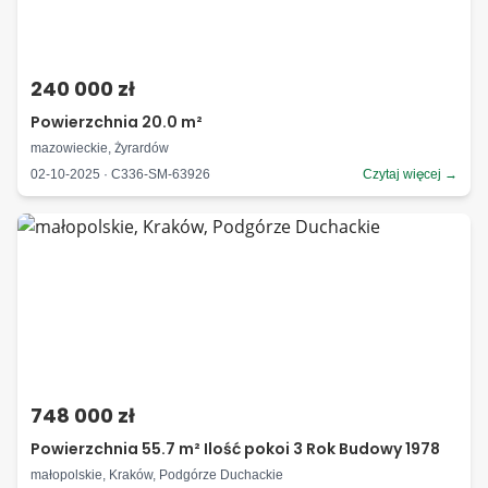
240 000 zł
Powierzchnia 20.0 m²
mazowieckie, Żyrardów
02-10-2025 · C336-SM-63926
Czytaj więcej →
748 000 zł
Powierzchnia 55.7 m² Ilość pokoi 3 Rok Budowy 1978
małopolskie, Kraków, Podgórze Duchackie