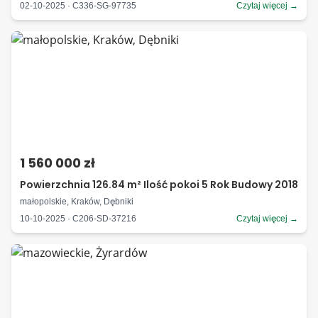
02-10-2025 · C336-SG-97735
Czytaj więcej →
1 560 000 zł
Powierzchnia 126.84 m² Ilość pokoi 5 Rok Budowy 2018
małopolskie, Kraków, Dębniki
10-10-2025 · C206-SD-37216
Czytaj więcej →