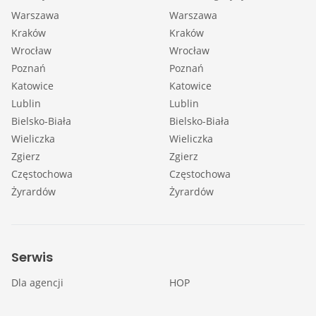
Warszawa
Warszawa
Kraków
Kraków
Wrocław
Wrocław
Poznań
Poznań
Katowice
Katowice
Lublin
Lublin
Bielsko-Biała
Bielsko-Biała
Wieliczka
Wieliczka
Zgierz
Zgierz
Częstochowa
Częstochowa
Żyrardów
Żyrardów
Serwis
Dla agencji
HOP