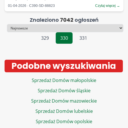
01-04-2026 · C390-SD-88823
Czytaj więcej →
Znaleziono
7042
ogłoszeń
Sortowanie
329
330
331
Podobne wyszukiwania
Sprzedaż Domów małopolskie
Sprzedaż Domów śląskie
Sprzedaż Domów mazowieckie
Sprzedaż Domów lubelskie
Sprzedaż Domów opolskie