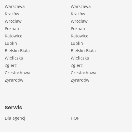
Warszawa
Warszawa
Kraków
Kraków
Wrocław
Wrocław
Poznań
Poznań
Katowice
Katowice
Lublin
Lublin
Bielsko-Biała
Bielsko-Biała
Wieliczka
Wieliczka
Zgierz
Zgierz
Częstochowa
Częstochowa
Żyrardów
Żyrardów
Serwis
Dla agencji
HOP