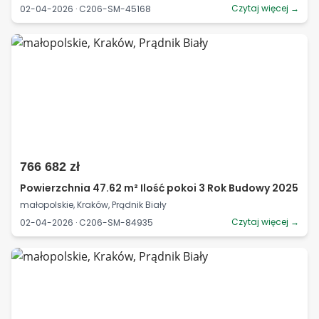
Czytaj więcej →
02-04-2026 · C206-SM-45168
766 682 zł
Powierzchnia 47.62 m² Ilość pokoi 3 Rok Budowy 2025
małopolskie, Kraków, Prądnik Biały
Czytaj więcej →
02-04-2026 · C206-SM-84935