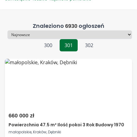
Znaleziono
ogłoszeń
6930
Sortowanie
300
301
302
660 000 zł
Powierzchnia 47.5 m² Ilość pokoi 3 Rok Budowy 1970
małopolskie, Kraków, Dębniki