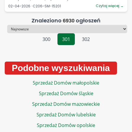
Czytaj więcej →
02-04-2026 · C206-SM-15201
Znaleziono
ogłoszeń
6930
Sortowanie
300
301
302
Podobne wyszukiwania
Sprzedaż Domów małopolskie
Sprzedaż Domów śląskie
Sprzedaż Domów mazowieckie
Sprzedaż Domów lubelskie
Sprzedaż Domów opolskie