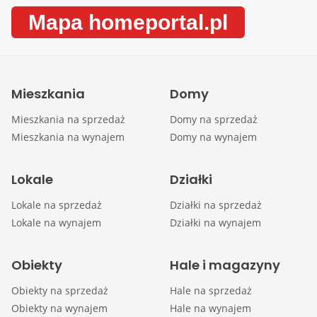
Mapa homeportal.pl
Mieszkania
Domy
Mieszkania na sprzedaż
Domy na sprzedaż
Mieszkania na wynajem
Domy na wynajem
Lokale
Działki
Lokale na sprzedaż
Działki na sprzedaż
Lokale na wynajem
Działki na wynajem
Obiekty
Hale i magazyny
Obiekty na sprzedaż
Hale na sprzedaż
Obiekty na wynajem
Hale na wynajem