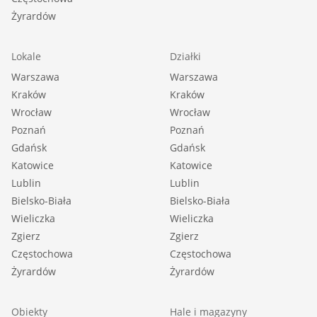
Żyrardów
Lokale
Działki
Warszawa
Warszawa
Kraków
Kraków
Wrocław
Wrocław
Poznań
Poznań
Gdańsk
Gdańsk
Katowice
Katowice
Lublin
Lublin
Bielsko-Biała
Bielsko-Biała
Wieliczka
Wieliczka
Zgierz
Zgierz
Częstochowa
Częstochowa
Żyrardów
Żyrardów
Obiekty
Hale i magazyny