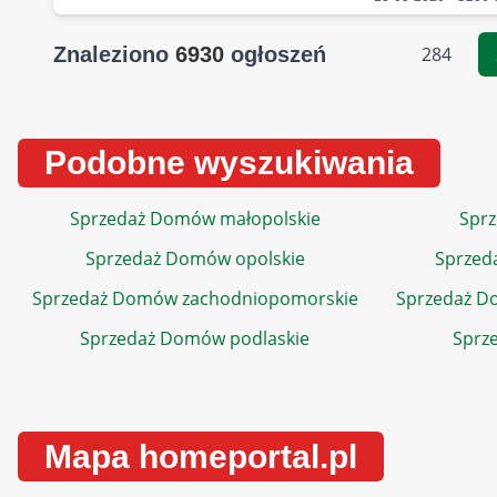
Znaleziono
6930
ogłoszeń
284
Podobne wyszukiwania
Sprzedaż Domów małopolskie
Sprz
Sprzedaż Domów opolskie
Sprzed
Sprzedaż Domów zachodniopomorskie
Sprzedaż D
Sprzedaż Domów podlaskie
Sprz
Mapa homeportal.pl