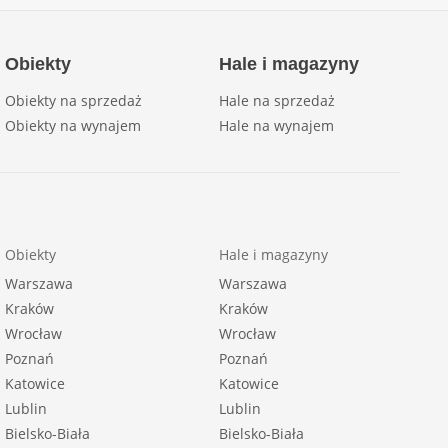
Obiekty
Hale i magazyny
Obiekty na sprzedaż
Hale na sprzedaż
Obiekty na wynajem
Hale na wynajem
Obiekty
Hale i magazyny
Warszawa
Warszawa
Kraków
Kraków
Wrocław
Wrocław
Poznań
Poznań
Katowice
Katowice
Lublin
Lublin
Bielsko-Biała
Bielsko-Biała