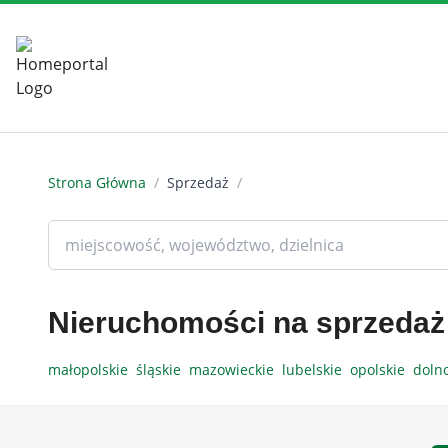
Strona Główna
/
Sprzedaż
/
Nieruchomości na sprzedaż
małopolskie
śląskie
mazowieckie
lubelskie
opolskie
doln