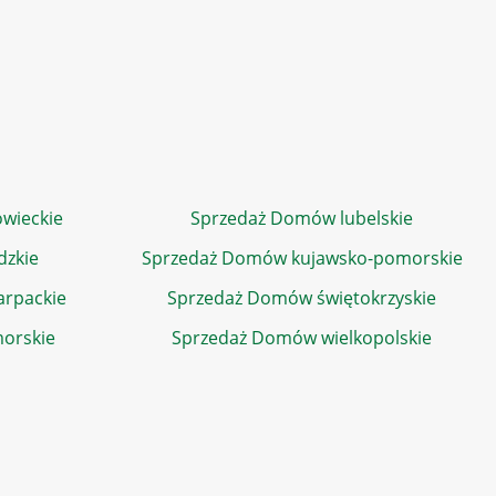
wieckie
Sprzedaż Domów lubelskie
dzkie
Sprzedaż Domów kujawsko-pomorskie
rpackie
Sprzedaż Domów świętokrzyskie
orskie
Sprzedaż Domów wielkopolskie