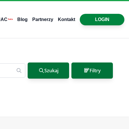
HAC
Blog
Partnerzy
Kontakt
LOGIN
beta
Szukaj
Filtry