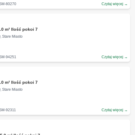
-SM-80270
Czytaj więcej →
ł
.0 m² Ilość pokoi 7
, Stare Miasto
-SM-94251
Czytaj więcej →
.0 m² Ilość pokoi 7
, Stare Miasto
-SM-92311
Czytaj więcej →
ł