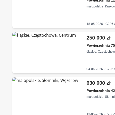
Powierzchnia 12
małopolskie, Kraków
18-05-2026 · C206
250 000 zł
Powierzchnia 75
śląskie, Częstocho
04-06-2026 · C226
630 000 zł
Powierzchnia 42
małopolskie, Słomn
13-05-2026 · C206