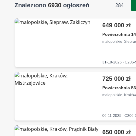
Znaleziono
6930
ogłoszeń
284
649 000 zł
Powierzchnia 14
małopolskie, Siepra
31-10-2025 · C206
725 000 zł
Powierzchnia 53
małopolskie, Kraków
06-11-2025 · C206
650 000 zł