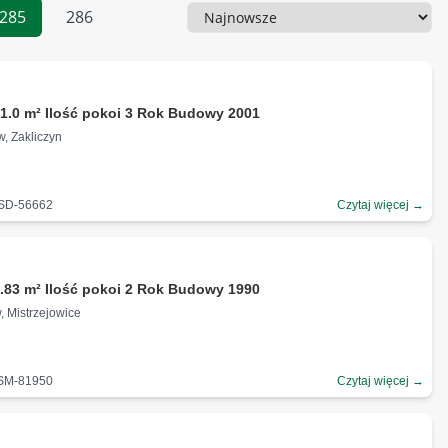
285
286
Sortowanie
1.0 m² Ilość pokoi 3 Rok Budowy 2001
w, Zakliczyn
-SD-56662
Czytaj więcej →
.83 m² Ilość pokoi 2 Rok Budowy 1990
, Mistrzejowice
-SM-81950
Czytaj więcej →