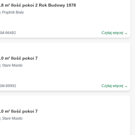
.8 m² Ilość pokoi 2 Rok Budowy 1978
, Prądnik Biały
-SM-86482
Czytaj więcej →
ł
.0 m² Ilość pokoi 7
, Stare Miasto
-SM-89992
Czytaj więcej →
ł
.0 m² Ilość pokoi 7
, Stare Miasto