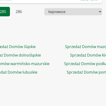
285
286
Sortowanie
edaż Domów śląskie
Sprzedaż Domów mazo
aż Domów dolnośląskie
Sprzedaż Domów łó
omów warmińsko-mazurskie
Sprzedaż Domów podka
edaż Domów lubuskie
Sprzedaż Domów pom