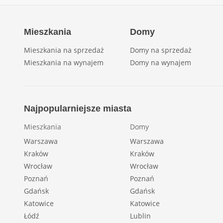
Mieszkania
Domy
Mieszkania na sprzedaż
Domy na sprzedaż
Mieszkania na wynajem
Domy na wynajem
Najpopularniejsze miasta
Mieszkania
Domy
Warszawa
Warszawa
Kraków
Kraków
Wrocław
Wrocław
Poznań
Poznań
Gdańsk
Gdańsk
Katowice
Katowice
Łódź
Lublin