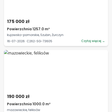
175 000 zł
Powierzchnia 1257.0 m²
kujawsko-pomorskie, Szubin, Żurczyn
Czytaj więcej →
16-07-2026 · C262-SG-73605
190 000 zł
Powierzchnia 1000.0 m²
mazowieckie, feliksów