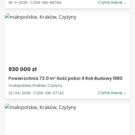
Czytaj więcej →
18-11-2025 · C206-SM-88784
930 000 zł
Powierzchnia 73.0 m² Ilość pokoi 4 Rok Budowy 1980
małopolskie, Kraków, Czyżyny
Czytaj więcej →
22-04-2026 · C206-SM-07742