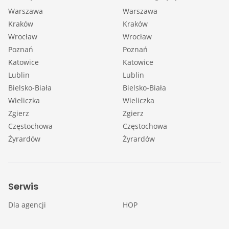
Warszawa
Warszawa
Kraków
Kraków
Wrocław
Wrocław
Poznań
Poznań
Katowice
Katowice
Lublin
Lublin
Bielsko-Biała
Bielsko-Biała
Wieliczka
Wieliczka
Zgierz
Zgierz
Częstochowa
Częstochowa
Żyrardów
Żyrardów
Serwis
Dla agencji
HOP