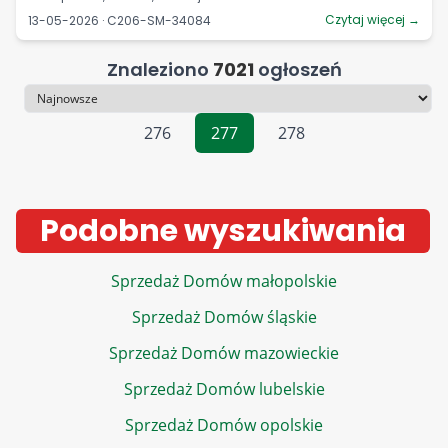
Czytaj więcej →
13-05-2026 · C206-SM-34084
Znaleziono
7021
ogłoszeń
Sortowanie
276
277
278
Podobne wyszukiwania
Sprzedaż Domów małopolskie
Sprzedaż Domów śląskie
Sprzedaż Domów mazowieckie
Sprzedaż Domów lubelskie
Sprzedaż Domów opolskie