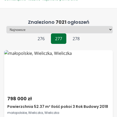
Znaleziono
7021
ogłoszeń
Sortowanie
276
277
278
798 000 zł
Powierzchnia 52.37 m² Ilość pokoi 3 Rok Budowy 2018
małopolskie, Wieliczka, Wieliczka