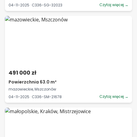
Czytaj więcej →
04-11-2025 · C336-SG-32023
491 000 zł
Powierzchnia 63.0 m²
mazowieckie, Mszczonów
Czytaj więcej →
04-11-2025 · C336-SM-21678