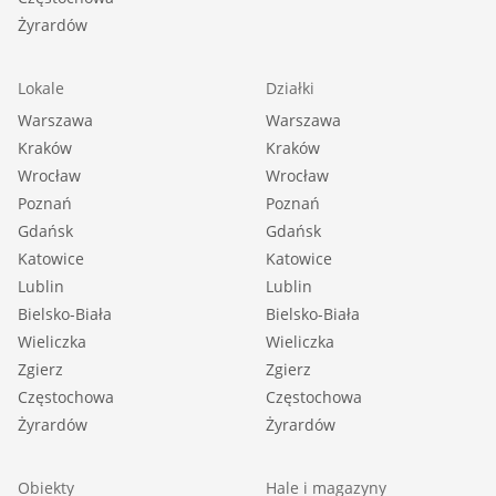
Żyrardów
Lokale
Działki
Warszawa
Warszawa
Kraków
Kraków
Wrocław
Wrocław
Poznań
Poznań
Gdańsk
Gdańsk
Katowice
Katowice
Lublin
Lublin
Bielsko-Biała
Bielsko-Biała
Wieliczka
Wieliczka
Zgierz
Zgierz
Częstochowa
Częstochowa
Żyrardów
Żyrardów
Obiekty
Hale i magazyny