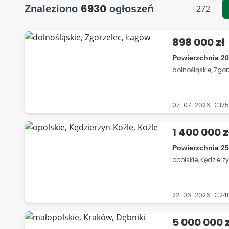
6930
Znaleziono
ogłoszeń
272
898 000 zł
Powierzchnia 20
dolnośląskie, Zgo
07-07-2026 · C17
1 400 000 z
Powierzchnia 25
opolskie, Kędzierzy
22-06-2026 · C2
5 000 000 z