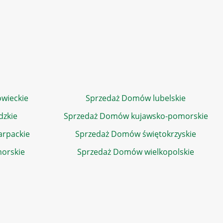
wieckie
Sprzedaż Domów lubelskie
dzkie
Sprzedaż Domów kujawsko-pomorskie
rpackie
Sprzedaż Domów świętokrzyskie
orskie
Sprzedaż Domów wielkopolskie