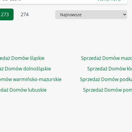
273
274
Sortowanie
edaż Domów śląskie
Sprzedaż Domów mazo
aż Domów dolnośląskie
Sprzedaż Domów łó
omów warmińsko-mazurskie
Sprzedaż Domów podka
edaż Domów lubuskie
Sprzedaż Domów pom