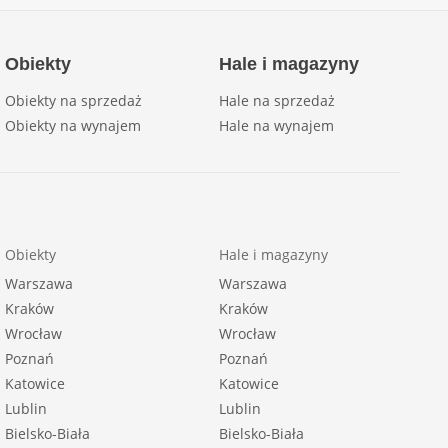
Obiekty
Hale i magazyny
Obiekty na sprzedaż
Hale na sprzedaż
Obiekty na wynajem
Hale na wynajem
Obiekty
Hale i magazyny
Warszawa
Warszawa
Kraków
Kraków
Wrocław
Wrocław
Poznań
Poznań
Katowice
Katowice
Lublin
Lublin
Bielsko-Biała
Bielsko-Biała