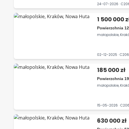
24-07-2026 · C2
1 500 000 z
Powierzchnia 12
małopolskie, Kra
02-12-2025 · C2
185 000 zł
Powierzchnia 19
małopolskie, Kra
15-05-2026 · C2
630 000 zł