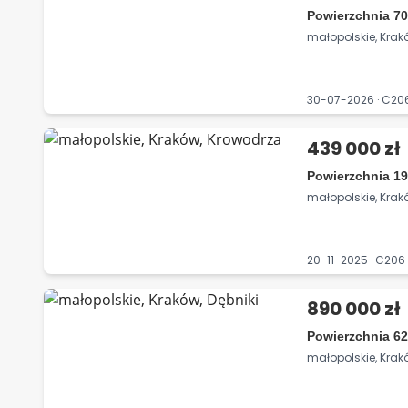
Powierzchnia 7
małopolskie, Krakó
30-07-2026 · C2
439 000 zł
Powierzchnia 19
małopolskie, Krak
20-11-2025 · C20
890 000 zł
Powierzchnia 62
małopolskie, Krakó