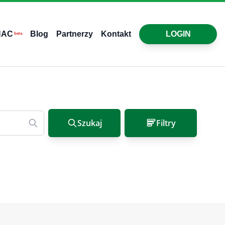
HAC
Blog
Partnerzy
Kontakt
LOGIN
beta
Szukaj
Filtry