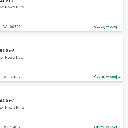
22.0 m²
ków, Nowa Huta
Czytaj więcej →
06-SG-89577
09.0 m²
ków, Nowa Huta
Czytaj więcej →
06-SG-57682
04.0 m²
ków, Nowa Huta
Czytaj więcej →
06-SG-25879