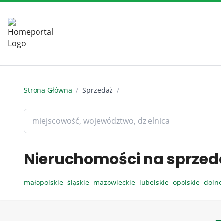
Strona Główna
/
Sprzedaż
/
Nieruchomości na sprzed
małopolskie
śląskie
mazowieckie
lubelskie
opolskie
doln