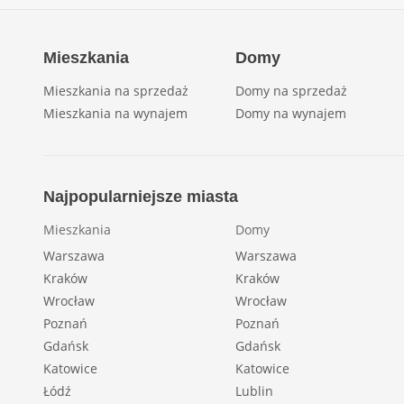
Mieszkania
Domy
Mieszkania na sprzedaż
Domy na sprzedaż
Mieszkania na wynajem
Domy na wynajem
Najpopularniejsze miasta
Mieszkania
Domy
Warszawa
Warszawa
Kraków
Kraków
Wrocław
Wrocław
Poznań
Poznań
Gdańsk
Gdańsk
Katowice
Katowice
Łódź
Lublin