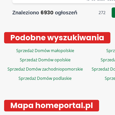
6930
Znaleziono
ogłoszeń
272
Podobne wyszukiwania
Sprzedaż Domów małopolskie
Sprz
Sprzedaż Domów opolskie
Sprzed
Sprzedaż Domów zachodniopomorskie
Sprzedaż D
Sprzedaż Domów podlaskie
Sprz
Mapa homeportal.pl