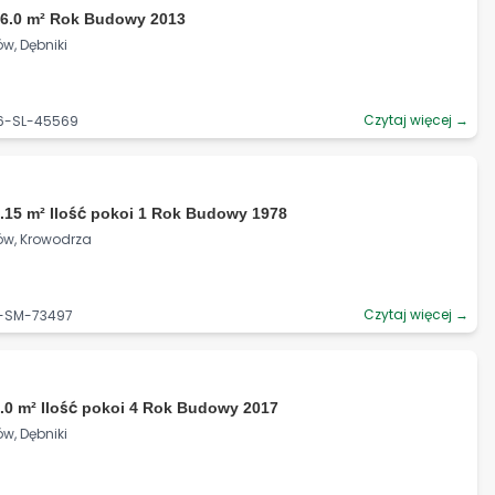
06.0 m² Rok Budowy 2013
w, Dębniki
Czytaj więcej →
06-SL-45569
.15 m² Ilość pokoi 1 Rok Budowy 1978
ów, Krowodrza
Czytaj więcej →
6-SM-73497
.0 m² Ilość pokoi 4 Rok Budowy 2017
w, Dębniki