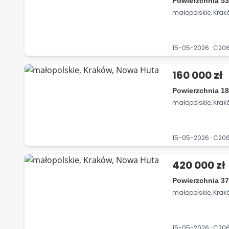
Powierzchnia 53
małopolskie, Kra
15-05-2026 · C2
160 000 zł
Powierzchnia 18
małopolskie, Kra
15-05-2026 · C2
420 000 zł
Powierzchnia 37
małopolskie, Kra
15-05-2026 · C2