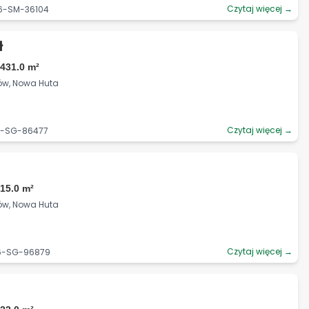
Czytaj więcej →
06-SM-36104
ł
431.0 m²
ków, Nowa Huta
Czytaj więcej →
06-SG-86477
15.0 m²
ków, Nowa Huta
Czytaj więcej →
06-SG-96879