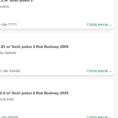
.5 m² Ilość pokoi 2
aodrze
Czytaj więcej →
4-SM-77771
.91 m² Ilość pokoi 3 Rok Budowy 2005
w, Dębniki
Czytaj więcej →
06-SM-03498
2.0 m² Ilość pokoi 6 Rok Budowy 2025
cut, katy
Czytaj więcej →
93-SD-65436