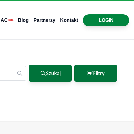
HAC
Blog
Partnerzy
Kontakt
LOGIN
beta
Szukaj
Filtry