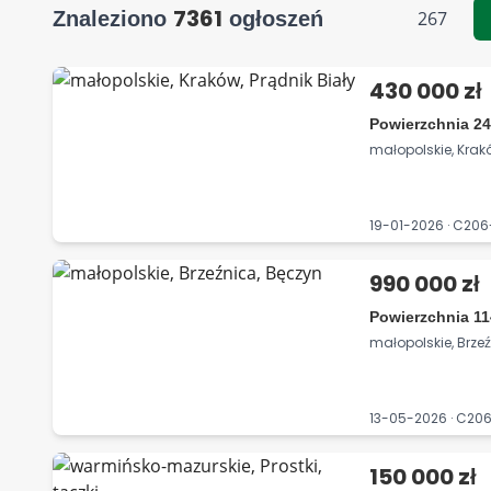
7361
Znaleziono
ogłoszeń
267
430 000 zł
Powierzchnia 24
małopolskie, Krakó
19-01-2026 · C2
990 000 zł
Powierzchnia 11
małopolskie, Brze
13-05-2026 · C2
150 000 zł