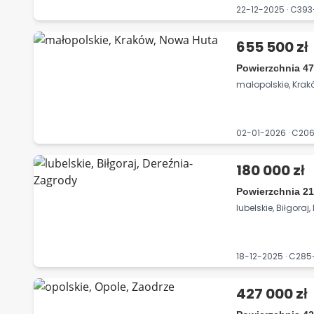
22-12-2025 · C39
655 500 zł
Powierzchnia 47
małopolskie, Kra
02-01-2026 · C20
180 000 zł
Powierzchnia 21
lubelskie, Biłgora
18-12-2025 · C28
427 000 zł