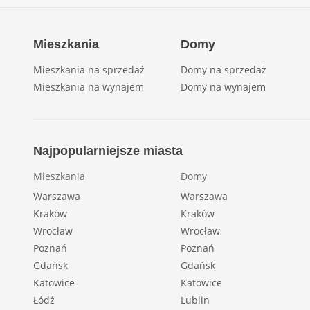
Mieszkania
Domy
Mieszkania na sprzedaż
Domy na sprzedaż
Mieszkania na wynajem
Domy na wynajem
Najpopularniejsze miasta
Mieszkania
Domy
Warszawa
Warszawa
Kraków
Kraków
Wrocław
Wrocław
Poznań
Poznań
Gdańsk
Gdańsk
Katowice
Katowice
Łódź
Lublin