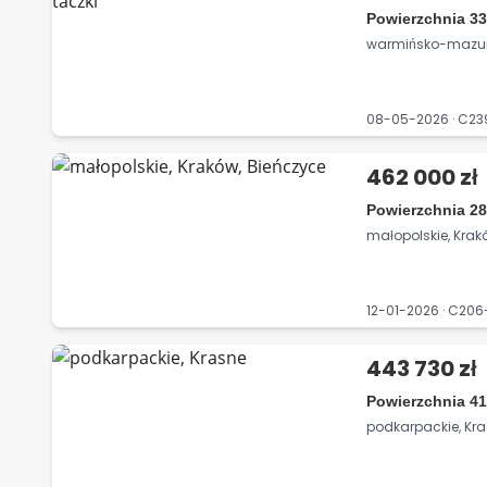
Powierzchnia 33
warmińsko-mazurski
08-05-2026 · C2
462 000 zł
Powierzchnia 28
małopolskie, Krak
12-01-2026 · C20
443 730 zł
Powierzchnia 41
podkarpackie, Kr