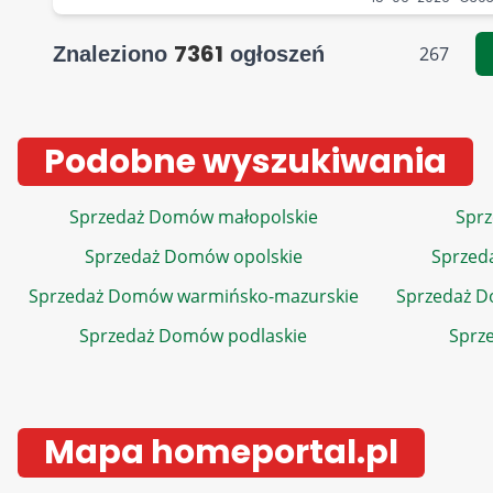
7361
Znaleziono
ogłoszeń
267
Podobne wyszukiwania
Sprzedaż Domów małopolskie
Sprz
Sprzedaż Domów opolskie
Sprzed
Sprzedaż Domów warmińsko-mazurskie
Sprzedaż 
Sprzedaż Domów podlaskie
Sprz
Mapa homeportal.pl