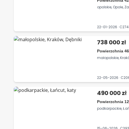
Powierzchnia 42
opolskie, Opole, Z
22-01-2026 · C27
738 000 zł
Powierzchnia 46
małopolskie, Krakó
22-05-2026 · C2
490 000 zł
Powierzchnia 12
podkarpackie, Łań
15-06-2026 · C3