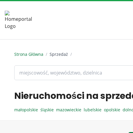
Strona Główna
/
Sprzedaż
/
Nieruchomości na sprzed
małopolskie
śląskie
mazowieckie
lubelskie
opolskie
doln