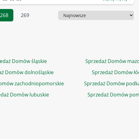
268
269
Sortowanie
edaż Domów śląskie
Sprzedaż Domów mazo
aż Domów dolnośląskie
Sprzedaż Domów łó
Domów zachodniopomorskie
Sprzedaż Domów podka
edaż Domów lubuskie
Sprzedaż Domów pom