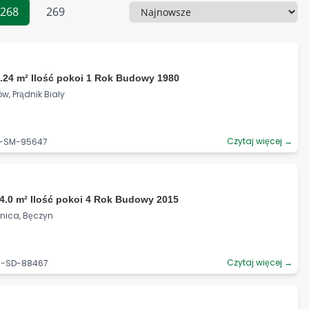
268
269
Sortowanie
.24 m² Ilość pokoi 1 Rok Budowy 1980
w, Prądnik Biały
Czytaj więcej →
06-SM-95647
4.0 m² Ilość pokoi 4 Rok Budowy 2015
źnica, Bęczyn
Czytaj więcej →
06-SD-88467