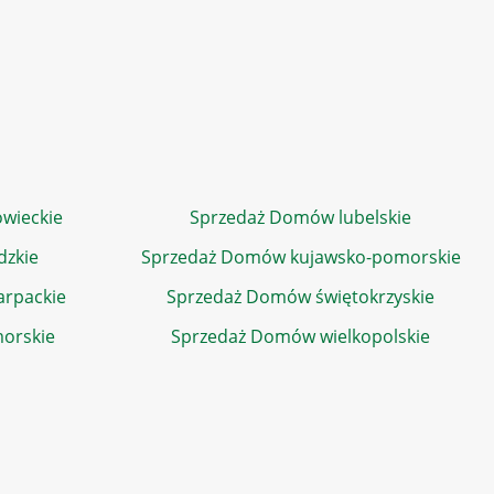
wieckie
Sprzedaż Domów lubelskie
dzkie
Sprzedaż Domów kujawsko-pomorskie
rpackie
Sprzedaż Domów świętokrzyskie
orskie
Sprzedaż Domów wielkopolskie