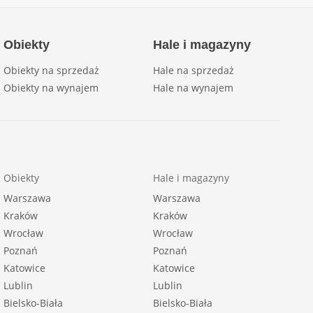
Obiekty
Hale i magazyny
Obiekty na sprzedaż
Hale na sprzedaż
Obiekty na wynajem
Hale na wynajem
Obiekty
Hale i magazyny
Warszawa
Warszawa
Kraków
Kraków
Wrocław
Wrocław
Poznań
Poznań
Katowice
Katowice
Lublin
Lublin
Bielsko-Biała
Bielsko-Biała