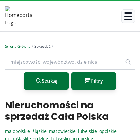
Strona Główna
/
Sprzedaż
/
Szukaj
Filtry
Nieruchomości na
sprzedaż Cała Polska
małopolskie
śląskie
mazowieckie
lubelskie
opolskie
dolnośląskie
łódzkie
kujawsko-pomorskie