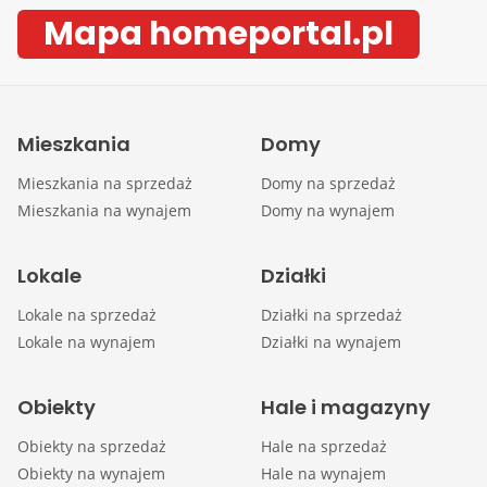
Mapa homeportal.pl
Mieszkania
Domy
Mieszkania na sprzedaż
Domy na sprzedaż
Mieszkania na wynajem
Domy na wynajem
Lokale
Działki
Lokale na sprzedaż
Działki na sprzedaż
Lokale na wynajem
Działki na wynajem
Obiekty
Hale i magazyny
Obiekty na sprzedaż
Hale na sprzedaż
Obiekty na wynajem
Hale na wynajem