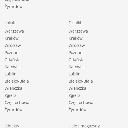
Żyrardów
Lokale
Działki
Warszawa
Warszawa
Kraków
Kraków
Wrocław
Wrocław
Poznań
Poznań
Gdańsk
Gdańsk
Katowice
Katowice
Lublin
Lublin
Bielsko-Biała
Bielsko-Biała
Wieliczka
Wieliczka
Zgierz
Zgierz
Częstochowa
Częstochowa
Żyrardów
Żyrardów
Obiekty
Hale i magazyny