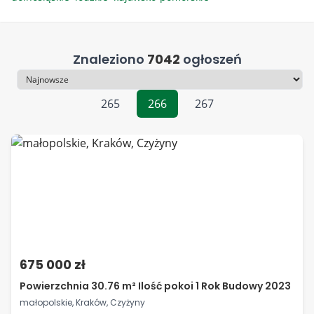
Znaleziono
7042
ogłoszeń
Sortowanie
265
266
267
675 000 zł
Powierzchnia 30.76 m² Ilość pokoi 1 Rok Budowy 2023
małopolskie, Kraków, Czyżyny