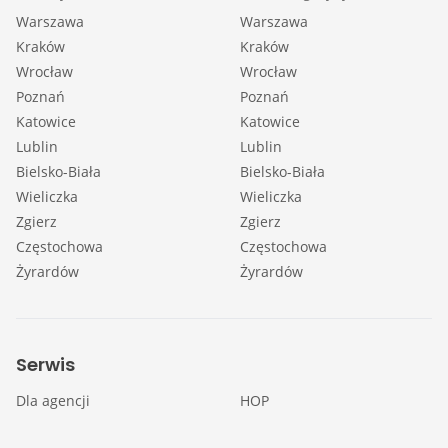
Warszawa
Warszawa
Kraków
Kraków
Wrocław
Wrocław
Poznań
Poznań
Katowice
Katowice
Lublin
Lublin
Bielsko-Biała
Bielsko-Biała
Wieliczka
Wieliczka
Zgierz
Zgierz
Częstochowa
Częstochowa
Żyrardów
Żyrardów
Serwis
Dla agencji
HOP