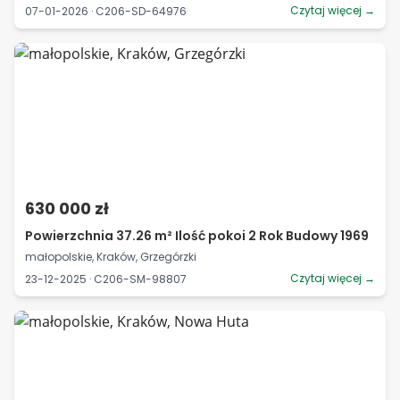
Czytaj więcej →
07-01-2026 · C206-SD-64976
630 000 zł
Powierzchnia 37.26 m² Ilość pokoi 2 Rok Budowy 1969
małopolskie, Kraków, Grzegórzki
Czytaj więcej →
23-12-2025 · C206-SM-98807