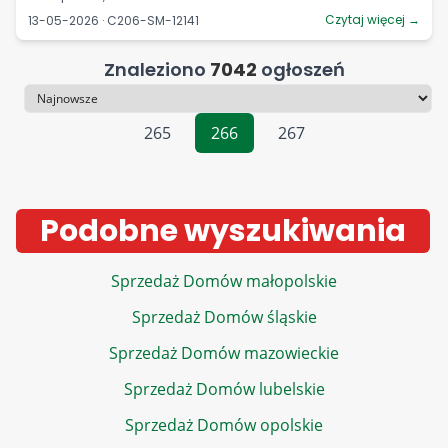
Czytaj więcej →
13-05-2026 · C206-SM-12141
Znaleziono
7042
ogłoszeń
Sortowanie
265
266
267
Podobne wyszukiwania
Sprzedaż Domów małopolskie
Sprzedaż Domów śląskie
Sprzedaż Domów mazowieckie
Sprzedaż Domów lubelskie
Sprzedaż Domów opolskie