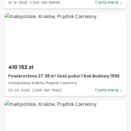
Czytaj więcej →
12-12-2025 · C206-SM-94593
410 152 zł
Powierzchnia 27.38 m² Ilość pokoi 1 Rok Budowy 1996
małopolskie, Kraków, Prądnik Czerwony
Czytaj więcej →
02-02-2026 · C206-SM-79927