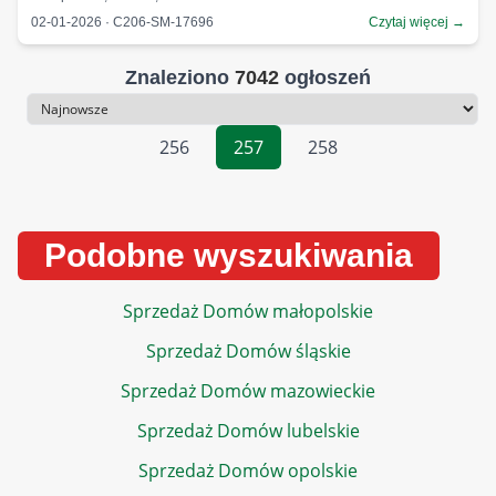
02-01-2026 · C206-SM-17696
Czytaj więcej →
Znaleziono
7042
ogłoszeń
Sortowanie
256
257
258
Podobne wyszukiwania
Sprzedaż Domów małopolskie
Sprzedaż Domów śląskie
Sprzedaż Domów mazowieckie
Sprzedaż Domów lubelskie
Sprzedaż Domów opolskie