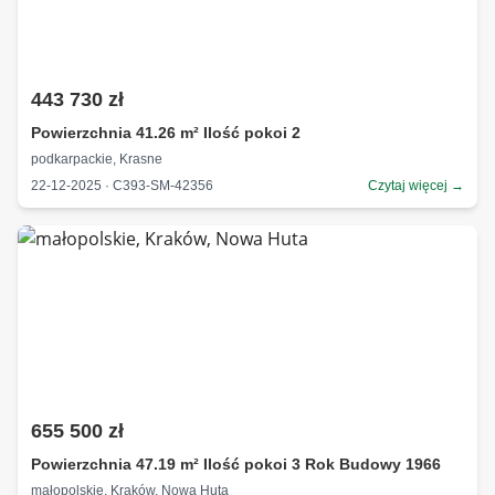
443 730 zł
Powierzchnia 41.26 m² Ilość pokoi 2
podkarpackie, Krasne
22-12-2025 · C393-SM-42356
Czytaj więcej →
655 500 zł
Powierzchnia 47.19 m² Ilość pokoi 3 Rok Budowy 1966
małopolskie, Kraków, Nowa Huta