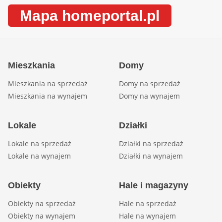
Mapa homeportal.pl
Mieszkania
Domy
Mieszkania na sprzedaż
Domy na sprzedaż
Mieszkania na wynajem
Domy na wynajem
Lokale
Działki
Lokale na sprzedaż
Działki na sprzedaż
Lokale na wynajem
Działki na wynajem
Obiekty
Hale i magazyny
Obiekty na sprzedaż
Hale na sprzedaż
Obiekty na wynajem
Hale na wynajem