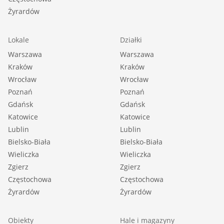
Żyrardów
Lokale
Działki
Warszawa
Warszawa
Kraków
Kraków
Wrocław
Wrocław
Poznań
Poznań
Gdańsk
Gdańsk
Katowice
Katowice
Lublin
Lublin
Bielsko-Biała
Bielsko-Biała
Wieliczka
Wieliczka
Zgierz
Zgierz
Częstochowa
Częstochowa
Żyrardów
Żyrardów
Obiekty
Hale i magazyny