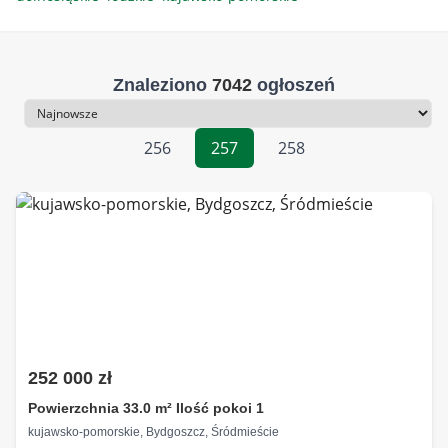
Znaleziono
7042
ogłoszeń
Sortowanie
256
257
258
252 000 zł
Powierzchnia 33.0 m² Ilość pokoi 1
kujawsko-pomorskie, Bydgoszcz, Śródmieście