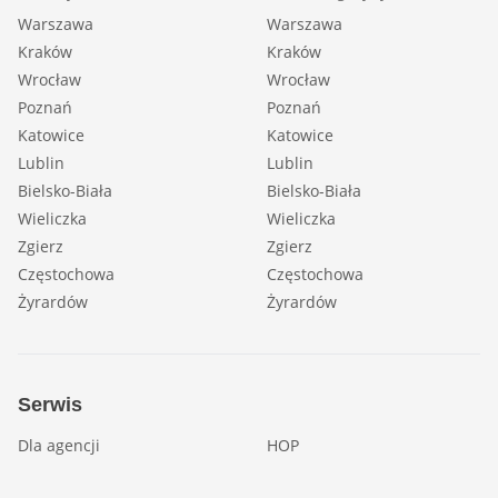
Warszawa
Warszawa
Kraków
Kraków
Wrocław
Wrocław
Poznań
Poznań
Katowice
Katowice
Lublin
Lublin
Bielsko-Biała
Bielsko-Biała
Wieliczka
Wieliczka
Zgierz
Zgierz
Częstochowa
Częstochowa
Żyrardów
Żyrardów
Serwis
Dla agencji
HOP