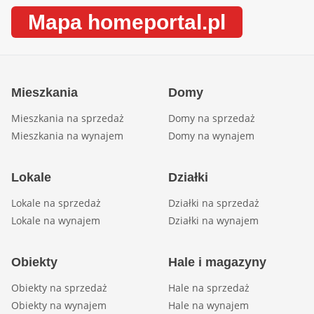
Mapa homeportal.pl
Mieszkania
Domy
Mieszkania na sprzedaż
Domy na sprzedaż
Mieszkania na wynajem
Domy na wynajem
Lokale
Działki
Lokale na sprzedaż
Działki na sprzedaż
Lokale na wynajem
Działki na wynajem
Obiekty
Hale i magazyny
Obiekty na sprzedaż
Hale na sprzedaż
Obiekty na wynajem
Hale na wynajem