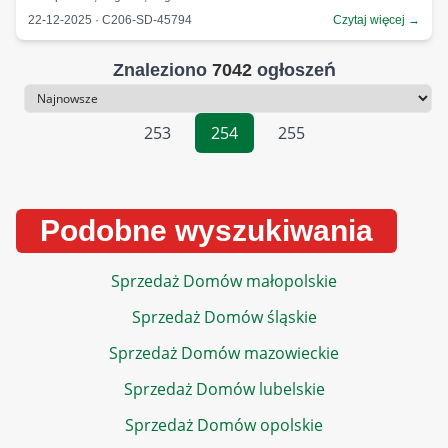
22-12-2025 · C206-SD-45794
Czytaj więcej →
Znaleziono
7042
ogłoszeń
Sortowanie
253
254
255
Podobne wyszukiwania
Sprzedaż Domów małopolskie
Sprzedaż Domów śląskie
Sprzedaż Domów mazowieckie
Sprzedaż Domów lubelskie
Sprzedaż Domów opolskie