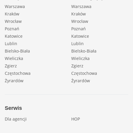
Warszawa
Warszawa
Kraków
Kraków
Wrocław
Wrocław
Poznań
Poznań
Katowice
Katowice
Lublin
Lublin
Bielsko-Biała
Bielsko-Biała
Wieliczka
Wieliczka
Zgierz
Zgierz
Częstochowa
Częstochowa
Żyrardów
Żyrardów
Serwis
Dla agencji
HOP