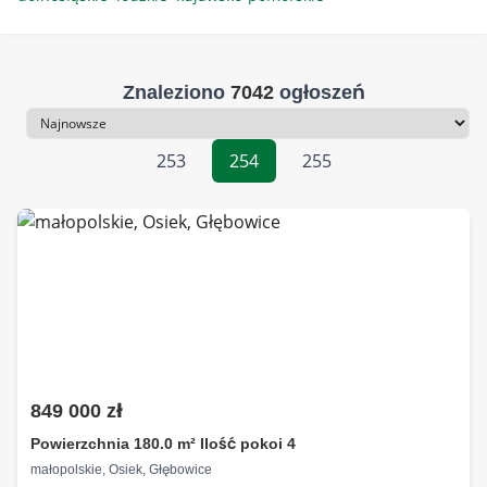
Znaleziono
7042
ogłoszeń
Sortowanie
253
254
255
849 000 zł
Powierzchnia 180.0 m² Ilość pokoi 4
małopolskie, Osiek, Głębowice