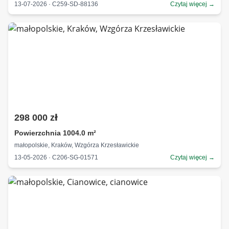
13-07-2026 · C259-SD-88136
Czytaj więcej →
298 000 zł
Powierzchnia 1004.0 m²
małopolskie, Kraków, Wzgórza Krzesławickie
13-05-2026 · C206-SG-01571
Czytaj więcej →