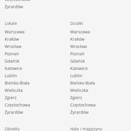
Żyrardów
Lokale
Działki
Warszawa
Warszawa
Kraków
Kraków
Wrocław
Wrocław
Poznań
Poznań
Gdańsk
Gdańsk
Katowice
Katowice
Lublin
Lublin
Bielsko-Biała
Bielsko-Biała
Wieliczka
Wieliczka
Zgierz
Zgierz
Częstochowa
Częstochowa
Żyrardów
Żyrardów
Obiekty
Hale i magazyny