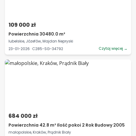
109 000 zł
Powierzchnia 30480.0 m²
lubelskie, Józefów, Majdan Nepryski
Czytaj więcej →
23-01-2026 · C285-SG-34792
684 000 zł
Powierzchnia 42.8 m² Ilość pokoi 2 Rok Budowy 2005
małopolskie, Kraków, Prądnik Biały