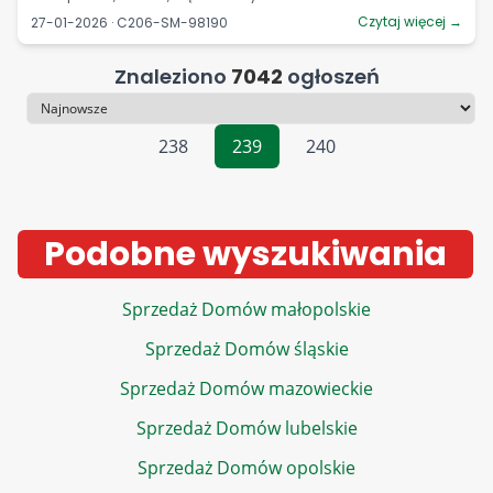
Czytaj więcej →
27-01-2026 · C206-SM-98190
Znaleziono
7042
ogłoszeń
Sortowanie
238
239
240
Podobne wyszukiwania
Sprzedaż Domów małopolskie
Sprzedaż Domów śląskie
Sprzedaż Domów mazowieckie
Sprzedaż Domów lubelskie
Sprzedaż Domów opolskie