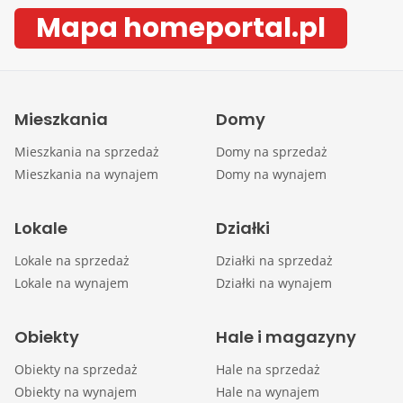
Mapa homeportal.pl
Mieszkania
Domy
Mieszkania na sprzedaż
Domy na sprzedaż
Mieszkania na wynajem
Domy na wynajem
Lokale
Działki
Lokale na sprzedaż
Działki na sprzedaż
Lokale na wynajem
Działki na wynajem
Obiekty
Hale i magazyny
Obiekty na sprzedaż
Hale na sprzedaż
Obiekty na wynajem
Hale na wynajem