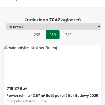
Znaleziono
7042
ogłoszeń
Sortowanie
238
239
240
719 376 zł
Powierzchnia 43.67 m² Ilość pokoi 2 Rok Budowy 2025
małopolskie, Kraków, Ruczaj