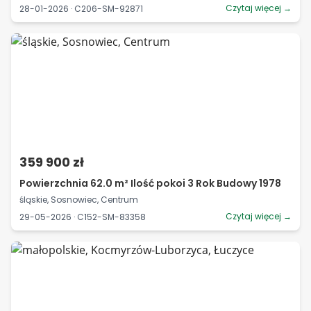
Czytaj więcej →
28-01-2026 · C206-SM-92871
359 900 zł
Powierzchnia 62.0 m² Ilość pokoi 3 Rok Budowy 1978
śląskie, Sosnowiec, Centrum
Czytaj więcej →
29-05-2026 · C152-SM-83358