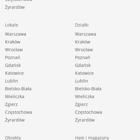
Żyrardów
Lokale
Działki
Warszawa
Warszawa
Kraków
Kraków
Wrocław
Wrocław
Poznań
Poznań
Gdańsk
Gdańsk
Katowice
Katowice
Lublin
Lublin
Bielsko-Biała
Bielsko-Biała
Wieliczka
Wieliczka
Zgierz
Zgierz
Częstochowa
Częstochowa
Żyrardów
Żyrardów
Obiekty
Hale i magazyny