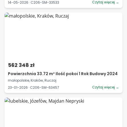
Czytaj więcej →
14-05-2026 · C206-SM-33533
562 348 zł
Powierzchnia 33.72 m² Ilość pokoi 1 Rok Budowy 2024
małopolskie, Kraków, Ruczaj
Czytaj więcej →
23-01-2026 · C206-SM-63457