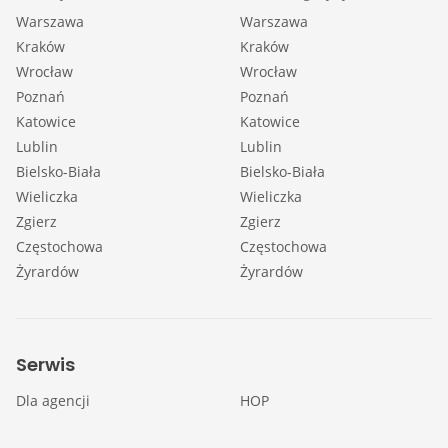
Warszawa
Warszawa
Kraków
Kraków
Wrocław
Wrocław
Poznań
Poznań
Katowice
Katowice
Lublin
Lublin
Bielsko-Biała
Bielsko-Biała
Wieliczka
Wieliczka
Zgierz
Zgierz
Częstochowa
Częstochowa
Żyrardów
Żyrardów
Serwis
Dla agencji
HOP