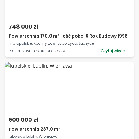
748 000 zł
Powierzchnia 170.0 m² Ilość pokoi 6 Rok Budowy 1998
małopolskie, Kocmyrzów-Luborzyca, Łuczyce
Czytaj więcej →
23-04-2026 · C206-SD-57239
900 000 zł
Powierzchnia 237.0 m²
lubelskie, Lublin, Wieniawa