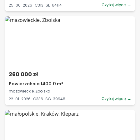
Czytaj więcej →
25-06-2026 · C313-SL-64114
260 000 zł
Powierzchnia 1400.0 m²
mazowieckie, Zboiska
Czytaj więcej →
22-01-2026 · C336-SG-39948