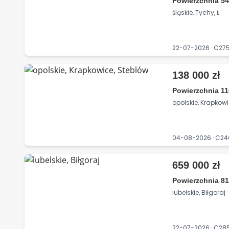
Powierzchnia 54
śląskie, Tychy, Ł
22-07-2026 · C2
138 000 zł
Powierzchnia 11
opolskie, Krapkowi
04-08-2026 · C2
659 000 zł
Powierzchnia 81
lubelskie, Biłgoraj
22-07-2026 · C28