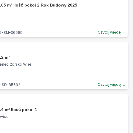
.05 m² Ilość pokoi 2 Rok Budowy 2025
Czytaj więcej →
95-SM-36669
.2 m²
zelec, Żarska Wieś
Czytaj więcej →
5-SD-85692
.4 m² Ilość pokoi 1
owice