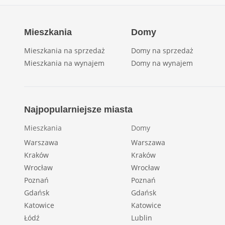
Mieszkania
Domy
Mieszkania na sprzedaż
Domy na sprzedaż
Mieszkania na wynajem
Domy na wynajem
Najpopularniejsze miasta
Mieszkania
Domy
Warszawa
Warszawa
Kraków
Kraków
Wrocław
Wrocław
Poznań
Poznań
Gdańsk
Gdańsk
Katowice
Katowice
Łódź
Lublin