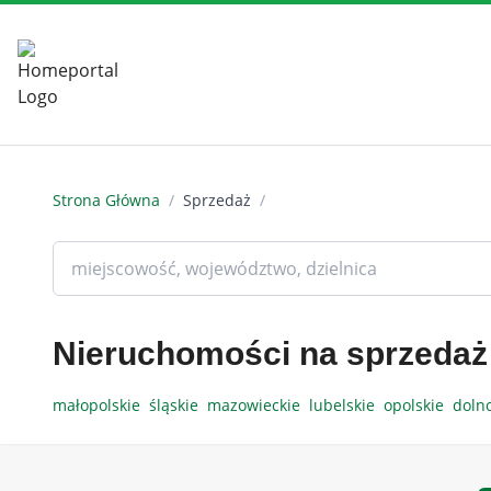
Strona Główna
/
Sprzedaż
/
Nieruchomości na sprzedaż
małopolskie
śląskie
mazowieckie
lubelskie
opolskie
doln