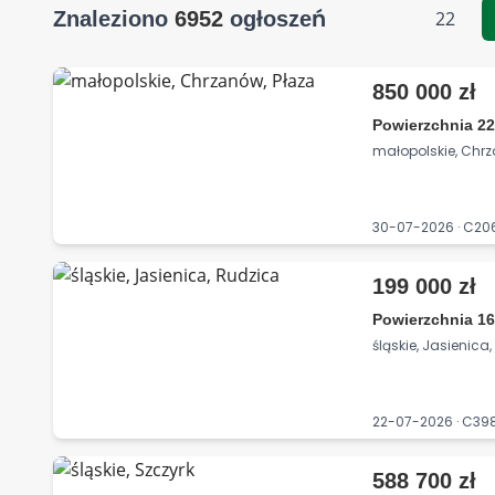
Znaleziono
6952
ogłoszeń
22
850 000 zł
Powierzchnia 22
małopolskie, Chrz
30-07-2026 · C2
199 000 zł
Powierzchnia 16
śląskie, Jasienica
22-07-2026 · C3
588 700 zł