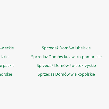
wieckie
Sprzedaż Domów lubelskie
dzkie
Sprzedaż Domów kujawsko-pomorskie
rpackie
Sprzedaż Domów świętokrzyskie
orskie
Sprzedaż Domów wielkopolskie