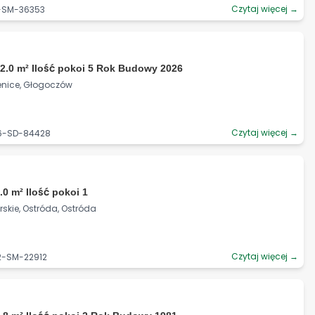
Czytaj więcej →
4-SM-36353
2.0 m² Ilość pokoi 5 Rok Budowy 2026
enice, Głogoczów
Czytaj więcej →
06-SD-84428
.0 m² Ilość pokoi 1
kie, Ostróda, Ostróda
Czytaj więcej →
2-SM-22912