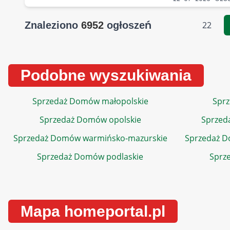
Znaleziono
6952
ogłoszeń
22
Podobne wyszukiwania
Sprzedaż Domów małopolskie
Sprz
Sprzedaż Domów opolskie
Sprzed
Sprzedaż Domów warmińsko-mazurskie
Sprzedaż 
Sprzedaż Domów podlaskie
Sprz
Mapa homeportal.pl