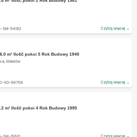
.8 m² Ilość pokoi 2 Rok Budowy 1981
Czytaj więcej →
75-SM-54192
6.0 m² Ilość pokoi 5 Rok Budowy 1940
ce, Steblów
Czytaj więcej →
40-SD-96756
.2 m² Ilość pokoi 4 Rok Budowy 1995
Czytaj więcej →
5-SM-15610