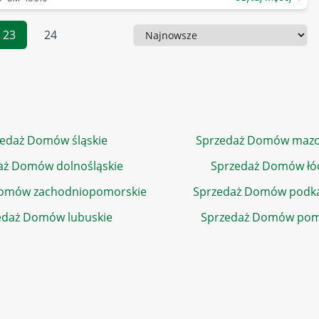
23
24
Sortowanie
edaż Domów śląskie
Sprzedaż Domów mazo
aż Domów dolnośląskie
Sprzedaż Domów łó
Domów zachodniopomorskie
Sprzedaż Domów podka
edaż Domów lubuskie
Sprzedaż Domów pom