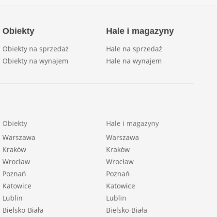
Obiekty
Hale i magazyny
Obiekty na sprzedaż
Hale na sprzedaż
Obiekty na wynajem
Hale na wynajem
Obiekty
Hale i magazyny
Warszawa
Warszawa
Kraków
Kraków
Wrocław
Wrocław
Poznań
Poznań
Katowice
Katowice
Lublin
Lublin
Bielsko-Biała
Bielsko-Biała