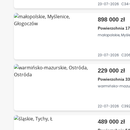
23-07-2026 · C3
898 000 zł
Powierzchnia 17
małopolskie, Myśl
23-07-2026 · C2
229 000 zł
Powierzchnia 33
warmińsko-mazurs
22-07-2026 · C39
489 000 zł