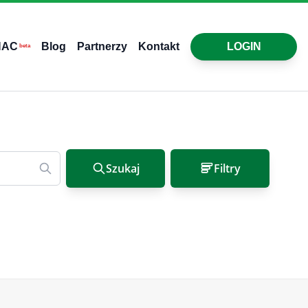
HAC
Blog
Partnerzy
Kontakt
LOGIN
beta
Szukaj
Filtry