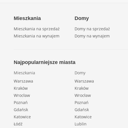
Mieszkania
Domy
Mieszkania na sprzedaż
Domy na sprzedaż
Mieszkania na wynajem
Domy na wynajem
Najpopularniejsze miasta
Mieszkania
Domy
Warszawa
Warszawa
Kraków
Kraków
Wrocław
Wrocław
Poznań
Poznań
Gdańsk
Gdańsk
Katowice
Katowice
Łódź
Lublin