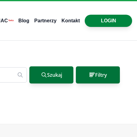
HAC
Blog
Partnerzy
Kontakt
LOGIN
beta
Szukaj
Filtry