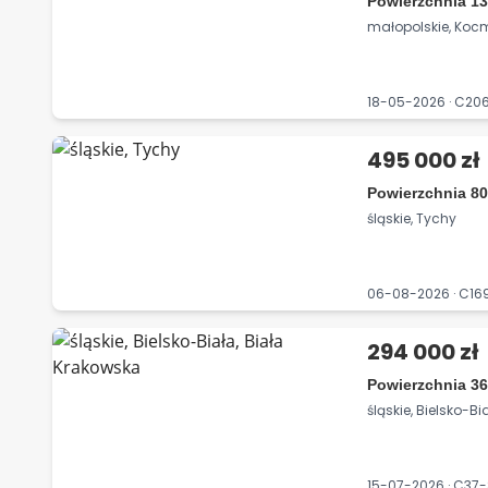
Powierzchnia 13
małopolskie, Koc
18-05-2026 · C2
495 000 zł
Powierzchnia 80
śląskie, Tychy
06-08-2026 · C1
294 000 zł
Powierzchnia 36
śląskie, Bielsko-B
15-07-2026 · C3