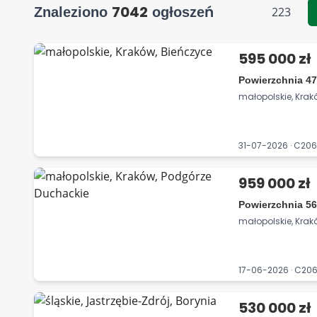
7042
Znaleziono
ogłoszeń
223
595 000 zł
Powierzchnia 47
małopolskie, Krak
31-07-2026 · C2
959 000 zł
Powierzchnia 56
małopolskie, Kra
17-06-2026 · C2
530 000 zł