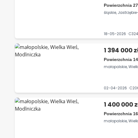
Powierzchnia 27
śląskie, Jastrzębie
18-05-2026 · C32
1 394 000 z
Powierzchnia 14
małopolskie, Wiel
02-04-2026 · C2
1 400 000 z
Powierzchnia 16
małopolskie, Wiel