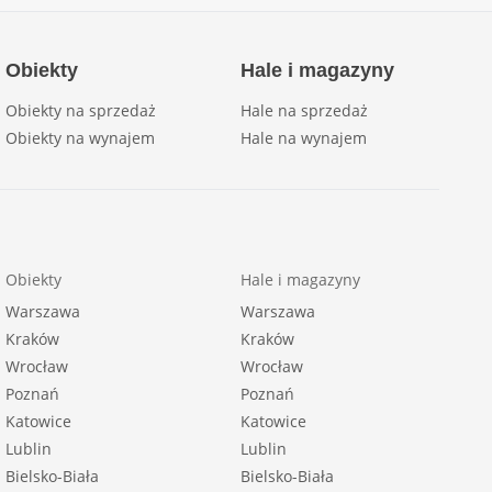
Obiekty
Hale i magazyny
Obiekty na sprzedaż
Hale na sprzedaż
Obiekty na wynajem
Hale na wynajem
Obiekty
Hale i magazyny
Warszawa
Warszawa
Kraków
Kraków
Wrocław
Wrocław
Poznań
Poznań
Katowice
Katowice
Lublin
Lublin
Bielsko-Biała
Bielsko-Biała