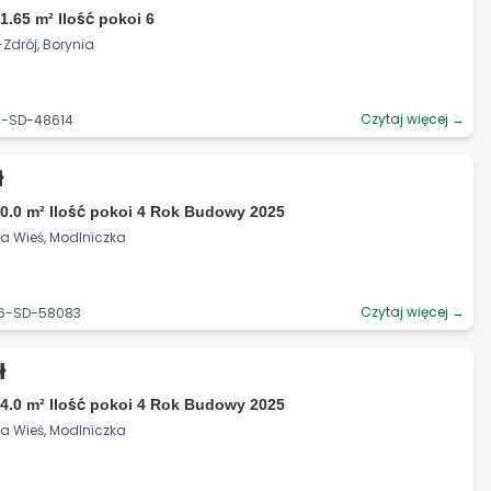
1.65 m² Ilość pokoi 6
-Zdrój, Borynia
Czytaj więcej →
4-SD-48614
ł
0.0 m² Ilość pokoi 4 Rok Budowy 2025
ka Wieś, Modlniczka
Czytaj więcej →
06-SD-58083
ł
4.0 m² Ilość pokoi 4 Rok Budowy 2025
ka Wieś, Modlniczka