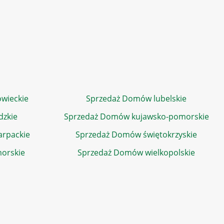
wieckie
Sprzedaż Domów lubelskie
dzkie
Sprzedaż Domów kujawsko-pomorskie
rpackie
Sprzedaż Domów świętokrzyskie
orskie
Sprzedaż Domów wielkopolskie