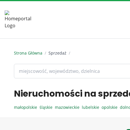
Strona Główna
/
Sprzedaż
/
Nieruchomości na sprzed
małopolskie
śląskie
mazowieckie
lubelskie
opolskie
doln