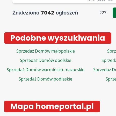
7042
Znaleziono
ogłoszeń
223
Podobne wyszukiwania
Sprzedaż Domów małopolskie
Sprz
Sprzedaż Domów opolskie
Sprzed
Sprzedaż Domów warmińsko-mazurskie
Sprzedaż 
Sprzedaż Domów podlaskie
Sprz
Mapa homeportal.pl