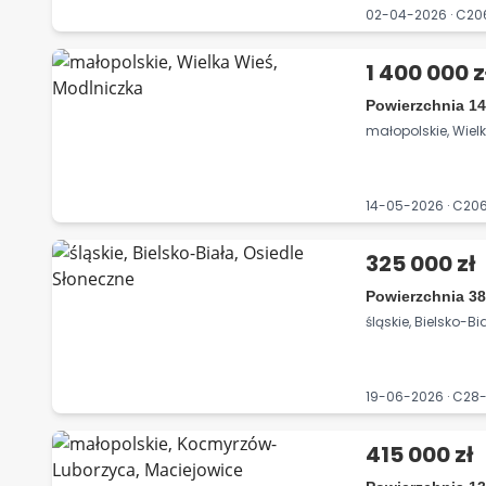
02-04-2026 · C2
1 400 000 z
Powierzchnia 14
małopolskie, Wiel
14-05-2026 · C2
325 000 zł
Powierzchnia 38
śląskie, Bielsko-B
19-06-2026 · C2
415 000 zł