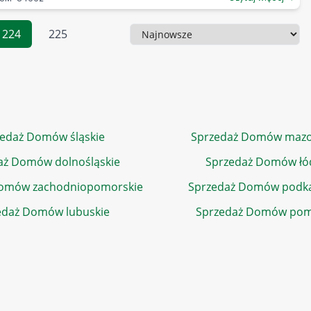
224
225
Sortowanie
edaż Domów śląskie
Sprzedaż Domów mazo
aż Domów dolnośląskie
Sprzedaż Domów łó
Domów zachodniopomorskie
Sprzedaż Domów podka
edaż Domów lubuskie
Sprzedaż Domów pom