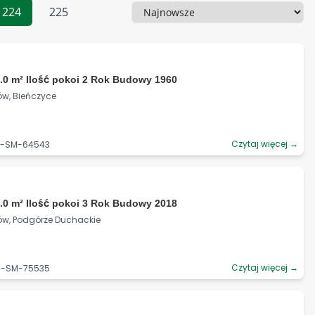
224
225
Sortowanie
.0 m² Ilość pokoi 2 Rok Budowy 1960
ów, Bieńczyce
Czytaj więcej →
06-SM-64543
.0 m² Ilość pokoi 3 Rok Budowy 2018
ków, Podgórze Duchackie
Czytaj więcej →
06-SM-75535