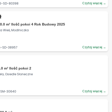
Czytaj więcej →
06-SD-80398
ł
0.0 m² Ilość pokoi 4 Rok Budowy 2025
ka Wieś, Modlniczka
Czytaj więcej →
06-SD-38957
.0 m² Ilość pokoi 2
iała, Osiedle Słoneczne
Czytaj więcej →
8-SM-30640