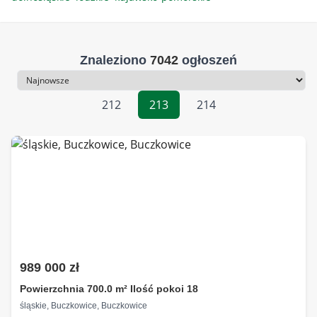
Znaleziono
7042
ogłoszeń
Sortowanie
212
213
214
989 000 zł
Powierzchnia 700.0 m² Ilość pokoi 18
śląskie, Buczkowice, Buczkowice