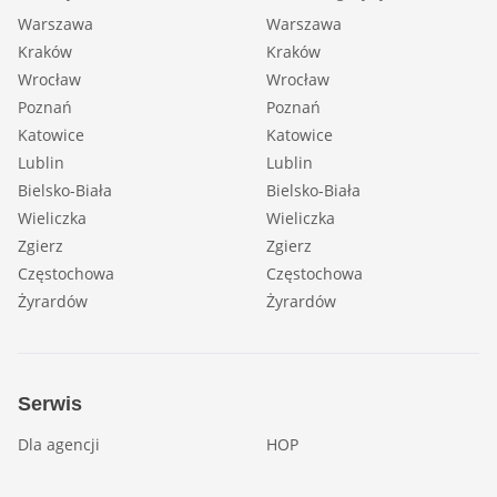
Warszawa
Warszawa
Kraków
Kraków
Wrocław
Wrocław
Poznań
Poznań
Katowice
Katowice
Lublin
Lublin
Bielsko-Biała
Bielsko-Biała
Wieliczka
Wieliczka
Zgierz
Zgierz
Częstochowa
Częstochowa
Żyrardów
Żyrardów
Serwis
Dla agencji
HOP