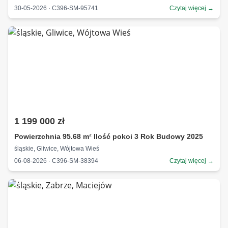
30-05-2026 · C396-SM-95741
Czytaj więcej →
1 199 000 zł
Powierzchnia 95.68 m² Ilość pokoi 3 Rok Budowy 2025
śląskie, Gliwice, Wójtowa Wieś
06-08-2026 · C396-SM-38394
Czytaj więcej →