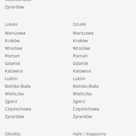
Żyrardów
Lokale
Działki
Warszawa
Warszawa
Kraków
Kraków
Wrocław
Wrocław
Poznań
Poznań
Gdańsk
Gdańsk
Katowice
Katowice
Lublin
Lublin
Bielsko-Biała
Bielsko-Biała
Wieliczka
Wieliczka
Zgierz
Zgierz
Częstochowa
Częstochowa
Żyrardów
Żyrardów
Obiekty
Hale i magazyny