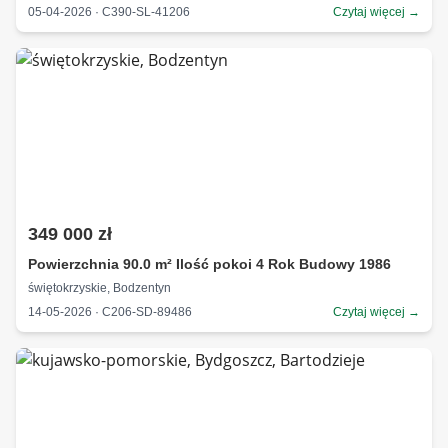
05-04-2026 · C390-SL-41206
Czytaj więcej →
349 000 zł
Powierzchnia 90.0 m² Ilość pokoi 4 Rok Budowy 1986
świętokrzyskie, Bodzentyn
14-05-2026 · C206-SD-89486
Czytaj więcej →