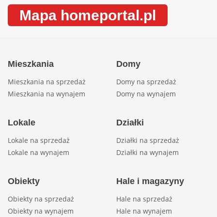
Mapa homeportal.pl
Mieszkania
Domy
Mieszkania na sprzedaż
Domy na sprzedaż
Mieszkania na wynajem
Domy na wynajem
Lokale
Działki
Lokale na sprzedaż
Działki na sprzedaż
Lokale na wynajem
Działki na wynajem
Obiekty
Hale i magazyny
Obiekty na sprzedaż
Hale na sprzedaż
Obiekty na wynajem
Hale na wynajem