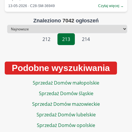
13-05-2026 · C28-SM-36949
Czytaj więcej →
Znaleziono
7042
ogłoszeń
Sortowanie
212
213
214
Podobne wyszukiwania
Sprzedaż Domów małopolskie
Sprzedaż Domów śląskie
Sprzedaż Domów mazowieckie
Sprzedaż Domów lubelskie
Sprzedaż Domów opolskie