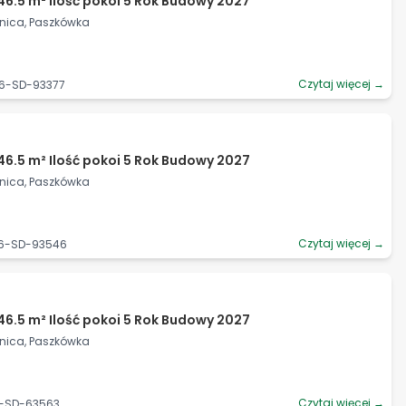
46.5 m² Ilość pokoi 5 Rok Budowy 2027
źnica, Paszkówka
Czytaj więcej →
06-SD-93377
46.5 m² Ilość pokoi 5 Rok Budowy 2027
źnica, Paszkówka
Czytaj więcej →
06-SD-93546
46.5 m² Ilość pokoi 5 Rok Budowy 2027
źnica, Paszkówka
Czytaj więcej →
6-SD-63563