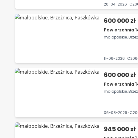
20-04-2026 · C2
600 000 zł
Powierzchnia 1
małopolskie, Brze
11-06-2026 · C20
600 000 zł
Powierzchnia 1
małopolskie, Brze
06-08-2026 · C2
945 000 zł