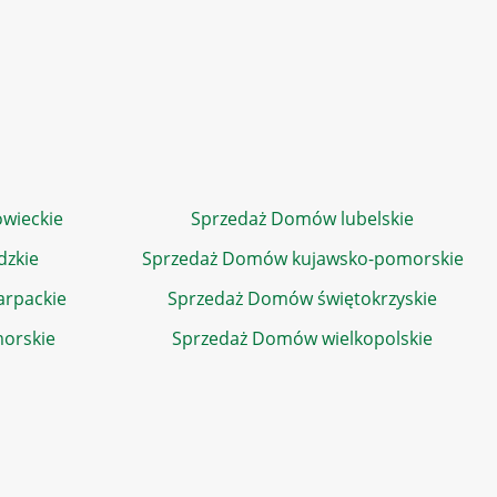
wieckie
Sprzedaż Domów lubelskie
dzkie
Sprzedaż Domów kujawsko-pomorskie
rpackie
Sprzedaż Domów świętokrzyskie
orskie
Sprzedaż Domów wielkopolskie