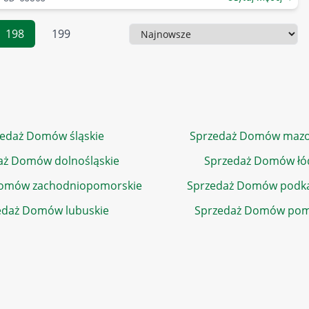
198
199
Sortowanie
edaż Domów śląskie
Sprzedaż Domów mazo
aż Domów dolnośląskie
Sprzedaż Domów łó
Domów zachodniopomorskie
Sprzedaż Domów podka
edaż Domów lubuskie
Sprzedaż Domów pom