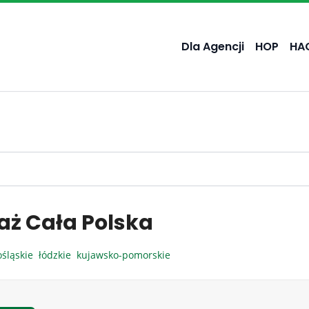
Dla Agencji
HOP
HA
aż Cała Polska
ośląskie
łódzkie
kujawsko-pomorskie