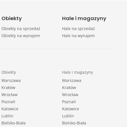
Obiekty
Hale i magazyny
Obiekty na sprzedaż
Hale na sprzedaż
Obiekty na wynajem
Hale na wynajem
Obiekty
Hale i magazyny
Warszawa
Warszawa
Kraków
Kraków
Wrocław
Wrocław
Poznań
Poznań
Katowice
Katowice
Lublin
Lublin
Bielsko-Biała
Bielsko-Biała