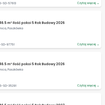
Czytaj więcej →
06-SD-57613
46.5 m² Ilość pokoi 5 Rok Budowy 2026
źnica, Paszkówka
Czytaj więcej →
6-SD-97751
46.5 m² Ilość pokoi 5 Rok Budowy 2026
źnica, Paszkówka
Czytaj więcej →
06-SD-35291