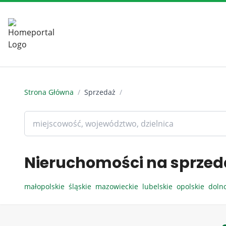
Strona Główna
/
Sprzedaż
/
Nieruchomości na sprzed
małopolskie
śląskie
mazowieckie
lubelskie
opolskie
doln