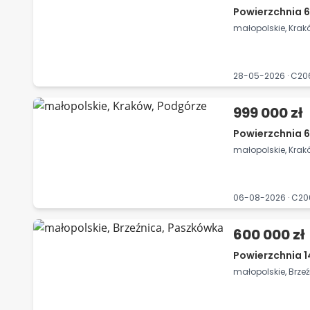
Powierzchnia 6
małopolskie, Krak
28-05-2026 · C2
999 000 zł
Powierzchnia 6
małopolskie, Krak
06-08-2026 · C2
600 000 zł
Powierzchnia 1
małopolskie, Brze