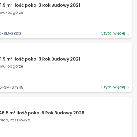
1.9 m² Ilość pokoi 3 Rok Budowy 2021
ów, Podgórze
Czytaj więcej →
06-SM-38313
1.9 m² Ilość pokoi 3 Rok Budowy 2021
ów, Podgórze
Czytaj więcej →
06-SM-07948
46.5 m² Ilość pokoi 5 Rok Budowy 2026
źnica, Paszkówka