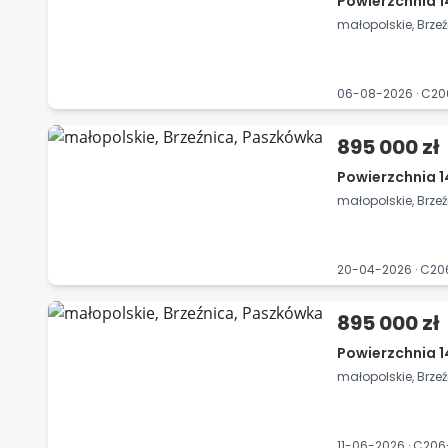
Powierzchnia 1
małopolskie, Brze
06-08-2026 · C2
895 000 zł
Powierzchnia 1
małopolskie, Brze
20-04-2026 · C2
895 000 zł
Powierzchnia 1
małopolskie, Brze
11-06-2026 · C20