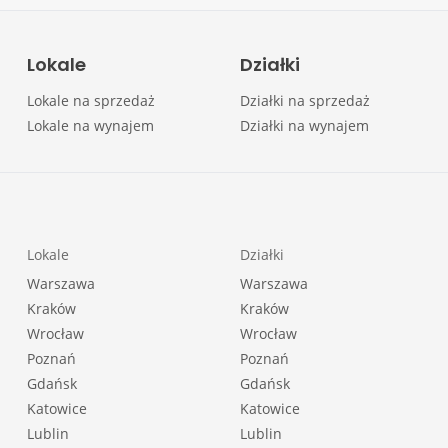
Lokale
Działki
Lokale na sprzedaż
Działki na sprzedaż
Lokale na wynajem
Działki na wynajem
Lokale
Działki
Warszawa
Warszawa
Kraków
Kraków
Wrocław
Wrocław
Poznań
Poznań
Gdańsk
Gdańsk
Katowice
Katowice
Lublin
Lublin