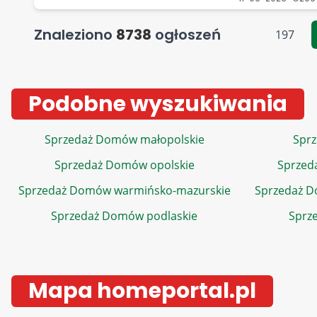
Znaleziono
8738
ogłoszeń
197
Podobne wyszukiwania
Sprzedaż Domów małopolskie
Sprz
Sprzedaż Domów opolskie
Sprzed
Sprzedaż Domów warmińsko-mazurskie
Sprzedaż 
Sprzedaż Domów podlaskie
Sprz
Mapa homeportal.pl