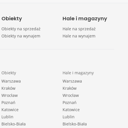
Obiekty
Hale i magazyny
Obiekty na sprzedaż
Hale na sprzedaż
Obiekty na wynajem
Hale na wynajem
Obiekty
Hale i magazyny
Warszawa
Warszawa
Kraków
Kraków
Wrocław
Wrocław
Poznań
Poznań
Katowice
Katowice
Lublin
Lublin
Bielsko-Biała
Bielsko-Biała