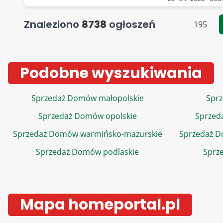
Znaleziono
8738
ogłoszeń
195
Podobne wyszukiwania
Sprzedaż Domów małopolskie
Sprz
Sprzedaż Domów opolskie
Sprzed
Sprzedaż Domów warmińsko-mazurskie
Sprzedaż 
Sprzedaż Domów podlaskie
Sprz
Mapa homeportal.pl