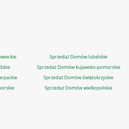
wieckie
Sprzedaż Domów lubelskie
dzkie
Sprzedaż Domów kujawsko-pomorskie
rpackie
Sprzedaż Domów świętokrzyskie
orskie
Sprzedaż Domów wielkopolskie