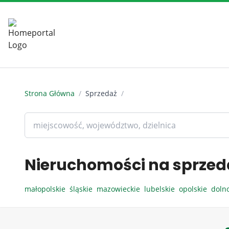
Strona Główna
/
Sprzedaż
/
Nieruchomości na sprzed
małopolskie
śląskie
mazowieckie
lubelskie
opolskie
doln