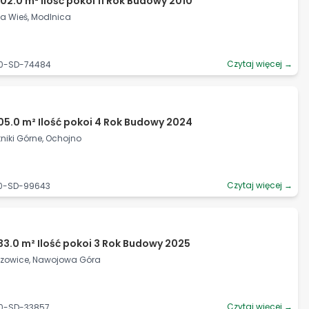
02.0 m² Ilość pokoi 11 Rok Budowy 2010
ka Wieś, Modlnica
Czytaj więcej →
90-SD-74484
05.0 m² Ilość pokoi 4 Rok Budowy 2024
tniki Górne, Ochojno
Czytaj więcej →
90-SD-99643
33.0 m² Ilość pokoi 3 Rok Budowy 2025
eszowice, Nawojowa Góra
Czytaj więcej →
90-SD-33857