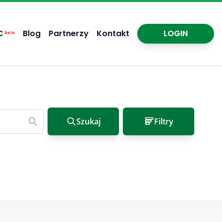
C
Blog
Partnerzy
Kontakt
LOGIN
beta
Szukaj
Filtry