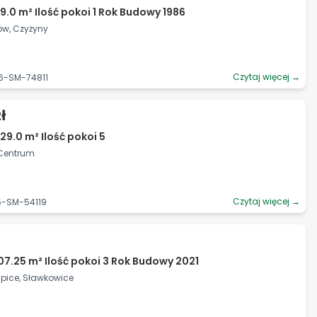
9.0 m² Ilość pokoi 1 Rok Budowy 1986
ów, Czyżyny
Czytaj więcej →
6-SM-74811
ł
29.0 m² Ilość pokoi 5
, Centrum
Czytaj więcej →
5-SM-54119
07.25 m² Ilość pokoi 3 Rok Budowy 2021
upice, Sławkowice