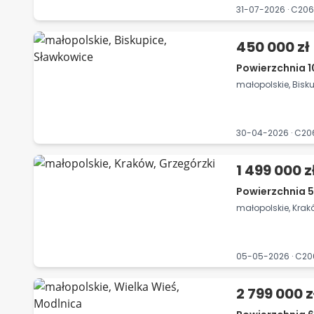
31-07-2026 · C20
450 000 zł
Powierzchnia 1
małopolskie, Bisk
30-04-2026 · C2
1 499 000 z
Powierzchnia 5
małopolskie, Krak
05-05-2026 · C2
2 799 000 z