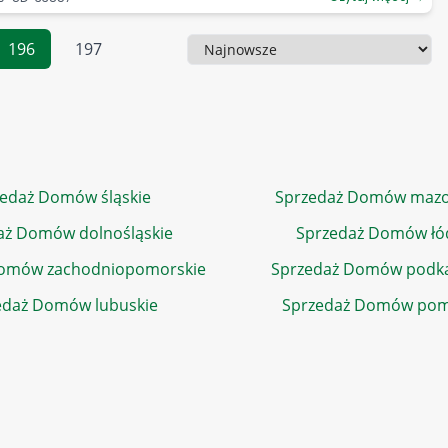
196
197
Sortowanie
edaż Domów śląskie
Sprzedaż Domów mazo
aż Domów dolnośląskie
Sprzedaż Domów łó
Domów zachodniopomorskie
Sprzedaż Domów podka
edaż Domów lubuskie
Sprzedaż Domów pom