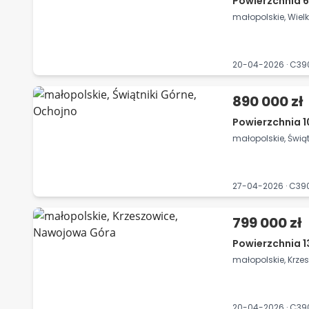
Powierzchnia 6
małopolskie, Wiel
20-04-2026 · C3
890 000 zł
Powierzchnia 1
małopolskie, Świą
27-04-2026 · C3
799 000 zł
Powierzchnia 1
małopolskie, Krz
20-04-2026 · C3