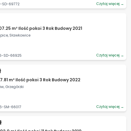
Czytaj więcej →
6-SD-69772
07.25 m² Ilość pokoi 3 Rok Budowy 2021
upice, Sławkowice
Czytaj więcej →
06-SD-66925
ł
7.81 m² Ilość pokoi 3 Rok Budowy 2022
ów, Grzegórzki
Czytaj więcej →
06-SM-66017
ł