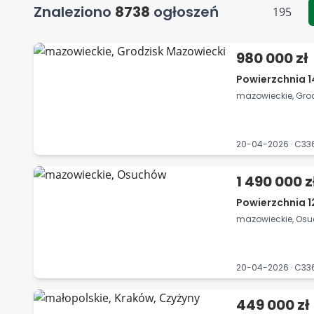
Znaleziono
8738
ogłoszeń
195
980 000 zł
Powierzchnia 
mazowieckie, Gro
20-04-2026 · C3
1 490 000 z
Powierzchnia 1
mazowieckie, Os
20-04-2026 · C3
449 000 zł