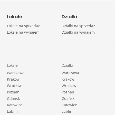
Lokale
Działki
Lokale na sprzedaż
Działki na sprzedaż
Lokale na wynajem
Działki na wynajem
Lokale
Działki
Warszawa
Warszawa
Kraków
Kraków
Wrocław
Wrocław
Poznań
Poznań
Gdańsk
Gdańsk
Katowice
Katowice
Lublin
Lublin