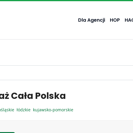
Dla Agencji
HOP
HA
aż Cała Polska
ośląskie
łódzkie
kujawsko-pomorskie