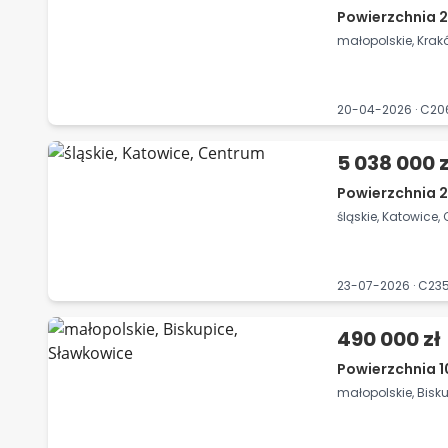
Powierzchnia 2
małopolskie, Krak
20-04-2026 · C20
5 038 000 z
Powierzchnia 2
śląskie, Katowice
23-07-2026 · C23
490 000 zł
Powierzchnia 1
małopolskie, Bisk