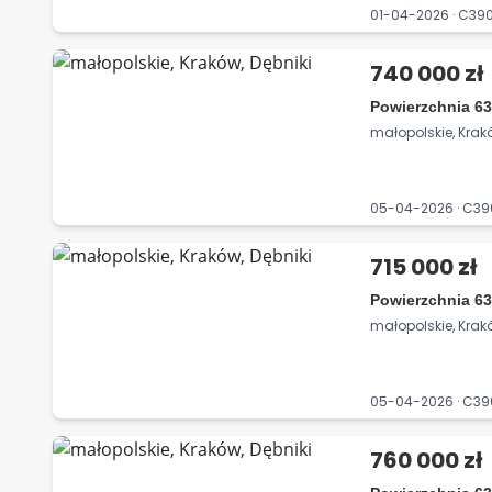
01-04-2026 · C3
740 000 zł
Powierzchnia 63
małopolskie, Krakó
05-04-2026 · C3
715 000 zł
Powierzchnia 63
małopolskie, Krakó
05-04-2026 · C3
760 000 zł