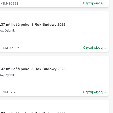
Czytaj więcej →
90-SM-36992
.37 m² Ilość pokoi 3 Rok Budowy 2026
w, Dębniki
Czytaj więcej →
90-SM-46305
.37 m² Ilość pokoi 3 Rok Budowy 2026
w, Dębniki
Czytaj więcej →
90-SM-19193