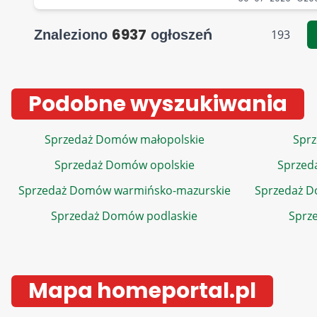
6937
Znaleziono
ogłoszeń
193
Podobne wyszukiwania
Sprzedaż Domów małopolskie
Sprz
Sprzedaż Domów opolskie
Sprzed
Sprzedaż Domów warmińsko-mazurskie
Sprzedaż 
Sprzedaż Domów podlaskie
Sprz
Mapa homeportal.pl