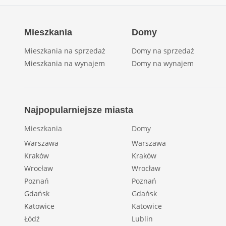
Mieszkania
Domy
Mieszkania na sprzedaż
Domy na sprzedaż
Mieszkania na wynajem
Domy na wynajem
Najpopularniejsze miasta
Mieszkania
Domy
Warszawa
Warszawa
Kraków
Kraków
Wrocław
Wrocław
Poznań
Poznań
Gdańsk
Gdańsk
Katowice
Katowice
Łódź
Lublin