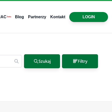
HAC
Blog
Partnerzy
Kontakt
LOGIN
beta
Szukaj
Filtry