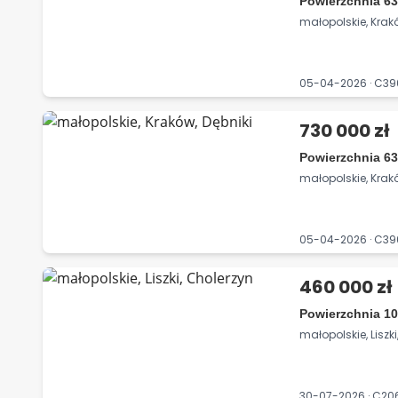
Powierzchnia 63
małopolskie, Krakó
05-04-2026 · C3
730 000 zł
Powierzchnia 63
małopolskie, Krakó
05-04-2026 · C3
460 000 zł
Powierzchnia 10
małopolskie, Liszk
30-07-2026 · C2