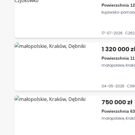
Powierzchnia 12
kujawsko-pomorsk
17-07-2026 · C26
1 320 000 z
Powierzchnia 11
małopolskie, Krakó
04-05-2026 · C39
750 000 zł
Powierzchnia 63
małopolskie, Krakó