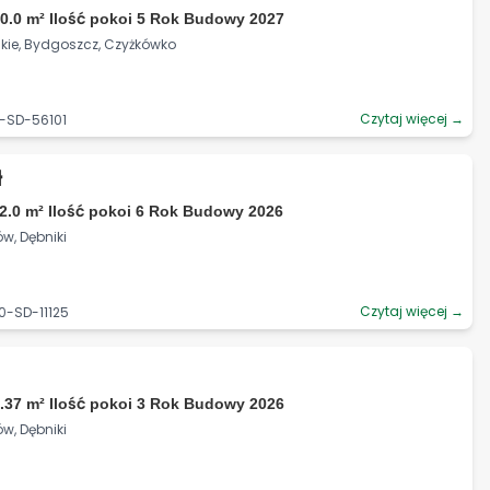
0.0 m² Ilość pokoi 5 Rok Budowy 2027
ie, Bydgoszcz, Czyżkówko
Czytaj więcej →
2-SD-56101
ł
2.0 m² Ilość pokoi 6 Rok Budowy 2026
w, Dębniki
Czytaj więcej →
0-SD-11125
.37 m² Ilość pokoi 3 Rok Budowy 2026
w, Dębniki