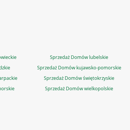
wieckie
Sprzedaż Domów lubelskie
dzkie
Sprzedaż Domów kujawsko-pomorskie
rpackie
Sprzedaż Domów świętokrzyskie
orskie
Sprzedaż Domów wielkopolskie