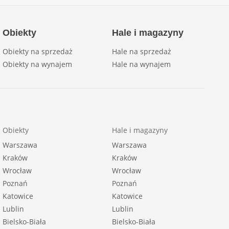
Obiekty
Hale i magazyny
Obiekty na sprzedaż
Hale na sprzedaż
Obiekty na wynajem
Hale na wynajem
Obiekty
Hale i magazyny
Warszawa
Warszawa
Kraków
Kraków
Wrocław
Wrocław
Poznań
Poznań
Katowice
Katowice
Lublin
Lublin
Bielsko-Biała
Bielsko-Biała