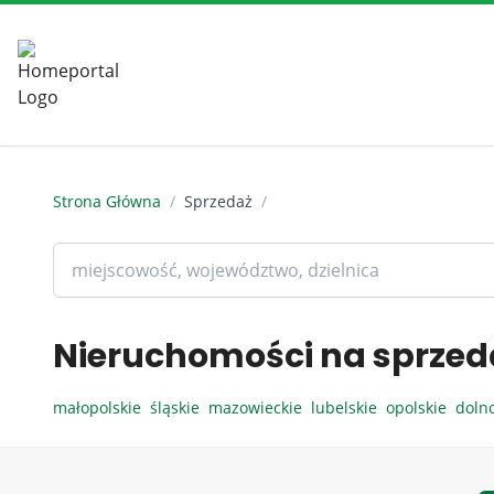
Strona Główna
/
Sprzedaż
/
Nieruchomości na sprzed
małopolskie
śląskie
mazowieckie
lubelskie
opolskie
doln