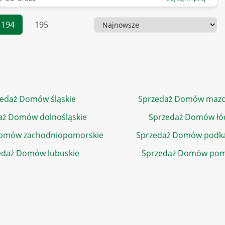
194
195
Sortowanie
edaż Domów śląskie
Sprzedaż Domów mazo
aż Domów dolnośląskie
Sprzedaż Domów łó
Domów zachodniopomorskie
Sprzedaż Domów podka
edaż Domów lubuskie
Sprzedaż Domów pom