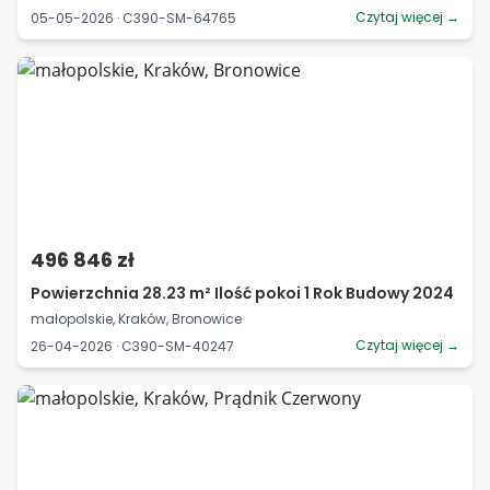
Czytaj więcej →
05-05-2026 · C390-SM-64765
496 846 zł
Powierzchnia 28.23 m² Ilość pokoi 1 Rok Budowy 2024
małopolskie, Kraków, Bronowice
Czytaj więcej →
26-04-2026 · C390-SM-40247