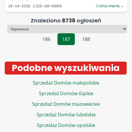
Czytaj więcej →
26-04-2026 · C225-SM-69813
Znaleziono
8738
ogłoszeń
Sortowanie
186
187
188
Podobne wyszukiwania
Sprzedaż Domów małopolskie
Sprzedaż Domów śląskie
Sprzedaż Domów mazowieckie
Sprzedaż Domów lubelskie
Sprzedaż Domów opolskie