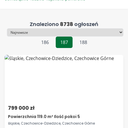
Znaleziono
8738
ogłoszeń
Sortowanie
186
187
188
799 000 zł
Powierzchnia 119.0 m² Ilość pokoi 5
śląskie, Czechowice-Dziedzice, Czechowice Górne