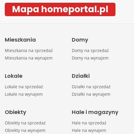
Mapa homeportal.pl
Mieszkania
Domy
Mieszkania na sprzedaż
Domy na sprzedaż
Mieszkania na wynajem
Domy na wynajem
Lokale
Działki
Lokale na sprzedaż
Działki na sprzedaż
Lokale na wynajem
Działki na wynajem
Obiekty
Hale i magazyny
Obiekty na sprzedaż
Hale na sprzedaż
Obiekty na wynajem
Hale na wynajem