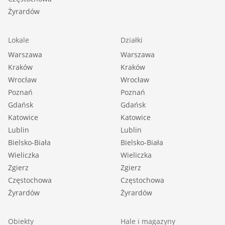
Żyrardów
Lokale
Działki
Warszawa
Warszawa
Kraków
Kraków
Wrocław
Wrocław
Poznań
Poznań
Gdańsk
Gdańsk
Katowice
Katowice
Lublin
Lublin
Bielsko-Biała
Bielsko-Biała
Wieliczka
Wieliczka
Zgierz
Zgierz
Częstochowa
Częstochowa
Żyrardów
Żyrardów
Obiekty
Hale i magazyny