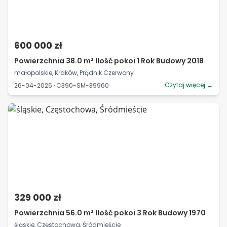
600 000 zł
Powierzchnia 38.0 m² Ilość pokoi 1 Rok Budowy 2018
małopolskie, Kraków, Prądnik Czerwony
Czytaj więcej →
26-04-2026 · C390-SM-39960
329 000 zł
Powierzchnia 56.0 m² Ilość pokoi 3 Rok Budowy 1970
śląskie, Częstochowa, Śródmieście