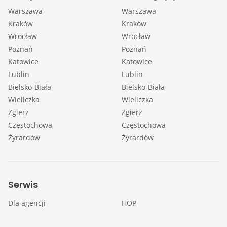
Warszawa
Warszawa
Kraków
Kraków
Wrocław
Wrocław
Poznań
Poznań
Katowice
Katowice
Lublin
Lublin
Bielsko-Biała
Bielsko-Biała
Wieliczka
Wieliczka
Zgierz
Zgierz
Częstochowa
Częstochowa
Żyrardów
Żyrardów
Serwis
Dla agencji
HOP