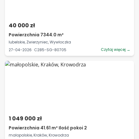
40 000 zł
Powierzchnia 7344.0 m²
lubelskie, Zwierzyniec, Wywłoczka
Czytaj więcej →
27-04-2026 · C285-SG-80705
1 049 000 zł
Powierzchnia 41.61 m² Ilość pokoi 2
małopolskie, Kraków, Krowodrza