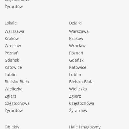
Żyrardów
Lokale
Działki
Warszawa
Warszawa
Kraków
Kraków
Wrocław
Wrocław
Poznań
Poznań
Gdańsk
Gdańsk
Katowice
Katowice
Lublin
Lublin
Bielsko-Biała
Bielsko-Biała
Wieliczka
Wieliczka
Zgierz
Zgierz
Częstochowa
Częstochowa
Żyrardów
Żyrardów
Obiekty
Hale i magazyny