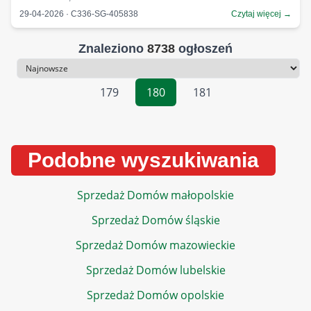
29-04-2026 · C336-SG-405838
Czytaj więcej →
Znaleziono
8738
ogłoszeń
Sortowanie
179
180
181
Podobne wyszukiwania
Sprzedaż Domów małopolskie
Sprzedaż Domów śląskie
Sprzedaż Domów mazowieckie
Sprzedaż Domów lubelskie
Sprzedaż Domów opolskie