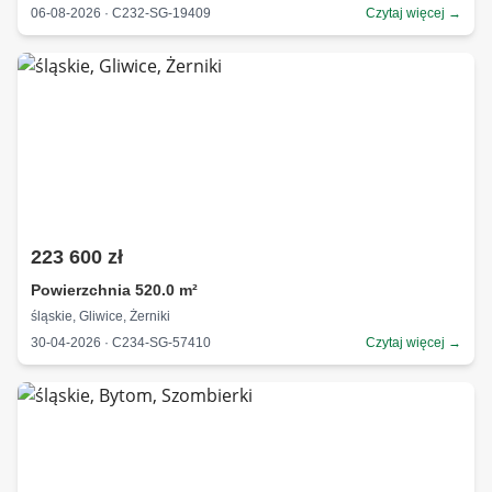
06-08-2026 · C232-SG-19409
Czytaj więcej →
223 600 zł
Powierzchnia 520.0 m²
śląskie, Gliwice, Żerniki
30-04-2026 · C234-SG-57410
Czytaj więcej →