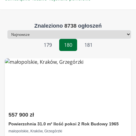
Znaleziono
8738
ogłoszeń
Sortowanie
179
180
181
557 900 zł
Powierzchnia 31.0 m² Ilość pokoi 2 Rok Budowy 1965
małopolskie, Kraków, Grzegórzki