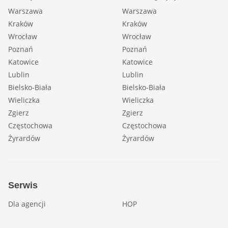
Warszawa
Warszawa
Kraków
Kraków
Wrocław
Wrocław
Poznań
Poznań
Katowice
Katowice
Lublin
Lublin
Bielsko-Biała
Bielsko-Biała
Wieliczka
Wieliczka
Zgierz
Zgierz
Częstochowa
Częstochowa
Żyrardów
Żyrardów
Serwis
Dla agencji
HOP