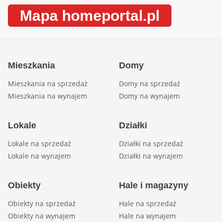
Mapa homeportal.pl
Mieszkania
Domy
Mieszkania na sprzedaż
Domy na sprzedaż
Mieszkania na wynajem
Domy na wynajem
Lokale
Działki
Lokale na sprzedaż
Działki na sprzedaż
Lokale na wynajem
Działki na wynajem
Obiekty
Hale i magazyny
Obiekty na sprzedaż
Hale na sprzedaż
Obiekty na wynajem
Hale na wynajem