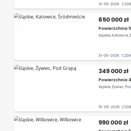
13-05-2026 · C2
650 000 zł
Powierzchnia 1
śląskie, Katowice,
31-05-2026 · C23
349 000 zł
Powierzchnia 4
śląskie, Żywiec, P
15-05-2026 · C3
990 000 zł