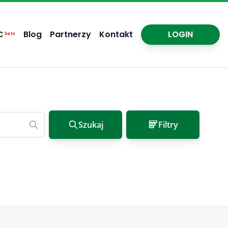
C
Blog
Partnerzy
Kontakt
LOGIN
beta
Szukaj
Filtry