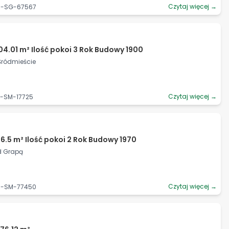
Czytaj więcej →
06-SG-67567
04.01 m² Ilość pokoi 3 Rok Budowy 1900
 Śródmieście
Czytaj więcej →
4-SM-17725
6.5 m² Ilość pokoi 2 Rok Budowy 1970
od Grapą
Czytaj więcej →
28-SM-77450