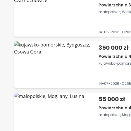
Powierzchnia 6
małopolskie, Wiel
14-05-2026 · C20
350 000 zł
Powierzchnia 
kujawsko-pomorsk
14-07-2026 · C26
55 000 zł
Powierzchnia 
małopolskie, Mogi