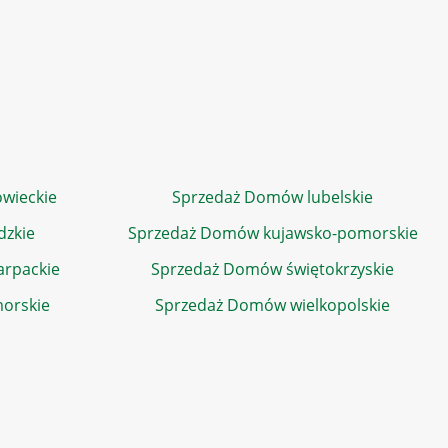
wieckie
Sprzedaż Domów lubelskie
dzkie
Sprzedaż Domów kujawsko-pomorskie
rpackie
Sprzedaż Domów świętokrzyskie
orskie
Sprzedaż Domów wielkopolskie