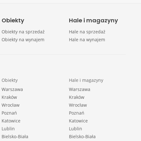
Obiekty
Hale i magazyny
Obiekty na sprzedaż
Hale na sprzedaż
Obiekty na wynajem
Hale na wynajem
Obiekty
Hale i magazyny
Warszawa
Warszawa
Kraków
Kraków
Wrocław
Wrocław
Poznań
Poznań
Katowice
Katowice
Lublin
Lublin
Bielsko-Biała
Bielsko-Biała