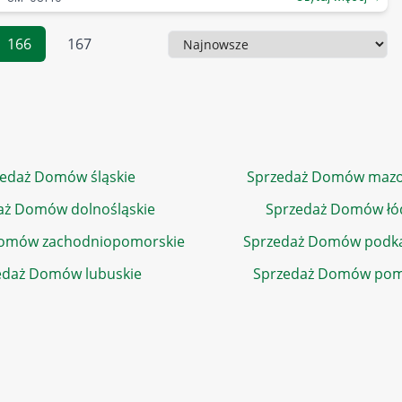
166
167
Sortowanie
edaż Domów śląskie
Sprzedaż Domów mazo
aż Domów dolnośląskie
Sprzedaż Domów łó
Domów zachodniopomorskie
Sprzedaż Domów podka
edaż Domów lubuskie
Sprzedaż Domów pom