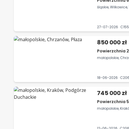
Powierzchnia 6
śląskie, Wilkowice
27-07-2026 · C1
850 000 zł
Powierzchnia 2
małopolskie, Chrz
18-06-2026 · C2
745 000 zł
Powierzchnia 5
małopolskie, Kra
12-06-2026 · C2