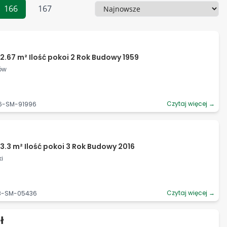
166
167
Sortowanie
2.67 m² Ilość pokoi 2 Rok Budowy 1959
ków
Czytaj więcej →
06-SM-91996
3.3 m² Ilość pokoi 3 Rok Budowy 2016
i
Czytaj więcej →
88-SM-05436
ł