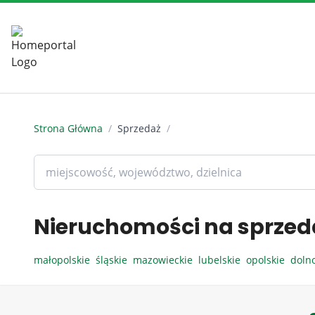
Strona Główna
/
Sprzedaż
/
Nieruchomości na sprzed
małopolskie
śląskie
mazowieckie
lubelskie
opolskie
doln