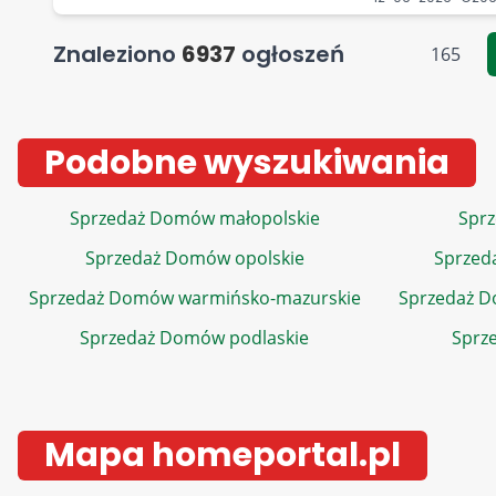
Znaleziono
6937
ogłoszeń
165
Podobne wyszukiwania
Sprzedaż Domów małopolskie
Sprz
Sprzedaż Domów opolskie
Sprzed
Sprzedaż Domów warmińsko-mazurskie
Sprzedaż 
Sprzedaż Domów podlaskie
Sprz
Mapa homeportal.pl