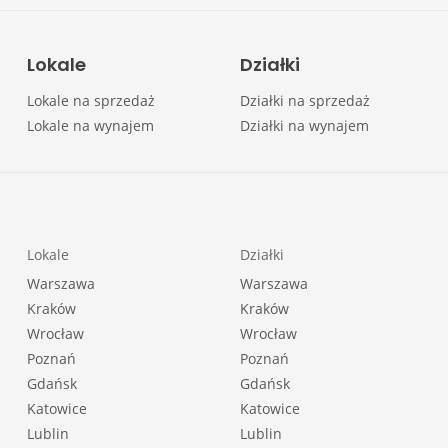
Lokale
Działki
Lokale na sprzedaż
Działki na sprzedaż
Lokale na wynajem
Działki na wynajem
Lokale
Działki
Warszawa
Warszawa
Kraków
Kraków
Wrocław
Wrocław
Poznań
Poznań
Gdańsk
Gdańsk
Katowice
Katowice
Lublin
Lublin