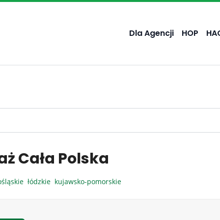
Dla Agencji
HOP
HA
aż Cała Polska
ośląskie
łódzkie
kujawsko-pomorskie