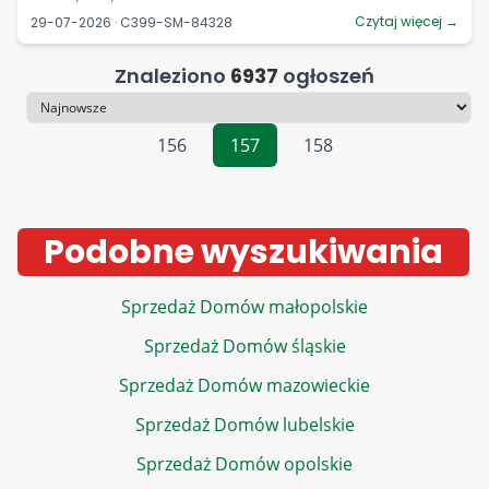
Czytaj więcej →
29-07-2026 · C399-SM-84328
Znaleziono
6937
ogłoszeń
Sortowanie
156
157
158
Podobne wyszukiwania
Sprzedaż Domów małopolskie
Sprzedaż Domów śląskie
Sprzedaż Domów mazowieckie
Sprzedaż Domów lubelskie
Sprzedaż Domów opolskie