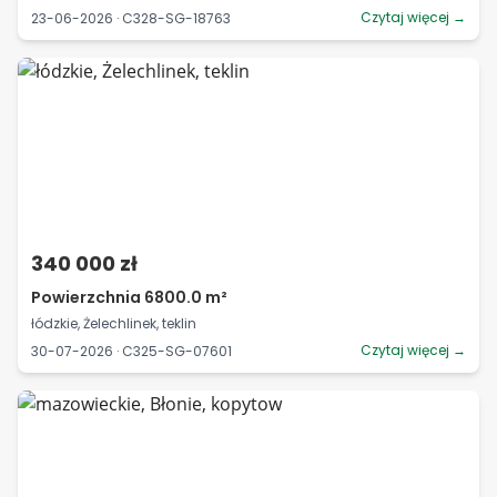
Czytaj więcej →
23-06-2026 · C328-SG-18763
340 000 zł
Powierzchnia 6800.0 m²
łódzkie, Żelechlinek, teklin
Czytaj więcej →
30-07-2026 · C325-SG-07601