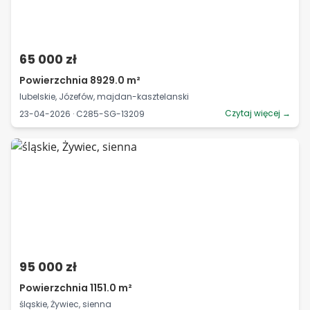
65 000 zł
Powierzchnia 8929.0 m²
lubelskie, Józefów, majdan-kasztelanski
Czytaj więcej →
23-04-2026 · C285-SG-13209
95 000 zł
Powierzchnia 1151.0 m²
śląskie, Żywiec, sienna