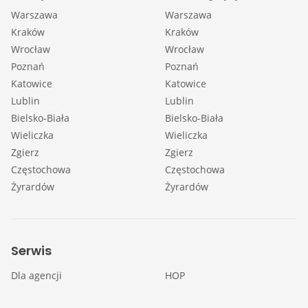
Warszawa
Warszawa
Kraków
Kraków
Wrocław
Wrocław
Poznań
Poznań
Katowice
Katowice
Lublin
Lublin
Bielsko-Biała
Bielsko-Biała
Wieliczka
Wieliczka
Zgierz
Zgierz
Częstochowa
Częstochowa
Żyrardów
Żyrardów
Serwis
Dla agencji
HOP