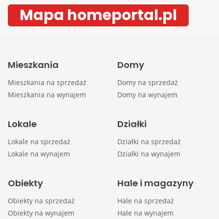
Mapa homeportal.pl
Mieszkania
Domy
Mieszkania na sprzedaż
Domy na sprzedaż
Mieszkania na wynajem
Domy na wynajem
Lokale
Działki
Lokale na sprzedaż
Działki na sprzedaż
Lokale na wynajem
Działki na wynajem
Obiekty
Hale i magazyny
Obiekty na sprzedaż
Hale na sprzedaż
Obiekty na wynajem
Hale na wynajem