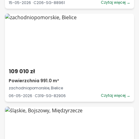
Czytaj więcej →
15-05-2026 · C206-SG-88961
109 010 zł
Powierzchnia 991.0 m²
zachodniopomorskie, Bielice
Czytaj więcej →
06-05-2026 · C319-SG-82906