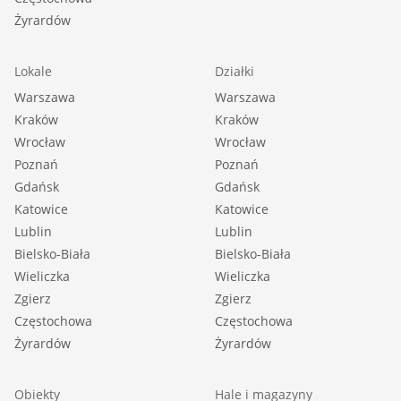
Żyrardów
Lokale
Działki
Warszawa
Warszawa
Kraków
Kraków
Wrocław
Wrocław
Poznań
Poznań
Gdańsk
Gdańsk
Katowice
Katowice
Lublin
Lublin
Bielsko-Biała
Bielsko-Biała
Wieliczka
Wieliczka
Zgierz
Zgierz
Częstochowa
Częstochowa
Żyrardów
Żyrardów
Obiekty
Hale i magazyny