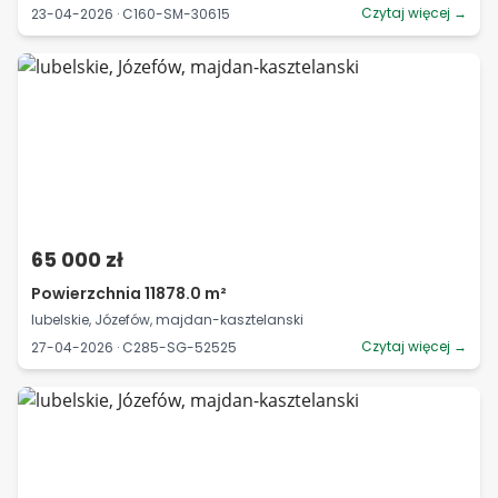
Czytaj więcej →
23-04-2026 · C160-SM-30615
65 000 zł
Powierzchnia 11878.0 m²
lubelskie, Józefów, majdan-kasztelanski
Czytaj więcej →
27-04-2026 · C285-SG-52525