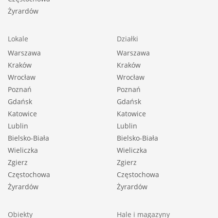
Żyrardów
Lokale
Działki
Warszawa
Warszawa
Kraków
Kraków
Wrocław
Wrocław
Poznań
Poznań
Gdańsk
Gdańsk
Katowice
Katowice
Lublin
Lublin
Bielsko-Biała
Bielsko-Biała
Wieliczka
Wieliczka
Zgierz
Zgierz
Częstochowa
Częstochowa
Żyrardów
Żyrardów
Obiekty
Hale i magazyny