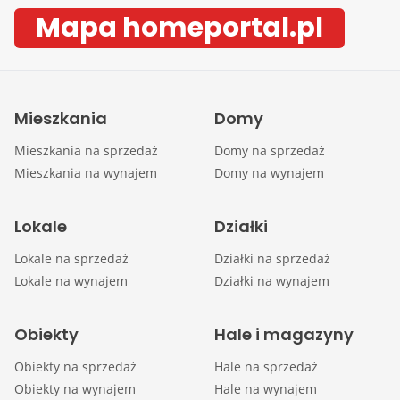
Mapa homeportal.pl
Mieszkania
Domy
Mieszkania na sprzedaż
Domy na sprzedaż
Mieszkania na wynajem
Domy na wynajem
Lokale
Działki
Lokale na sprzedaż
Działki na sprzedaż
Lokale na wynajem
Działki na wynajem
Obiekty
Hale i magazyny
Obiekty na sprzedaż
Hale na sprzedaż
Obiekty na wynajem
Hale na wynajem