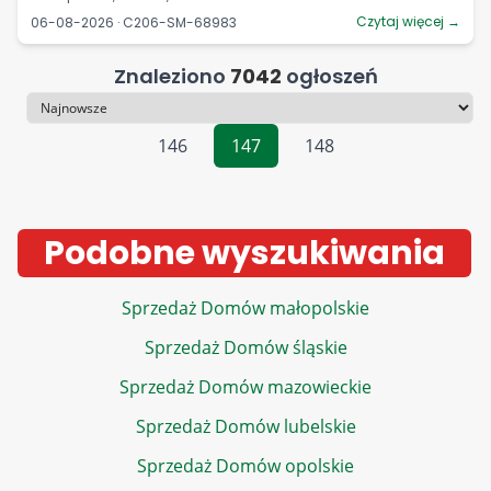
Czytaj więcej →
06-08-2026 · C206-SM-68983
Znaleziono
7042
ogłoszeń
Sortowanie
146
147
148
Podobne wyszukiwania
Sprzedaż Domów małopolskie
Sprzedaż Domów śląskie
Sprzedaż Domów mazowieckie
Sprzedaż Domów lubelskie
Sprzedaż Domów opolskie