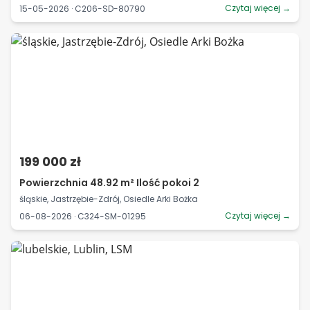
Czytaj więcej →
15-05-2026 · C206-SD-80790
199 000 zł
Powierzchnia 48.92 m² Ilość pokoi 2
śląskie, Jastrzębie-Zdrój, Osiedle Arki Bożka
Czytaj więcej →
06-08-2026 · C324-SM-01295