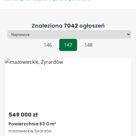
Znaleziono
7042
ogłoszeń
Sortowanie
146
147
148
549 000 zł
Powierzchnia 63.0 m²
mazowieckie, Żyrardów