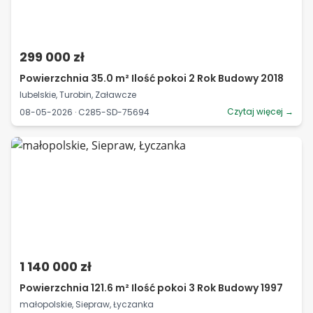
299 000 zł
Powierzchnia 35.0 m² Ilość pokoi 2 Rok Budowy 2018
lubelskie, Turobin, Załawcze
Czytaj więcej →
08-05-2026 · C285-SD-75694
1 140 000 zł
Powierzchnia 121.6 m² Ilość pokoi 3 Rok Budowy 1997
małopolskie, Siepraw, Łyczanka