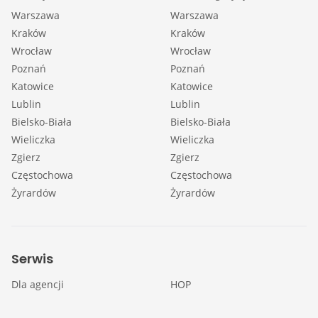
Warszawa
Warszawa
Kraków
Kraków
Wrocław
Wrocław
Poznań
Poznań
Katowice
Katowice
Lublin
Lublin
Bielsko-Biała
Bielsko-Biała
Wieliczka
Wieliczka
Zgierz
Zgierz
Częstochowa
Częstochowa
Żyrardów
Żyrardów
Serwis
Dla agencji
HOP