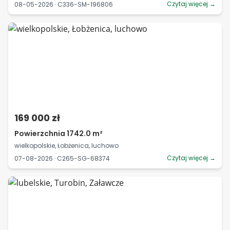
Czytaj więcej →
08-05-2026 · C336-SM-196806
169 000 zł
Powierzchnia 1742.0 m²
wielkopolskie, Łobżenica, luchowo
Czytaj więcej →
07-08-2026 · C265-SG-68374