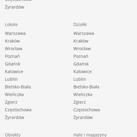
Żyrardów
Lokale
Działki
Warszawa
Warszawa
Kraków
Kraków
Wrocław
Wrocław
Poznań
Poznań
Gdańsk
Gdańsk
Katowice
Katowice
Lublin
Lublin
Bielsko-Biała
Bielsko-Biała
Wieliczka
Wieliczka
Zgierz
Zgierz
Częstochowa
Częstochowa
Żyrardów
Żyrardów
Obiekty
Hale i magazyny