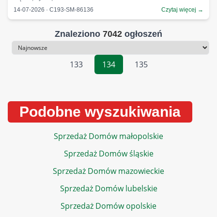
14-07-2026 · C193-SM-86136
Czytaj więcej →
Znaleziono
7042
ogłoszeń
Sortowanie
133
134
135
Podobne wyszukiwania
Sprzedaż Domów małopolskie
Sprzedaż Domów śląskie
Sprzedaż Domów mazowieckie
Sprzedaż Domów lubelskie
Sprzedaż Domów opolskie