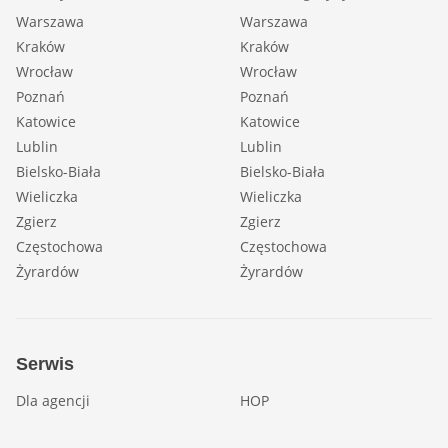
Warszawa
Warszawa
Kraków
Kraków
Wrocław
Wrocław
Poznań
Poznań
Katowice
Katowice
Lublin
Lublin
Bielsko-Biała
Bielsko-Biała
Wieliczka
Wieliczka
Zgierz
Zgierz
Częstochowa
Częstochowa
Żyrardów
Żyrardów
Serwis
Dla agencji
HOP