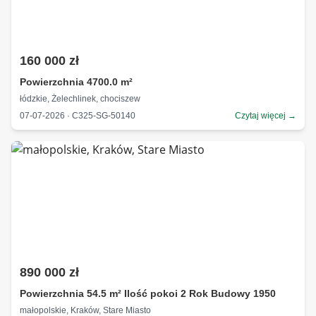
160 000 zł
Powierzchnia 4700.0 m²
łódzkie, Żelechlinek, chociszew
07-07-2026 · C325-SG-50140
Czytaj więcej →
890 000 zł
Powierzchnia 54.5 m² Ilość pokoi 2 Rok Budowy 1950
małopolskie, Kraków, Stare Miasto