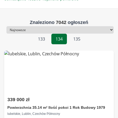
Znaleziono
7042
ogłoszeń
Sortowanie
133
134
135
339 000 zł
Powierzchnia 35.14 m² Ilość pokoi 1 Rok Budowy 1979
lubelskie, Lublin, Czechów Północny