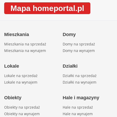
Mapa homeportal.pl
Mieszkania
Domy
Mieszkania na sprzedaż
Domy na sprzedaż
Mieszkania na wynajem
Domy na wynajem
Lokale
Działki
Lokale na sprzedaż
Działki na sprzedaż
Lokale na wynajem
Działki na wynajem
Obiekty
Hale i magazyny
Obiekty na sprzedaż
Hale na sprzedaż
Obiekty na wynajem
Hale na wynajem