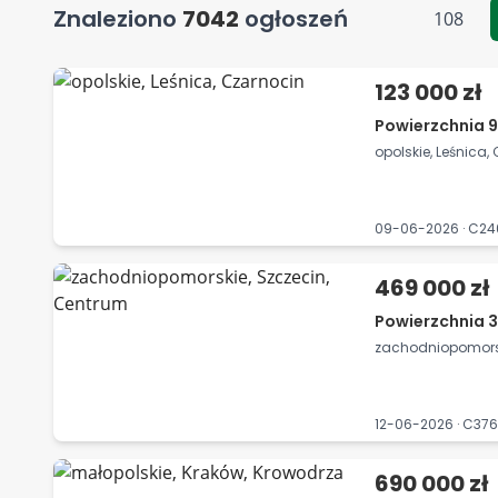
Znaleziono
7042
ogłoszeń
108
123 000 zł
Powierzchnia 9
opolskie, Leśnica,
09-06-2026 · C2
469 000 zł
Powierzchnia 3
zachodniopomorsk
12-06-2026 · C37
690 000 zł