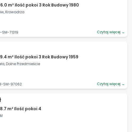
6.0 m² Ilość pokoi 3 Rok Budowy 1980
ów, Krowodrza
Czytaj więcej →
6-SM-71319
9.4 m² Ilość pokoi 3 Rok Budowy 1959
iała, Dolne Przedmieście
Czytaj więcej →
98-SM-97062
ł
8.7 m² Ilość pokoi 4
SM