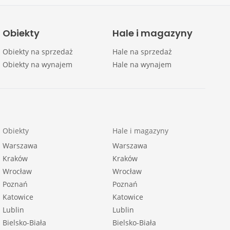
Obiekty
Hale i magazyny
Obiekty na sprzedaż
Hale na sprzedaż
Obiekty na wynajem
Hale na wynajem
Obiekty
Hale i magazyny
Warszawa
Warszawa
Kraków
Kraków
Wrocław
Wrocław
Poznań
Poznań
Katowice
Katowice
Lublin
Lublin
Bielsko-Biała
Bielsko-Biała