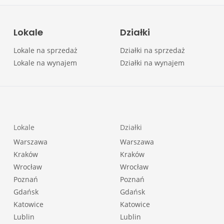
Lokale
Działki
Lokale na sprzedaż
Działki na sprzedaż
Lokale na wynajem
Działki na wynajem
Lokale
Działki
Warszawa
Warszawa
Kraków
Kraków
Wrocław
Wrocław
Poznań
Poznań
Gdańsk
Gdańsk
Katowice
Katowice
Lublin
Lublin