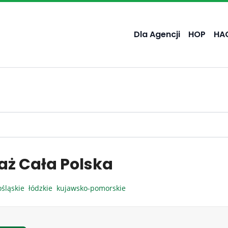
Dla Agencji
HOP
HA
aż Cała Polska
ośląskie
łódzkie
kujawsko-pomorskie