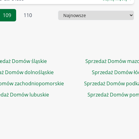
109
110
Sortowanie
edaż Domów śląskie
Sprzedaż Domów mazo
aż Domów dolnośląskie
Sprzedaż Domów łó
Domów zachodniopomorskie
Sprzedaż Domów podka
edaż Domów lubuskie
Sprzedaż Domów pom