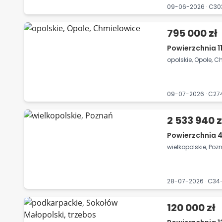
09-06-2026 · C3
795 000 zł
Powierzchnia 1
opolskie, Opole, 
09-07-2026 · C2
2 533 940 z
Powierzchnia 
wielkopolskie, Poz
28-07-2026 · C3
120 000 zł