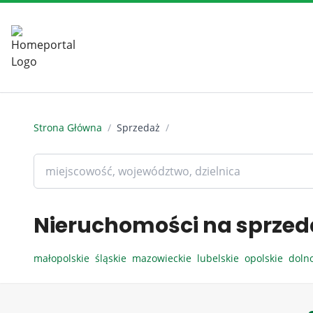
Strona Główna
/
Sprzedaż
/
Nieruchomości na sprzed
małopolskie
śląskie
mazowieckie
lubelskie
opolskie
doln