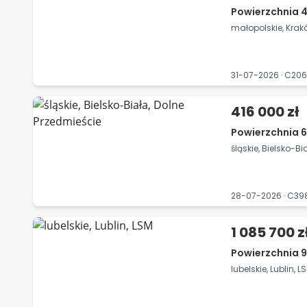
Powierzchnia 4
małopolskie, Krak
31-07-2026 · C20
416 000 zł
Powierzchnia 6
śląskie, Bielsko-B
28-07-2026 · C3
1 085 700 z
Powierzchnia 9
lubelskie, Lublin, L