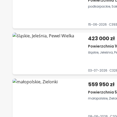
Powierzchnia 1
podkarpackie, Sok
15-06-2026 · C3
423 000 zł
Powierzchnia 10
śląskie, Jeleśnia, 
03-07-2026 · C3
559 950 zł
Powierzchnia 5
małopolskie, Zielo
08-06-2026 · C2