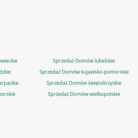
wieckie
Sprzedaż Domów lubelskie
dzkie
Sprzedaż Domów kujawsko-pomorskie
rpackie
Sprzedaż Domów świętokrzyskie
orskie
Sprzedaż Domów wielkopolskie