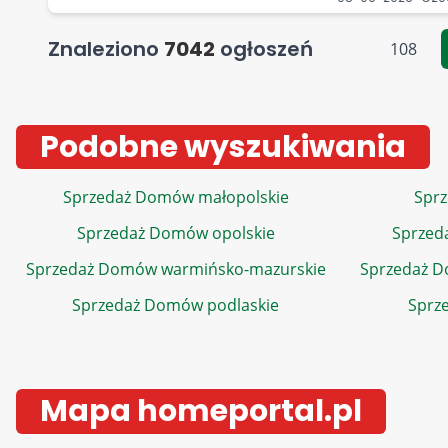
Znaleziono
7042
ogłoszeń
108
Podobne wyszukiwania
Sprzedaż Domów małopolskie
Sprz
Sprzedaż Domów opolskie
Sprzed
Sprzedaż Domów warmińsko-mazurskie
Sprzedaż 
Sprzedaż Domów podlaskie
Sprz
Mapa homeportal.pl