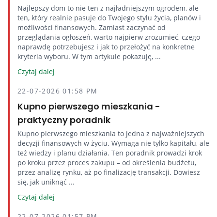
Najlepszy dom to nie ten z najładniejszym ogrodem, ale
ten, który realnie pasuje do Twojego stylu życia, planów i
możliwości finansowych. Zamiast zaczynać od
przeglądania ogłoszeń, warto najpierw zrozumieć, czego
naprawdę potrzebujesz i jak to przełożyć na konkretne
kryteria wyboru. W tym artykule pokazuję, ...
Czytaj dalej
22-07-2026 01:58 PM
Kupno pierwszego mieszkania -
praktyczny poradnik
Kupno pierwszego mieszkania to jedna z najważniejszych
decyzji finansowych w życiu. Wymaga nie tylko kapitału, ale
też wiedzy i planu działania. Ten poradnik prowadzi krok
po kroku przez proces zakupu – od określenia budżetu,
przez analizę rynku, aż po finalizację transakcji. Dowiesz
się, jak uniknąć ...
Czytaj dalej
22-07-2026 01:57 PM