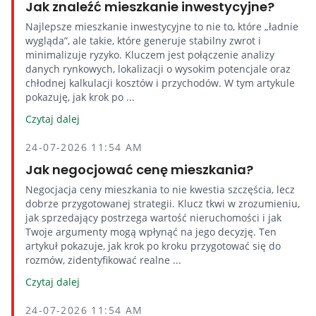
Jak znaleźć mieszkanie inwestycyjne?
Najlepsze mieszkanie inwestycyjne to nie to, które „ładnie
wygląda”, ale takie, które generuje stabilny zwrot i
minimalizuje ryzyko. Kluczem jest połączenie analizy
danych rynkowych, lokalizacji o wysokim potencjale oraz
chłodnej kalkulacji kosztów i przychodów. W tym artykule
pokazuję, jak krok po ...
Czytaj dalej
24-07-2026 11:54 AM
Jak negocjować cenę mieszkania?
Negocjacja ceny mieszkania to nie kwestia szczęścia, lecz
dobrze przygotowanej strategii. Klucz tkwi w zrozumieniu,
jak sprzedający postrzega wartość nieruchomości i jak
Twoje argumenty mogą wpłynąć na jego decyzję. Ten
artykuł pokazuje, jak krok po kroku przygotować się do
rozmów, zidentyfikować realne ...
Czytaj dalej
24-07-2026 11:54 AM