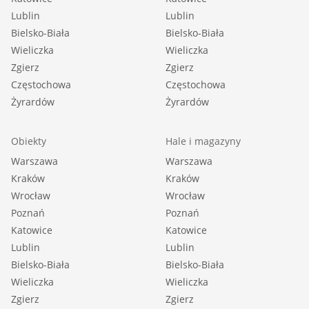
Lublin
Lublin
Bielsko-Biała
Bielsko-Biała
Wieliczka
Wieliczka
Zgierz
Zgierz
Częstochowa
Częstochowa
Żyrardów
Żyrardów
Obiekty
Hale i magazyny
Warszawa
Warszawa
Kraków
Kraków
Wrocław
Wrocław
Poznań
Poznań
Katowice
Katowice
Lublin
Lublin
Bielsko-Biała
Bielsko-Biała
Wieliczka
Wieliczka
Zgierz
Zgierz