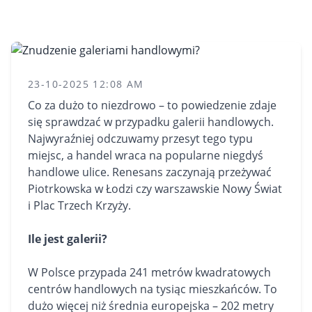
23-10-2025 12:08 AM
Co za dużo to niezdrowo – to powiedzenie zdaje
się sprawdzać w przypadku galerii handlowych.
Najwyraźniej odczuwamy przesyt tego typu
miejsc, a handel wraca na popularne niegdyś
handlowe ulice. Renesans zaczynają przeżywać
Piotrkowska w Łodzi czy warszawskie Nowy Świat
i Plac Trzech Krzyży.
Ile jest galerii?
W Polsce przypada 241 metrów kwadratowych
centrów handlowych na tysiąc mieszkańców. To
dużo więcej niż średnia europejska – 202 metry