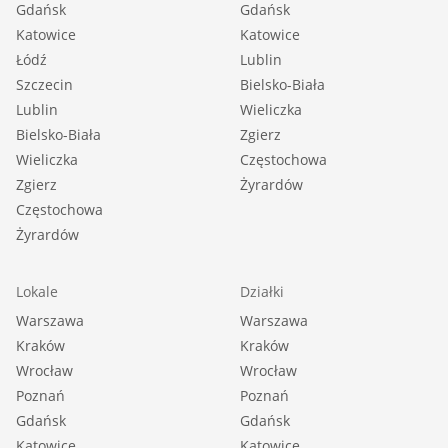
Gdańsk
Gdańsk
Katowice
Katowice
Łódź
Lublin
Szczecin
Bielsko-Biała
Lublin
Wieliczka
Bielsko-Biała
Zgierz
Wieliczka
Częstochowa
Zgierz
Żyrardów
Częstochowa
Żyrardów
Lokale
Działki
Warszawa
Warszawa
Kraków
Kraków
Wrocław
Wrocław
Poznań
Poznań
Gdańsk
Gdańsk
Katowice
Katowice