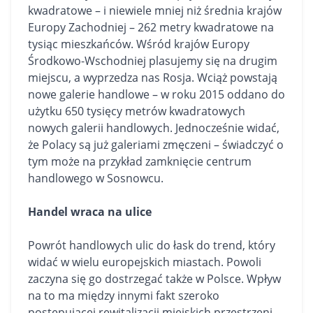
kwadratowe – i niewiele mniej niż średnia krajów
Europy Zachodniej – 262 metry kwadratowe na
tysiąc mieszkańców. Wśród krajów Europy
Środkowo-Wschodniej plasujemy się na drugim
miejscu, a wyprzedza nas Rosja. Wciąż powstają
nowe galerie handlowe – w roku 2015 oddano do
użytku 650 tysięcy metrów kwadratowych
nowych galerii handlowych. Jednocześnie widać,
że Polacy są już galeriami zmęczeni – świadczyć o
tym może na przykład zamknięcie centrum
handlowego w Sosnowcu.
Handel wraca na ulice
Powrót handlowych ulic do łask do trend, który
widać w wielu europejskich miastach. Powoli
zaczyna się go dostrzegać także w Polsce. Wpływ
na to ma między innymi fakt szeroko
postępującej rewitalizacji miejskich przestrzeni.