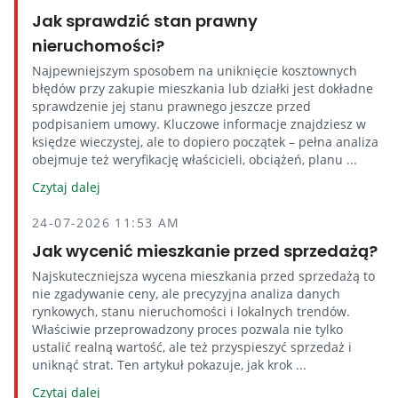
Jak sprawdzić stan prawny
nieruchomości?
Najpewniejszym sposobem na uniknięcie kosztownych
błędów przy zakupie mieszkania lub działki jest dokładne
sprawdzenie jej stanu prawnego jeszcze przed
podpisaniem umowy. Kluczowe informacje znajdziesz w
księdze wieczystej, ale to dopiero początek – pełna analiza
obejmuje też weryfikację właścicieli, obciążeń, planu ...
Czytaj dalej
24-07-2026 11:53 AM
Jak wycenić mieszkanie przed sprzedażą?
Najskuteczniejsza wycena mieszkania przed sprzedażą to
nie zgadywanie ceny, ale precyzyjna analiza danych
rynkowych, stanu nieruchomości i lokalnych trendów.
Właściwie przeprowadzony proces pozwala nie tylko
ustalić realną wartość, ale też przyspieszyć sprzedaż i
uniknąć strat. Ten artykuł pokazuje, jak krok ...
Czytaj dalej