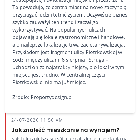
To powoduje, że centra miast na nowo zaczynają
przyciągać ludzi i tętnić życiem. Oczywiście biznes
szybko zauważył ten trend i zaczął go
wykorzystywać. Na popularnych ulicach
pojawiają się
lokale gastronomiczne
i handlowe,
a o najlepsze lokalizacje trwa zacięta rywalizacja.
Przykładem jest fragment ulicy Piotrkowskiej w
Łodzi między ulicami 6 sierpnia i Struga –
uchodzi on za najatrakcyjniejszy, a o lokal w tym
miejscu jest trudno. W centralnej części
Piotrkowskiej nie ma już miejsc.
Źródło: Propertydesign.pl
24-07-2026 11:56 AM
Jak znaleźć mieszkanie na wynajem?
Najskuteczniejszy sposób na znalezienie mieszkania na