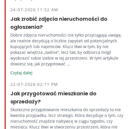
24-07-2026 11:52 AM
Jak zrobić zdjęcia nieruchomości do
ogłoszenia?
Dobre zdjęcia nieruchomości nie tylko przyciągają uwagę,
ale realnie decydują o liczbie zapytań od potencjalnych
kupujących lub najemców. Klucz tkwi w tym, by nie
pokazać wnętrza „ładnie”, lecz tak, by odbiorca mógł
wyobrazić sobie siebie w tej przestrzeni. W tym artykule
dowiesz się, jak przygotować ...
Czytaj dalej
22-07-2026 02:11 PM
Jak przygotować mieszkanie do
sprzedaży?
Skuteczne przygotowanie mieszkania do sprzedaży to nie
kwestia przypadku, lecz strategii, która decyduje o tym, czy
nieruchomość znajdzie nabywcę w ciągu tygodni, czy
miesięcy. Klucz tkwi w stworzeniu przestrzeni, która nie