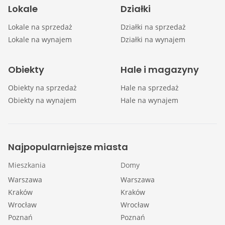
Lokale
Działki
Lokale na sprzedaż
Działki na sprzedaż
Lokale na wynajem
Działki na wynajem
Obiekty
Hale i magazyny
Obiekty na sprzedaż
Hale na sprzedaż
Obiekty na wynajem
Hale na wynajem
Najpopularniejsze miasta
Mieszkania
Domy
Warszawa
Warszawa
Kraków
Kraków
Wrocław
Wrocław
Poznań
Poznań