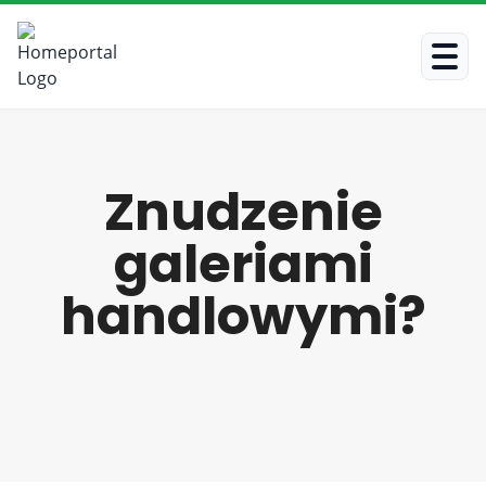
Znudzenie
galeriami
handlowymi?