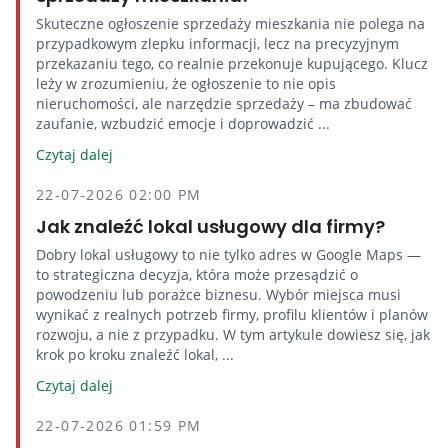
Skuteczne ogłoszenie sprzedaży mieszkania nie polega na
przypadkowym zlepku informacji, lecz na precyzyjnym
przekazaniu tego, co realnie przekonuje kupującego. Klucz
leży w zrozumieniu, że ogłoszenie to nie opis
nieruchomości, ale narzędzie sprzedaży – ma zbudować
zaufanie, wzbudzić emocje i doprowadzić ...
Czytaj dalej
22-07-2026 02:00 PM
Jak znaleźć lokal usługowy dla firmy?
Dobry lokal usługowy to nie tylko adres w Google Maps —
to strategiczna decyzja, która może przesądzić o
powodzeniu lub porażce biznesu. Wybór miejsca musi
wynikać z realnych potrzeb firmy, profilu klientów i planów
rozwoju, a nie z przypadku. W tym artykule dowiesz się, jak
krok po kroku znaleźć lokal, ...
Czytaj dalej
22-07-2026 01:59 PM