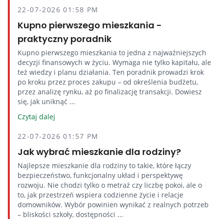
22-07-2026 01:58 PM
Kupno pierwszego mieszkania -
praktyczny poradnik
Kupno pierwszego mieszkania to jedna z najważniejszych
decyzji finansowych w życiu. Wymaga nie tylko kapitału, ale
też wiedzy i planu działania. Ten poradnik prowadzi krok
po kroku przez proces zakupu – od określenia budżetu,
przez analizę rynku, aż po finalizację transakcji. Dowiesz
się, jak uniknąć ...
Czytaj dalej
22-07-2026 01:57 PM
Jak wybrać mieszkanie dla rodziny?
Najlepsze mieszkanie dla rodziny to takie, które łączy
bezpieczeństwo, funkcjonalny układ i perspektywę
rozwoju. Nie chodzi tylko o metraż czy liczbę pokoi, ale o
to, jak przestrzeń wspiera codzienne życie i relacje
domowników. Wybór powinien wynikać z realnych potrzeb
– bliskości szkoły, dostępności ...