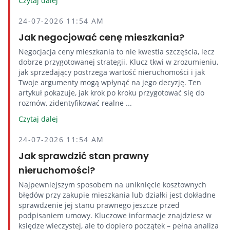
Czytaj dalej
24-07-2026 11:54 AM
Jak negocjować cenę mieszkania?
Negocjacja ceny mieszkania to nie kwestia szczęścia, lecz
dobrze przygotowanej strategii. Klucz tkwi w zrozumieniu,
jak sprzedający postrzega wartość nieruchomości i jak
Twoje argumenty mogą wpłynąć na jego decyzję. Ten
artykuł pokazuje, jak krok po kroku przygotować się do
rozmów, zidentyfikować realne ...
Czytaj dalej
24-07-2026 11:54 AM
Jak sprawdzić stan prawny
nieruchomości?
Najpewniejszym sposobem na uniknięcie kosztownych
błędów przy zakupie mieszkania lub działki jest dokładne
sprawdzenie jej stanu prawnego jeszcze przed
podpisaniem umowy. Kluczowe informacje znajdziesz w
księdze wieczystej, ale to dopiero początek – pełna analiza