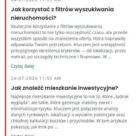
Jak korzystać z filtrów wyszukiwania
nieruchomości?
Skuteczne korzystanie z filtrów wyszukiwania
nieruchomości to nie tylko oszczędność czasu, ale przede
wszystkim sposób na znalezienie oferty, która naprawdę
odpowiada Twoim potrzebom. Kluczem jest umiejętność
precyzyjnego określenia kryteriów — od lokalizacji, przez
metraż, po szczegóły techniczne i finansowe. W ...
Czytaj dalej
24-07-2026 11:55 AM
Jak znaleźć mieszkanie inwestycyjne?
Najlepsze mieszkanie inwestycyjne to nie to, które „ładnie
wygląda”, ale takie, które generuje stabilny zwrot i
minimalizuje ryzyko. Kluczem jest połączenie analizy
danych rynkowych, lokalizacji o wysokim potencjale oraz
chłodnej kalkulacji kosztów i przychodów. W tym artykule
pokazuję, jak krok po ...