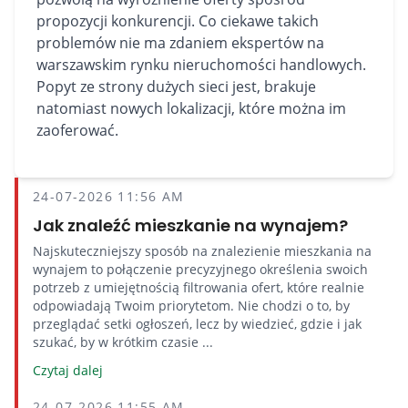
propozycji konkurencji. Co ciekawe takich
problemów nie ma zdaniem ekspertów na
warszawskim rynku nieruchomości handlowych.
Popyt ze strony dużych sieci jest, brakuje
natomiast nowych lokalizacji, które można im
zaoferować.
24-07-2026 11:56 AM
Jak znaleźć mieszkanie na wynajem?
Najskuteczniejszy sposób na znalezienie mieszkania na
wynajem to połączenie precyzyjnego określenia swoich
potrzeb z umiejętnością filtrowania ofert, które realnie
odpowiadają Twoim priorytetom. Nie chodzi o to, by
przeglądać setki ogłoszeń, lecz by wiedzieć, gdzie i jak
szukać, by w krótkim czasie ...
Czytaj dalej
24-07-2026 11:55 AM