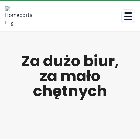
Za dużo biur,
za mało
chętnych