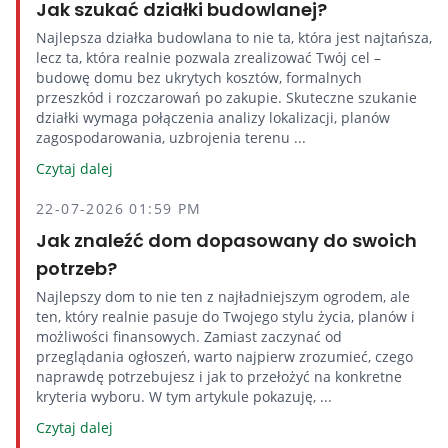
Jak szukać działki budowlanej?
Najlepsza działka budowlana to nie ta, która jest najtańsza,
lecz ta, która realnie pozwala zrealizować Twój cel –
budowę domu bez ukrytych kosztów, formalnych
przeszkód i rozczarowań po zakupie. Skuteczne szukanie
działki wymaga połączenia analizy lokalizacji, planów
zagospodarowania, uzbrojenia terenu ...
Czytaj dalej
22-07-2026 01:59 PM
Jak znaleźć dom dopasowany do swoich
potrzeb?
Najlepszy dom to nie ten z najładniejszym ogrodem, ale
ten, który realnie pasuje do Twojego stylu życia, planów i
możliwości finansowych. Zamiast zaczynać od
przeglądania ogłoszeń, warto najpierw zrozumieć, czego
naprawdę potrzebujesz i jak to przełożyć na konkretne
kryteria wyboru. W tym artykule pokazuję, ...
Czytaj dalej