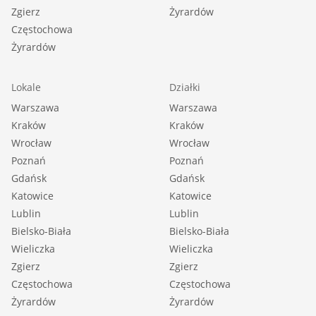
Zgierz
Żyrardów
Częstochowa
Żyrardów
Lokale
Działki
Warszawa
Warszawa
Kraków
Kraków
Wrocław
Wrocław
Poznań
Poznań
Gdańsk
Gdańsk
Katowice
Katowice
Lublin
Lublin
Bielsko-Biała
Bielsko-Biała
Wieliczka
Wieliczka
Zgierz
Zgierz
Częstochowa
Częstochowa
Żyrardów
Żyrardów