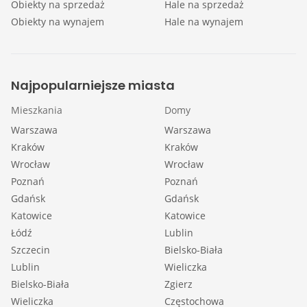
Obiekty na sprzedaż
Hale na sprzedaż
Obiekty na wynajem
Hale na wynajem
Najpopularniejsze miasta
Mieszkania
Domy
Warszawa
Warszawa
Kraków
Kraków
Wrocław
Wrocław
Poznań
Poznań
Gdańsk
Gdańsk
Katowice
Katowice
Łódź
Lublin
Szczecin
Bielsko-Biała
Lublin
Wieliczka
Bielsko-Biała
Zgierz
Wieliczka
Częstochowa