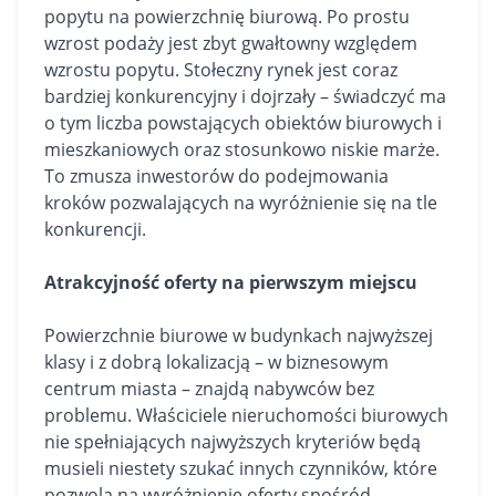
popytu na powierzchnię biurową. Po prostu
wzrost podaży jest zbyt gwałtowny względem
wzrostu popytu. Stołeczny rynek jest coraz
bardziej konkurencyjny i dojrzały – świadczyć ma
o tym liczba powstających obiektów biurowych i
mieszkaniowych oraz stosunkowo niskie marże.
To zmusza inwestorów do podejmowania
kroków pozwalających na wyróżnienie się na tle
konkurencji.
Atrakcyjność oferty na pierwszym miejscu
Powierzchnie biurowe w budynkach najwyższej
klasy i z dobrą lokalizacją – w biznesowym
centrum miasta – znajdą nabywców bez
problemu. Właściciele nieruchomości biurowych
nie spełniających najwyższych kryteriów będą
musieli niestety szukać innych czynników, które
pozwolą na wyróżnienie oferty spośród