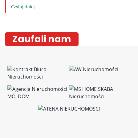
Czytaj dalej
Zaufali nam