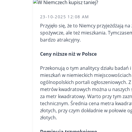
23-10-2025 12:08 AM
Przyjęło się, że to Niemcy przyjeżdżają na
spożywcze, ale też
mieszkania
. Tymczasem
bardzo atrakcyjny.
Ceny niższe niż w Polsce
Przekonują o tym analitycy działu badań i
mieszkań w niemieckich miejscowościach
ogólnopolskich portali ogłoszeniowych. Z 
metrów kwadratowych można u naszych sąs
za metr kwadratowy. Warto przy tym zaz
technicznym. Średnia cena metra kwadra
złotych, przy czym dokładnie w połowie o
złotych.
Dominują trzypokojowe