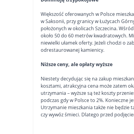
Większość oferowanych w Polsce mieszkań
w Saksonii, przy granicy w Łużycach Górn
położonych w okolicach Szczecina. Wśród
około 50 do 60 metrów kwadratowych. Mie
niewielki ułamek oferty. Jeżeli chodzi o 
odrestaurowanej kamienicy.
Niższe ceny, ale opłaty wyższe
Niestety decydując się na zakup mieszkani
kosztami, atrakcyjna cena może zatem okaz
utrzymania – wyższe są też koszty przeni
podczas gdy w Polsce to 2%. Konieczne jes
Utrzymanie mieszkania także nie będzie ta
czy wywóz śmieci. Dlatego przed podjęcie