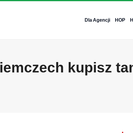
Dla Agencji
HOP
iemczech kupisz tan