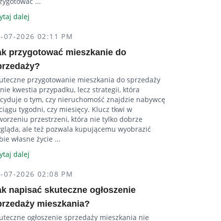
zygotować ...
ytaj dalej
2-07-2026 02:11 PM
ak przygotować mieszkanie do
przedaży?
uteczne przygotowanie mieszkania do sprzedaży
 nie kwestia przypadku, lecz strategii, która
cyduje o tym, czy nieruchomość znajdzie nabywcę
ciągu tygodni, czy miesięcy. Klucz tkwi w
worzeniu przestrzeni, która nie tylko dobrze
gląda, ale też pozwala kupującemu wyobrazić
bie własne życie ...
ytaj dalej
2-07-2026 02:08 PM
ak napisać skuteczne ogłoszenie
przedaży mieszkania?
uteczne ogłoszenie sprzedaży mieszkania nie