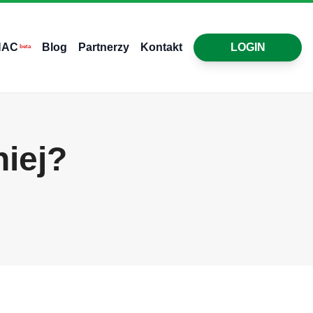
HAC
Blog
Partnerzy
Kontakt
LOGIN
beta
iej?