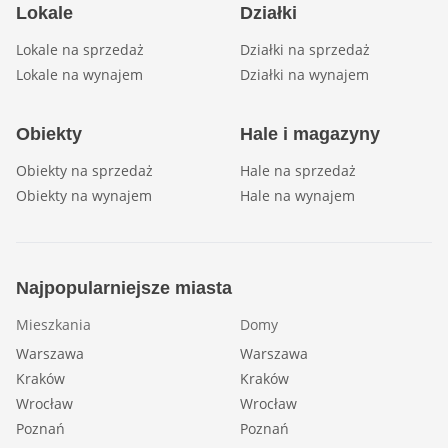
Lokale
Działki
Lokale na sprzedaż
Działki na sprzedaż
Lokale na wynajem
Działki na wynajem
Obiekty
Hale i magazyny
Obiekty na sprzedaż
Hale na sprzedaż
Obiekty na wynajem
Hale na wynajem
Najpopularniejsze miasta
Mieszkania
Domy
Warszawa
Warszawa
Kraków
Kraków
Wrocław
Wrocław
Poznań
Poznań