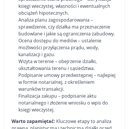
księgi wieczystej, własności i ewentualnych
obciążeń hipotecznych.
Analiza planu zagospodarowania –
sprawdzenie, czy działka ma przeznaczenie
budowlane i jakie są ograniczenia zabudowy.
Ocena dostępu do mediów – ustalenie
możliwości przyłączenia prądu, wody,
kanalizacji i gazu.
Wizyta w terenie – obejrzenie działki,
ukształtowania terenu i sąsiedztwa.
Podpisanie umowy przedwstępnej – najlepiej
w formie notarialnej, z określeniem
warunków transakcji.
Finalizacja zakupu – podpisanie aktu
notarialnego i złożenie wniosku o wpis do
księgi wieczystej.
Warto zapamiętać:
Kluczowe etapy to analiza
prawna, planistyczna i techniczna działki przed