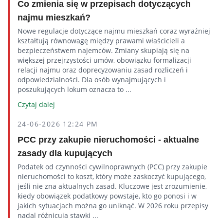
Co zmienia się w przepisach dotyczących
najmu mieszkań?
Nowe regulacje dotyczące najmu mieszkań coraz wyraźniej
kształtują równowagę między prawami właścicieli a
bezpieczeństwem najemców. Zmiany skupiają się na
większej przejrzystości umów, obowiązku formalizacji
relacji najmu oraz doprecyzowaniu zasad rozliczeń i
odpowiedzialności. Dla osób wynajmujących i
poszukujących lokum oznacza to ...
Czytaj dalej
24-06-2026 12:24 PM
PCC przy zakupie nieruchomości - aktualne
zasady dla kupujących
Podatek od czynności cywilnoprawnych (PCC) przy zakupie
nieruchomości to koszt, który może zaskoczyć kupującego,
jeśli nie zna aktualnych zasad. Kluczowe jest zrozumienie,
kiedy obowiązek podatkowy powstaje, kto go ponosi i w
jakich sytuacjach można go uniknąć. W 2026 roku przepisy
nadal różnicują stawki ...