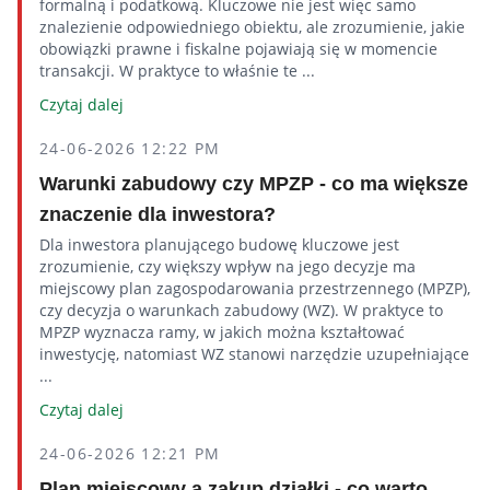
formalną i podatkową. Kluczowe nie jest więc samo
znalezienie odpowiedniego obiektu, ale zrozumienie, jakie
obowiązki prawne i fiskalne pojawiają się w momencie
transakcji. W praktyce to właśnie te ...
Czytaj dalej
24-06-2026 12:22 PM
Warunki zabudowy czy MPZP - co ma większe
znaczenie dla inwestora?
Dla inwestora planującego budowę kluczowe jest
zrozumienie, czy większy wpływ na jego decyzje ma
miejscowy plan zagospodarowania przestrzennego (MPZP),
czy decyzja o warunkach zabudowy (WZ). W praktyce to
MPZP wyznacza ramy, w jakich można kształtować
inwestycję, natomiast WZ stanowi narzędzie uzupełniające
...
Czytaj dalej
24-06-2026 12:21 PM
Plan miejscowy a zakup działki - co warto