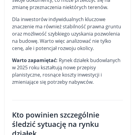
swoje dokumenty, co może przełożyć się na
zmianę przeznaczenia niektórych terenów.
Dla inwestorów indywidualnych kluczowe
znaczenie ma również stabilność prawna gruntu
oraz możliwość szybkiego uzyskania pozwolenia
na budowę. Warto więc analizować nie tylko
cenę, ale i potencjał rozwoju okolicy.
Warto zapamiętać:
Rynek działek budowlanych
w 2025 roku kształtują nowe przepisy
planistyczne, rosnące koszty inwestycji i
zmieniające się potrzeby nabywców.
Kto powinien szczególnie
śledzić sytuację na rynku
działek