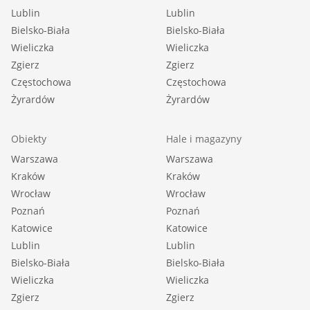
Lublin
Lublin
Bielsko-Biała
Bielsko-Biała
Wieliczka
Wieliczka
Zgierz
Zgierz
Częstochowa
Częstochowa
Żyrardów
Żyrardów
Obiekty
Hale i magazyny
Warszawa
Warszawa
Kraków
Kraków
Wrocław
Wrocław
Poznań
Poznań
Katowice
Katowice
Lublin
Lublin
Bielsko-Biała
Bielsko-Biała
Wieliczka
Wieliczka
Zgierz
Zgierz