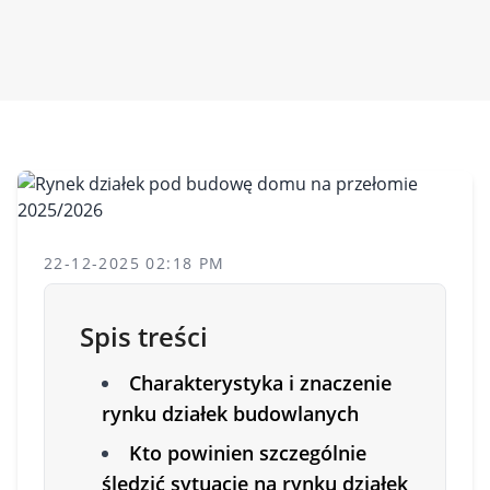
22-12-2025 02:18 PM
Spis treści
Charakterystyka i znaczenie
rynku działek budowlanych
Kto powinien szczególnie
śledzić sytuację na rynku działek