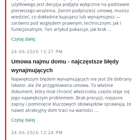
użytkowego jest decyzja podjęta wyłącznie na podstawie
pierwszego wrażenia. Zanim podpiszesz umowę, musisz
wiedzieć, co dokładnie kupujesz lub wynajmujesz —
zarówno pod względem prawnym, technicznym, jak i
funkcjonalnym. Ten artykuł pokazuje, jak krok ...
Czytaj dalej
24-06-2026 12:27 PM
Umowa najmu domu - najczęstsze błędy
wynajmujących
Największym błędem wynajmujących nie jest źle dobrany
lokator, ale źle przygotowana umowa. To właśnie
dokument, który miał chronić właściciela, często staje się
jego największym problemem. Brak precyzji, niejasne
zapisy i pominięcie kluczowych obowiązków sprawiają, że
nawet atrakcyjny dom traci na wartości ...
Czytaj dalej
24-06-2026 12:24 PM