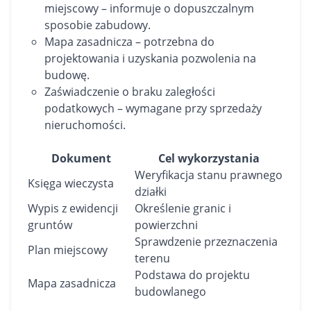
miejscowy – informuje o dopuszczalnym
sposobie zabudowy.
Mapa zasadnicza – potrzebna do
projektowania i uzyskania pozwolenia na
budowę.
Zaświadczenie o braku zaległości
podatkowych – wymagane przy sprzedaży
nieruchomości.
Dokument
Cel wykorzystania
Weryfikacja stanu prawnego
Księga wieczysta
działki
Wypis z ewidencji
Określenie granic i
gruntów
powierzchni
Sprawdzenie przeznaczenia
Plan miejscowy
terenu
Podstawa do projektu
Mapa zasadnicza
budowlanego