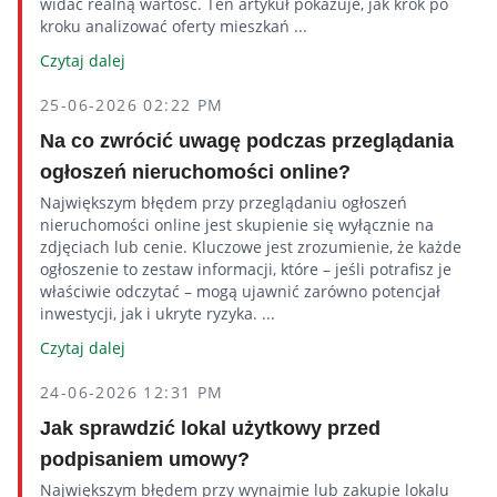
widać realną wartość. Ten artykuł pokazuje, jak krok po
kroku analizować oferty mieszkań ...
Czytaj dalej
25-06-2026 02:22 PM
Na co zwrócić uwagę podczas przeglądania
ogłoszeń nieruchomości online?
Największym błędem przy przeglądaniu ogłoszeń
nieruchomości online jest skupienie się wyłącznie na
zdjęciach lub cenie. Kluczowe jest zrozumienie, że każde
ogłoszenie to zestaw informacji, które – jeśli potrafisz je
właściwie odczytać – mogą ujawnić zarówno potencjał
inwestycji, jak i ukryte ryzyka. ...
Czytaj dalej
24-06-2026 12:31 PM
Jak sprawdzić lokal użytkowy przed
podpisaniem umowy?
Największym błędem przy wynajmie lub zakupie lokalu