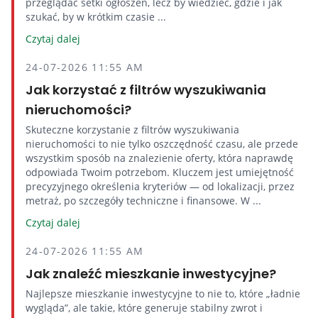
przeglądać setki ogłoszeń, lecz by wiedzieć, gdzie i jak
szukać, by w krótkim czasie ...
Czytaj dalej
24-07-2026 11:55 AM
Jak korzystać z filtrów wyszukiwania
nieruchomości?
Skuteczne korzystanie z filtrów wyszukiwania
nieruchomości to nie tylko oszczędność czasu, ale przede
wszystkim sposób na znalezienie oferty, która naprawdę
odpowiada Twoim potrzebom. Kluczem jest umiejętność
precyzyjnego określenia kryteriów — od lokalizacji, przez
metraż, po szczegóły techniczne i finansowe. W ...
Czytaj dalej
24-07-2026 11:55 AM
Jak znaleźć mieszkanie inwestycyjne?
Najlepsze mieszkanie inwestycyjne to nie to, które „ładnie
wygląda”, ale takie, które generuje stabilny zwrot i