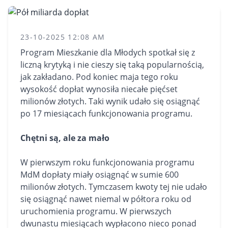
23-10-2025 12:08 AM
Program
Mieszkanie
dla Młodych spotkał się z
liczną krytyką i nie cieszy się taką popularnością,
jak zakładano. Pod koniec maja tego roku
wysokość dopłat wynosiła niecałe pięćset
milionów złotych. Taki wynik udało się osiągnąć
po 17 miesiącach funkcjonowania programu.
Chętni są, ale za mało
W pierwszym roku funkcjonowania programu
MdM dopłaty miały osiągnąć w sumie 600
milionów złotych. Tymczasem kwoty tej nie udało
się osiągnąć nawet niemal w półtora roku od
uruchomienia programu. W pierwszych
dwunastu miesiącach wypłacono nieco ponad