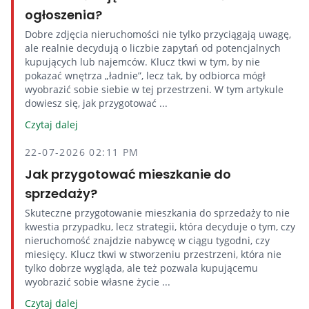
ogłoszenia?
Dobre zdjęcia nieruchomości nie tylko przyciągają uwagę,
ale realnie decydują o liczbie zapytań od potencjalnych
kupujących lub najemców. Klucz tkwi w tym, by nie
pokazać wnętrza „ładnie”, lecz tak, by odbiorca mógł
wyobrazić sobie siebie w tej przestrzeni. W tym artykule
dowiesz się, jak przygotować ...
Czytaj dalej
22-07-2026 02:11 PM
Jak przygotować mieszkanie do
sprzedaży?
Skuteczne przygotowanie mieszkania do sprzedaży to nie
kwestia przypadku, lecz strategii, która decyduje o tym, czy
nieruchomość znajdzie nabywcę w ciągu tygodni, czy
miesięcy. Klucz tkwi w stworzeniu przestrzeni, która nie
tylko dobrze wygląda, ale też pozwala kupującemu
wyobrazić sobie własne życie ...
Czytaj dalej