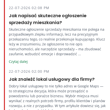
22-07-2026 02:08 PM
Jak napisać skuteczne ogłoszenie
sprzedaży mieszkania?
Skuteczne ogłoszenie sprzedaży mieszkania nie polega na
przypadkowym zlepku informacji, lecz na precyzyjnym
przekazaniu tego, co realnie przekonuje kupującego. Klucz
leży w zrozumieniu, że ogłoszenie to nie opis
nieruchomości, ale narzędzie sprzedaży – ma zbudować
zaufanie, wzbudzić emocje i doprowadzić ...
Czytaj dalej
22-07-2026 02:00 PM
Jak znaleźć lokal usługowy dla firmy?
Dobry lokal usługowy to nie tylko adres w Google Maps —
to strategiczna decyzja, która może przesądzić o
powodzeniu lub porażce biznesu. Wybór miejsca musi
wynikać z realnych potrzeb firmy, profilu klientów i planów
rozwoju, a nie z przypadku. W tym artykule dowiesz się, jak