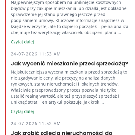
Najpewniejszym sposobem na uniknięcie kosztownych
błędów przy zakupie mieszkania lub działki jest dokładne
sprawdzenie jej stanu prawnego jeszcze przed
podpisaniem umowy. Kluczowe informacje znajdziesz w
księdze wieczystej, ale to dopiero początek – pełna analiza
obejmuje też weryfikację właścicieli, obciążeń, planu ...
Czytaj dalej
24-07-2026 11:53 AM
Jak wycenić mieszkanie przed sprzedażą?
Najskuteczniejsza wycena mieszkania przed sprzedażą to
nie zgadywanie ceny, ale precyzyjna analiza danych
rynkowych, stanu nieruchomości i lokalnych trendów.
Właściwie przeprowadzony proces pozwala nie tylko
ustalić realną wartość, ale też przyspieszyć sprzedaż i
uniknąć strat. Ten artykuł pokazuje, jak krok ...
Czytaj dalej
24-07-2026 11:52 AM
Jak zrobić zdjęcia nieruchomości do