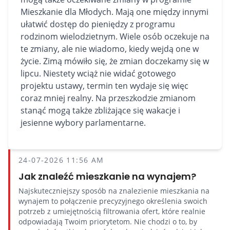
Mieszkanie dla Młodych. Mają one między innymi
ułatwić dostęp do pieniędzy z programu
rodzinom wielodzietnym. Wiele osób oczekuje na
te zmiany, ale nie wiadomo, kiedy wejdą one w
życie. Zimą mówiło się, że zmian doczekamy się w
lipcu. Niestety wciąż nie widać gotowego
projektu ustawy, termin ten wydaje się więc
coraz mniej realny. Na przeszkodzie zmianom
stanąć mogą także zbliżające się wakacje i
jesienne wybory parlamentarne.
24-07-2026 11:56 AM
Jak znaleźć mieszkanie na wynajem?
Najskuteczniejszy sposób na znalezienie mieszkania na
wynajem to połączenie precyzyjnego określenia swoich
potrzeb z umiejętnością filtrowania ofert, które realnie
odpowiadają Twoim priorytetom. Nie chodzi o to, by