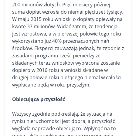
200 milionów złotych. Pięć miesięcy później
suma dopłat wzrosła do niemal pięciuset tysięcy.
W maju 2015 roku wnioski o dopłaty opiewały na
kwotę 37 milionów. Widać zatem, że tendencja
jest wzrostowa, a w pierwszej połowie tego roku
wykorzystano już 40% przeznaczonych nań
środków. Eksperci zauważają jednak, że zgodnie z
zasadami programu część pieniędzy ze
składanych teraz wniosków wypłacona zostanie
dopiero w 2016 roku a wnioski składane w
drugiej połowie roku bieżącego niemal w całości
wypłacane będą w roku przyszłym.
Obiecująca przyszłość
Wszyscy zgodnie podkreślają, że sytuacja na
rynku nieruchomości jest dobra, a przyszłość
wygląda naprawdę obiecująco. Wpłynąć na to
mogą także oczekiwane zmiany w programie