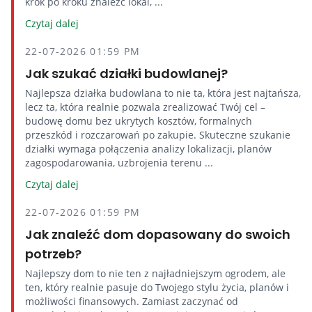
krok po kroku znaleźć lokal, ...
Czytaj dalej
22-07-2026 01:59 PM
Jak szukać działki budowlanej?
Najlepsza działka budowlana to nie ta, która jest najtańsza,
lecz ta, która realnie pozwala zrealizować Twój cel –
budowę domu bez ukrytych kosztów, formalnych
przeszkód i rozczarowań po zakupie. Skuteczne szukanie
działki wymaga połączenia analizy lokalizacji, planów
zagospodarowania, uzbrojenia terenu ...
Czytaj dalej
22-07-2026 01:59 PM
Jak znaleźć dom dopasowany do swoich
potrzeb?
Najlepszy dom to nie ten z najładniejszym ogrodem, ale
ten, który realnie pasuje do Twojego stylu życia, planów i
możliwości finansowych. Zamiast zaczynać od