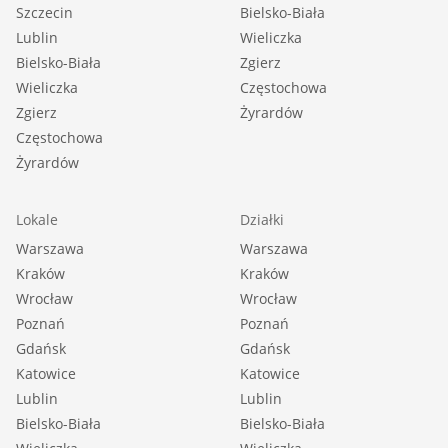
Szczecin
Bielsko-Biała
Lublin
Wieliczka
Bielsko-Biała
Zgierz
Wieliczka
Częstochowa
Zgierz
Żyrardów
Częstochowa
Żyrardów
Lokale
Działki
Warszawa
Warszawa
Kraków
Kraków
Wrocław
Wrocław
Poznań
Poznań
Gdańsk
Gdańsk
Katowice
Katowice
Lublin
Lublin
Bielsko-Biała
Bielsko-Biała