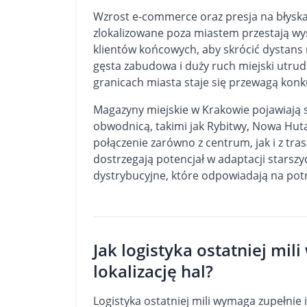
Wzrost e-commerce oraz presja na błyska
zlokalizowane poza miastem przestają wyst
klientów końcowych, aby skrócić dystans
gęsta zabudowa i duży ruch miejski utrudn
granicach miasta staje się przewagą konk
Magazyny miejskie w Krakowie pojawiają
obwodnicą, takimi jak Rybitwy, Nowa Huta 
połączenie zarówno z centrum, jak i z tr
dostrzegają potencjał w adaptacji stars
dystrybucyjne, które odpowiadają na potrz
Jak logistyka ostatniej mil
lokalizację hal?
Logistyka ostatniej mili wymaga zupełnie