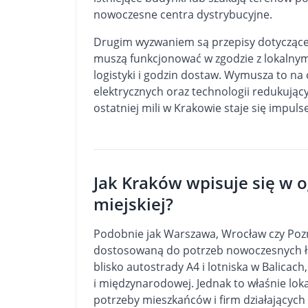
nowoczesne centra dystrybucyjne.
Drugim wyzwaniem są przepisy dotyczące 
muszą funkcjonować w zgodzie z lokalny
logistyki i godzin dostaw. Wymusza to n
elektrycznych oraz technologii redukujący
ostatniej mili w Krakowie staje się impu
Jak Kraków wpisuje się w o
miejskiej?
Podobnie jak Warszawa, Wrocław czy Pozn
dostosowaną do potrzeb nowoczesnych ła
blisko autostrady A4 i lotniska w Balicach
i międzynarodowej. Jednak to właśnie lo
potrzeby mieszkańców i firm działających