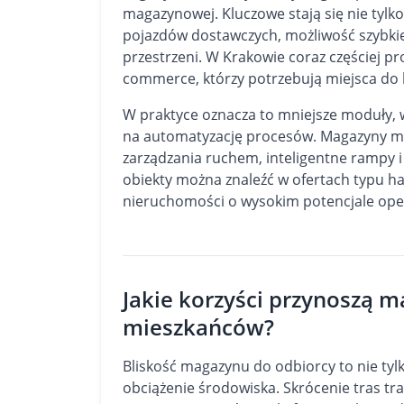
magazynowej. Kluczowe stają się nie tylk
pojazdów dostawczych, możliwość szybkie
przestrzeni. W Krakowie coraz częściej pr
commerce, którzy potrzebują miejsca do k
W praktyce oznacza to mniejsze moduły, w
na automatyzację procesów. Magazyny m
zarządzania ruchem, inteligentne rampy i
obiekty można znaleźć w ofertach typu
ha
nieruchomości o wysokim potencjale ope
Jakie korzyści przynoszą m
mieszkańców?
Bliskość magazynu do odbiorcy to nie tyl
obciążenie środowiska. Skrócenie tras tr