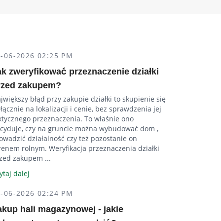
5-06-2026 02:25 PM
ak zweryfikować przeznaczenie działki
rzed zakupem?
jwiększy błąd przy zakupie działki to skupienie się
łącznie na lokalizacji i cenie, bez sprawdzenia jej
ktycznego przeznaczenia. To właśnie ono
cyduje, czy na gruncie można wybudować dom ,
owadzić działalność czy też pozostanie on
renem rolnym. Weryfikacja przeznaczenia działki
zed zakupem ...
ytaj dalej
5-06-2026 02:24 PM
akup hali magazynowej - jakie