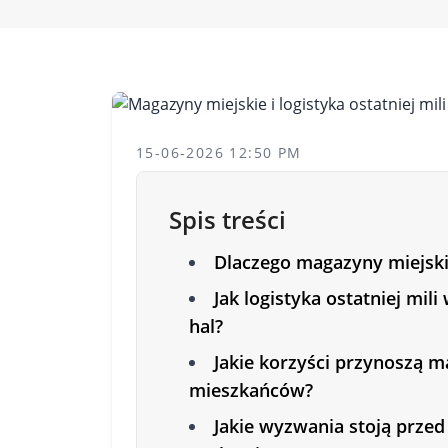
15-06-2026 12:50 PM
Spis treści
Dlaczego magazyny miejski
Jak logistyka ostatniej mil
hal?
Jakie korzyści przynoszą m
mieszkańców?
Jakie wyzwania stoją prz