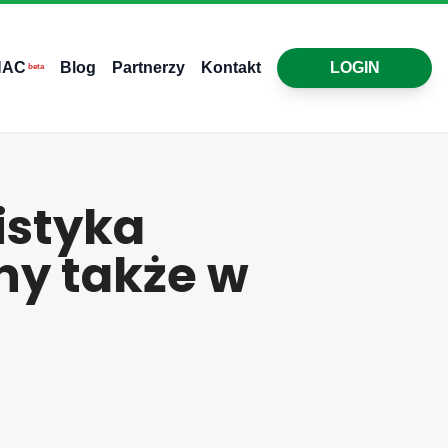
HAC
Blog
Partnerzy
Kontakt
LOGIN
beta
istyka
zny także w