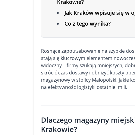
Krakowie?
Jak Kraków wpisuje się w og
Co z tego wynika?
Rosnące zapotrzebowanie na szybkie dos
stają się kluczowym elementem nowoczesne
widoczny – firmy szukają mniejszych, do
skrócić czas dostawy i obniżyć koszty oper
magazynowy w stolicy Małopolski, jakie k
na efektywność logistyki ostatniej mili.
Dlaczego magazyny miejski
Krakowie?