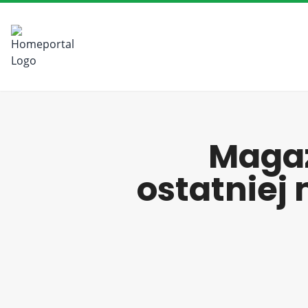
Magaz
ostatniej 