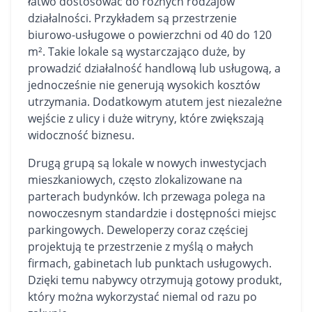
łatwo dostosować do różnych rodzajów
działalności. Przykładem są przestrzenie
biurowo-usługowe o powierzchni od 40 do 120
m². Takie lokale są wystarczająco duże, by
prowadzić działalność handlową lub usługową, a
jednocześnie nie generują wysokich kosztów
utrzymania. Dodatkowym atutem jest niezależne
wejście z ulicy i duże witryny, które zwiększają
widoczność biznesu.
Drugą grupą są lokale w nowych inwestycjach
mieszkaniowych, często zlokalizowane na
parterach budynków. Ich przewaga polega na
nowoczesnym standardzie i dostępności miejsc
parkingowych. Deweloperzy coraz częściej
projektują te przestrzenie z myślą o małych
firmach, gabinetach lub punktach usługowych.
Dzięki temu nabywcy otrzymują gotowy produkt,
który można wykorzystać niemal od razu po