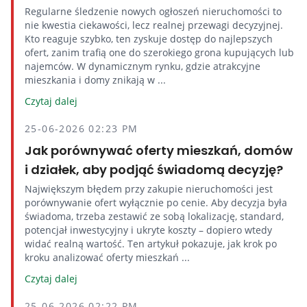
Regularne śledzenie nowych ogłoszeń nieruchomości to
nie kwestia ciekawości, lecz realnej przewagi decyzyjnej.
Kto reaguje szybko, ten zyskuje dostęp do najlepszych
ofert, zanim trafią one do szerokiego grona kupujących lub
najemców. W dynamicznym rynku, gdzie atrakcyjne
mieszkania i domy znikają w ...
Czytaj dalej
25-06-2026 02:23 PM
Jak porównywać oferty mieszkań, domów
i działek, aby podjąć świadomą decyzję?
Największym błędem przy zakupie nieruchomości jest
porównywanie ofert wyłącznie po cenie. Aby decyzja była
świadoma, trzeba zestawić ze sobą lokalizację, standard,
potencjał inwestycyjny i ukryte koszty – dopiero wtedy
widać realną wartość. Ten artykuł pokazuje, jak krok po
kroku analizować oferty mieszkań ...
Czytaj dalej
25-06-2026 02:22 PM