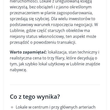
nieruchomości. Lokale z uregulowaną księgą
wieczystą, bez obciążeń i z jasno określonym
przeznaczeniem w planie zagospodarowania,
sprzedają się szybciej. Dla wielu inwestorów to
podstawowy warunek rozpoczęcia negocjacji. W
Lublinie, gdzie część starszych obiektów ma
niejasny status własnościowy, ten aspekt może
przesądzić o powodzeniu transakcji.
Warto zapamiętać:
lokalizacja, stan techniczny i
realistyczna cena to trzy filary, które decydują o
tym, jak szybko lokal użytkowy w Lublinie znajdzie
nabywcę.
Co z tego wynika?
Lokale w centrum i przy głównych arteriach