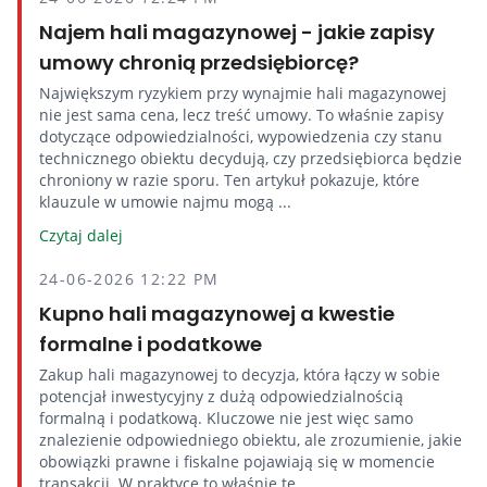
Najem hali magazynowej - jakie zapisy
umowy chronią przedsiębiorcę?
Największym ryzykiem przy wynajmie hali magazynowej
nie jest sama cena, lecz treść umowy. To właśnie zapisy
dotyczące odpowiedzialności, wypowiedzenia czy stanu
technicznego obiektu decydują, czy przedsiębiorca będzie
chroniony w razie sporu. Ten artykuł pokazuje, które
klauzule w umowie najmu mogą ...
Czytaj dalej
24-06-2026 12:22 PM
Kupno hali magazynowej a kwestie
formalne i podatkowe
Zakup hali magazynowej to decyzja, która łączy w sobie
potencjał inwestycyjny z dużą odpowiedzialnością
formalną i podatkową. Kluczowe nie jest więc samo
znalezienie odpowiedniego obiektu, ale zrozumienie, jakie
obowiązki prawne i fiskalne pojawiają się w momencie
transakcji. W praktyce to właśnie te ...