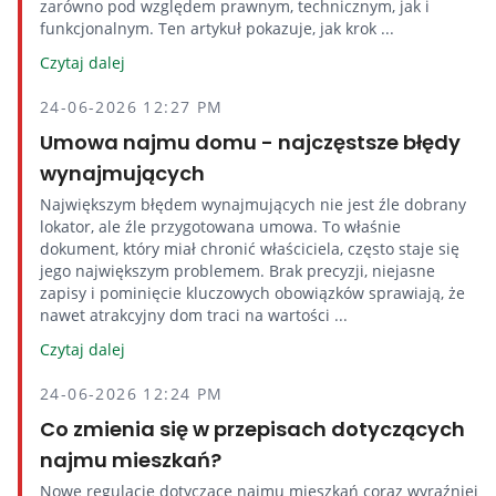
zarówno pod względem prawnym, technicznym, jak i
funkcjonalnym. Ten artykuł pokazuje, jak krok ...
Czytaj dalej
24-06-2026 12:27 PM
Umowa najmu domu - najczęstsze błędy
wynajmujących
Największym błędem wynajmujących nie jest źle dobrany
lokator, ale źle przygotowana umowa. To właśnie
dokument, który miał chronić właściciela, często staje się
jego największym problemem. Brak precyzji, niejasne
zapisy i pominięcie kluczowych obowiązków sprawiają, że
nawet atrakcyjny dom traci na wartości ...
Czytaj dalej
24-06-2026 12:24 PM
Co zmienia się w przepisach dotyczących
najmu mieszkań?
Nowe regulacje dotyczące najmu mieszkań coraz wyraźniej