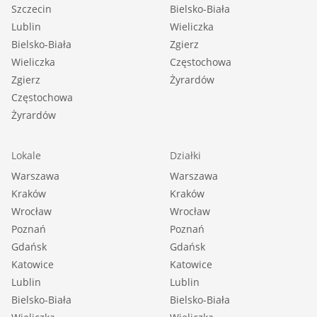
Szczecin
Bielsko-Biała
Lublin
Wieliczka
Bielsko-Biała
Zgierz
Wieliczka
Częstochowa
Zgierz
Żyrardów
Częstochowa
Żyrardów
Lokale
Działki
Warszawa
Warszawa
Kraków
Kraków
Wrocław
Wrocław
Poznań
Poznań
Gdańsk
Gdańsk
Katowice
Katowice
Lublin
Lublin
Bielsko-Biała
Bielsko-Biała