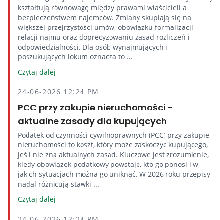
kształtują równowagę między prawami właścicieli a
bezpieczeństwem najemców. Zmiany skupiają się na
większej przejrzystości umów, obowiązku formalizacji
relacji najmu oraz doprecyzowaniu zasad rozliczeń i
odpowiedzialności. Dla osób wynajmujących i
poszukujących lokum oznacza to ...
Czytaj dalej
24-06-2026 12:24 PM
PCC przy zakupie nieruchomości -
aktualne zasady dla kupujących
Podatek od czynności cywilnoprawnych (PCC) przy zakupie
nieruchomości to koszt, który może zaskoczyć kupującego,
jeśli nie zna aktualnych zasad. Kluczowe jest zrozumienie,
kiedy obowiązek podatkowy powstaje, kto go ponosi i w
jakich sytuacjach można go uniknąć. W 2026 roku przepisy
nadal różnicują stawki ...
Czytaj dalej
24-06-2026 12:24 PM