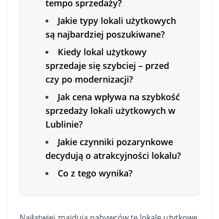
tempo sprzedaży?
Jakie typy lokali użytkowych
są najbardziej poszukiwane?
Kiedy lokal użytkowy
sprzedaje się szybciej – przed
czy po modernizacji?
Jak cena wpływa na szybkość
sprzedaży lokali użytkowych w
Lublinie?
Jakie czynniki pozarynkowe
decydują o atrakcyjności lokalu?
Co z tego wynika?
Najłatwiej znajdują nabywców te
lokale użytkowe