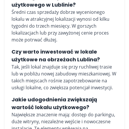
użytkowego w Lublinie?
Średni czas sprzedaży dobrze wycenionego
lokalu w atrakcyjnej lokalizacji wynosi od kilku
tygodni do trzech miesięcy. W gorszych
lokalizacjach lub przy zawyżonej cenie proces
może potrwać dłużej.
Czy warto inwestować w lokale
użytkowe na obrzeżach Lublina?
Tak, jeśli lokal znajduje się przy ruchliwej trasie
lub w pobliżu nowej zabudowy mieszkaniowej. W
takich miejscach rośnie zapotrzebowanie na
usługi lokalne, co zwiększa potencjał inwestycji.
Jakie udogodnienia zwiększają
wartość lokalu użytkowego?
Największe znaczenie mają: dostęp do parkingu,
duże witryny, niezależne wejście i nowoczesne
instalacje. Te elementy wpływają na