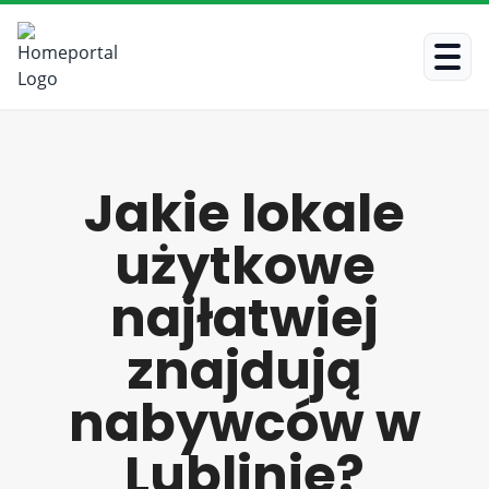
Jakie lokale
użytkowe
najłatwiej
znajdują
nabywców w
Lublinie?