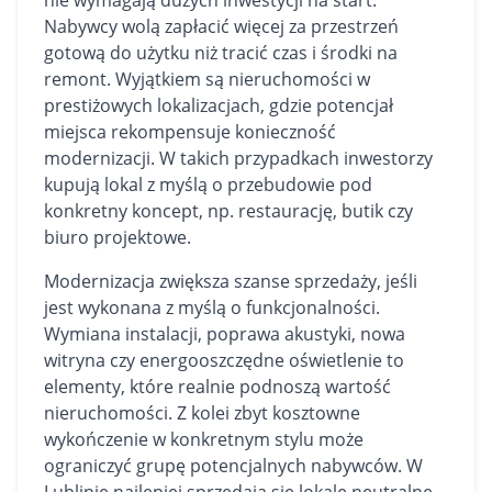
nie wymagają dużych inwestycji na start.
Nabywcy wolą zapłacić więcej za przestrzeń
gotową do użytku niż tracić czas i środki na
remont. Wyjątkiem są nieruchomości w
prestiżowych lokalizacjach, gdzie potencjał
miejsca rekompensuje konieczność
modernizacji. W takich przypadkach inwestorzy
kupują lokal z myślą o przebudowie pod
konkretny koncept, np. restaurację, butik czy
biuro projektowe.
Modernizacja zwiększa szanse sprzedaży, jeśli
jest wykonana z myślą o funkcjonalności.
Wymiana instalacji, poprawa akustyki, nowa
witryna czy energooszczędne oświetlenie to
elementy, które realnie podnoszą wartość
nieruchomości. Z kolei zbyt kosztowne
wykończenie w konkretnym stylu może
ograniczyć grupę potencjalnych nabywców. W