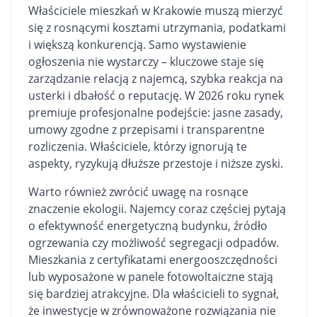
Właściciele mieszkań w Krakowie muszą mierzyć
się z rosnącymi kosztami utrzymania, podatkami
i większą konkurencją. Samo wystawienie
ogłoszenia nie wystarczy – kluczowe staje się
zarządzanie relacją z najemcą, szybka reakcja na
usterki i dbałość o reputację. W 2026 roku rynek
premiuje profesjonalne podejście: jasne zasady,
umowy zgodne z przepisami i transparentne
rozliczenia. Właściciele, którzy ignorują te
aspekty, ryzykują dłuższe przestoje i niższe zyski.
Warto również zwrócić uwagę na rosnące
znaczenie ekologii. Najemcy coraz częściej pytają
o efektywność energetyczną budynku, źródło
ogrzewania czy możliwość segregacji odpadów.
Mieszkania z certyfikatami energooszczędności
lub wyposażone w panele fotowoltaiczne stają
się bardziej atrakcyjne. Dla właścicieli to sygnał,
że inwestycje w zrównoważone rozwiązania nie