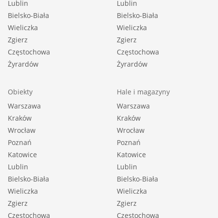
Lublin
Lublin
Bielsko-Biała
Bielsko-Biała
Wieliczka
Wieliczka
Zgierz
Zgierz
Częstochowa
Częstochowa
Żyrardów
Żyrardów
Obiekty
Hale i magazyny
Warszawa
Warszawa
Kraków
Kraków
Wrocław
Wrocław
Poznań
Poznań
Katowice
Katowice
Lublin
Lublin
Bielsko-Biała
Bielsko-Biała
Wieliczka
Wieliczka
Zgierz
Zgierz
Częstochowa
Częstochowa