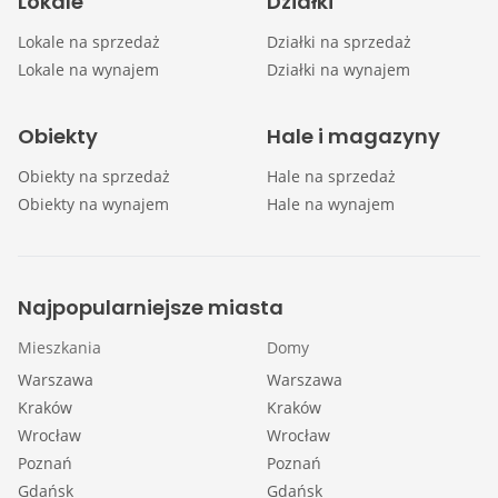
Lokale
Działki
Lokale na sprzedaż
Działki na sprzedaż
Lokale na wynajem
Działki na wynajem
Obiekty
Hale i magazyny
Obiekty na sprzedaż
Hale na sprzedaż
Obiekty na wynajem
Hale na wynajem
Najpopularniejsze miasta
Mieszkania
Domy
Warszawa
Warszawa
Kraków
Kraków
Wrocław
Wrocław
Poznań
Poznań
Gdańsk
Gdańsk