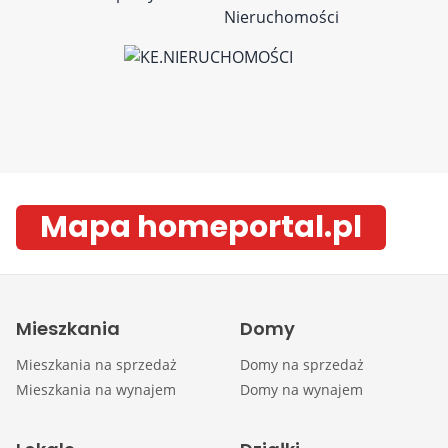
Mapa homeportal.pl
Mieszkania
Domy
Mieszkania na sprzedaż
Domy na sprzedaż
Mieszkania na wynajem
Domy na wynajem