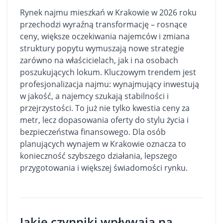
Rynek najmu
mieszkań
w Krakowie w 2026 roku
przechodzi wyraźną transformację – rosnące
ceny, większe oczekiwania najemców i zmiana
struktury popytu wymuszają nowe strategie
zarówno na właścicielach, jak i na osobach
poszukujących lokum. Kluczowym trendem jest
profesjonalizacja najmu: wynajmujący inwestują
w jakość, a najemcy szukają stabilności i
przejrzystości. To już nie tylko kwestia ceny za
metr, lecz dopasowania oferty do stylu życia i
bezpieczeństwa finansowego. Dla osób
planujących wynajem w Krakowie oznacza to
konieczność szybszego działania, lepszego
przygotowania i większej świadomości rynku.
Jakie czynniki wpływają na