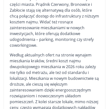
części miasta. Prądnik Czerwony, Bronowice i
Zabłocie stają się alternatywą dla osób, które
chcą połączyć dostęp do infrastruktury z niższym
kosztem najmu. Widać też rosnące
zainteresowanie mieszkaniami w nowych
inwestycjach, które oferują dodatkowe
udogodnienia – parking, monitoring czy strefy
coworkingowe.
Według aktualnych ofert na stronie
wynajem
mieszkania kraków
, średni koszt najmu
dwupokojowego mieszkania w 2026 roku zależy
nie tylko od metrażu, ale też od standardu i
lokalizacji. Mieszkania w nowym budownictwie są
droższe, ale cieszą się większym
zainteresowaniem dzięki energooszczędnym
rozwiązaniom i nowoczesnym układom
pomieszczeń. Z kolei starsze lokale, mimo niższej
ceny, często wymagają dodatkowych nakładów