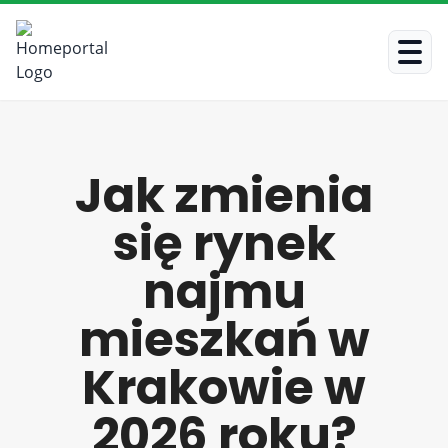
Jak zmienia
się rynek
najmu
mieszkań w
Krakowie w
2026 roku?