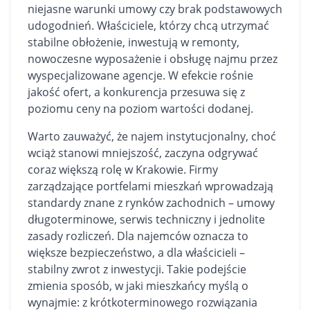
niejasne warunki umowy czy brak podstawowych
udogodnień. Właściciele, którzy chcą utrzymać
stabilne obłożenie, inwestują w remonty,
nowoczesne wyposażenie i obsługę najmu przez
wyspecjalizowane agencje. W efekcie rośnie
jakość ofert, a konkurencja przesuwa się z
poziomu ceny na poziom wartości dodanej.
Warto zauważyć, że najem instytucjonalny, choć
wciąż stanowi mniejszość, zaczyna odgrywać
coraz większą rolę w Krakowie. Firmy
zarządzające portfelami mieszkań wprowadzają
standardy znane z rynków zachodnich – umowy
długoterminowe, serwis techniczny i jednolite
zasady rozliczeń. Dla najemców oznacza to
większe bezpieczeństwo, a dla właścicieli –
stabilny zwrot z inwestycji. Takie podejście
zmienia sposób, w jaki mieszkańcy myślą o
wynajmie: z krótkoterminowego rozwiązania