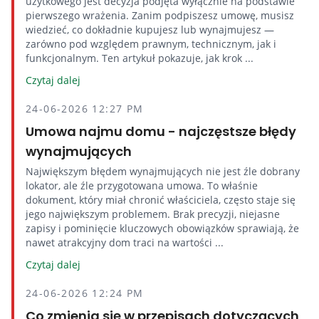
użytkowego jest decyzja podjęta wyłącznie na podstawie
pierwszego wrażenia. Zanim podpiszesz umowę, musisz
wiedzieć, co dokładnie kupujesz lub wynajmujesz —
zarówno pod względem prawnym, technicznym, jak i
funkcjonalnym. Ten artykuł pokazuje, jak krok ...
Czytaj dalej
24-06-2026 12:27 PM
Umowa najmu domu - najczęstsze błędy
wynajmujących
Największym błędem wynajmujących nie jest źle dobrany
lokator, ale źle przygotowana umowa. To właśnie
dokument, który miał chronić właściciela, często staje się
jego największym problemem. Brak precyzji, niejasne
zapisy i pominięcie kluczowych obowiązków sprawiają, że
nawet atrakcyjny dom traci na wartości ...
Czytaj dalej
24-06-2026 12:24 PM
Co zmienia się w przepisach dotyczących