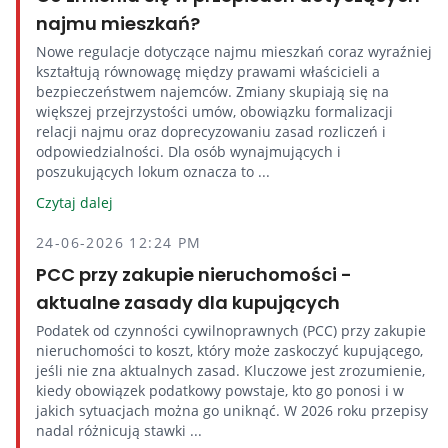
najmu mieszkań?
Nowe regulacje dotyczące najmu mieszkań coraz wyraźniej
kształtują równowagę między prawami właścicieli a
bezpieczeństwem najemców. Zmiany skupiają się na
większej przejrzystości umów, obowiązku formalizacji
relacji najmu oraz doprecyzowaniu zasad rozliczeń i
odpowiedzialności. Dla osób wynajmujących i
poszukujących lokum oznacza to ...
Czytaj dalej
24-06-2026 12:24 PM
PCC przy zakupie nieruchomości -
aktualne zasady dla kupujących
Podatek od czynności cywilnoprawnych (PCC) przy zakupie
nieruchomości to koszt, który może zaskoczyć kupującego,
jeśli nie zna aktualnych zasad. Kluczowe jest zrozumienie,
kiedy obowiązek podatkowy powstaje, kto go ponosi i w
jakich sytuacjach można go uniknąć. W 2026 roku przepisy
nadal różnicują stawki ...