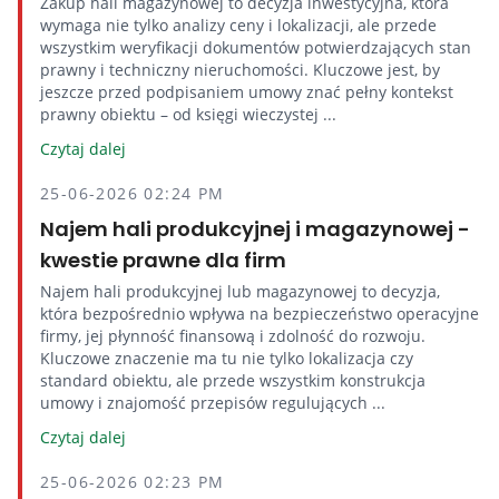
Zakup hali magazynowej to decyzja inwestycyjna, która
wymaga nie tylko analizy ceny i lokalizacji, ale przede
wszystkim weryfikacji dokumentów potwierdzających stan
prawny i techniczny nieruchomości. Kluczowe jest, by
jeszcze przed podpisaniem umowy znać pełny kontekst
prawny obiektu – od księgi wieczystej ...
Czytaj dalej
25-06-2026 02:24 PM
Najem hali produkcyjnej i magazynowej -
kwestie prawne dla firm
Najem hali produkcyjnej lub magazynowej to decyzja,
która bezpośrednio wpływa na bezpieczeństwo operacyjne
firmy, jej płynność finansową i zdolność do rozwoju.
Kluczowe znaczenie ma tu nie tylko lokalizacja czy
standard obiektu, ale przede wszystkim konstrukcja
umowy i znajomość przepisów regulujących ...
Czytaj dalej
25-06-2026 02:23 PM