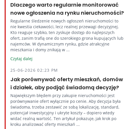
Dlaczego warto regularnie monitorować
nowe ogłoszenia na rynku nieruchomości?
Regularne śledzenie nowych ogłoszeń nieruchomości to
nie kwestia ciekawości, lecz realnej przewagi decyzyjnej.
Kto reaguje szybko, ten zyskuje dostęp do najlepszych
ofert, zanim trafią one do szerokiego grona kupujących lub
najemców. W dynamicznym rynku, gdzie atrakcyjne
mieszkania i domy znikają w ...
Czytaj dalej
25-06-2026 02:23 PM
Jak porównywać oferty mieszkań, domów
i działek, aby podjąć świadomą decyzję?
Największym błędem przy zakupie nieruchomości jest
porównywanie ofert wyłącznie po cenie. Aby decyzja była
świadoma, trzeba zestawić ze sobą lokalizację, standard,
potencjał inwestycyjny i ukryte koszty – dopiero wtedy
widać realną wartość. Ten artykuł pokazuje, jak krok po
kroku analizować oferty mieszkań ...