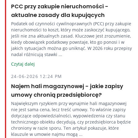
PCC przy zakupie nieruchomości -
aktualne zasady dla kupujących
Podatek od czynności cywilnoprawnych (PCC) przy zakupie
nieruchomości to koszt, który może zaskoczyć kupującego,
jeśli nie zna aktualnych zasad. Kluczowe jest zrozumienie,
kiedy obowiązek podatkowy powstaje, kto go ponosi i w
jakich sytuacjach można go uniknąć. W 2026 roku przepisy
nadal różnicują stawki ...
Czytaj dalej
24-06-2026 12:24 PM
Najem hali magazynowej - jakie zapisy
umowy chronią przedsiębiorcę?
Największym ryzykiem przy wynajmie hali magazynowej
nie jest sama cena, lecz treść umowy. To właśnie zapisy
dotyczące odpowiedzialności, wypowiedzenia czy stanu
technicznego obiektu decydują, czy przedsiębiorca będzie
chroniony w razie sporu. Ten artykuł pokazuje, które
klauzule w umowie najmu mogą ...