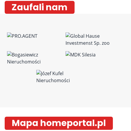
Zaufali nam
Mapa homeportal.pl