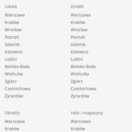
Lokale
Działki
Warszawa
Warszawa
Kraków
Kraków
Wrocław
Wrocław
Poznań
Poznań
Gdańsk
Gdańsk
Katowice
Katowice
Lublin
Lublin
Bielsko-Biała
Bielsko-Biała
Wieliczka
Wieliczka
Zgierz
Zgierz
Częstochowa
Częstochowa
Żyrardów
Żyrardów
Obiekty
Hale i magazyny
Warszawa
Warszawa
Kraków
Kraków