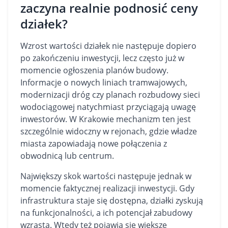
zaczyna realnie podnosić ceny
działek?
Wzrost wartości działek nie następuje dopiero
po zakończeniu inwestycji, lecz często już w
momencie ogłoszenia planów budowy.
Informacje o nowych liniach tramwajowych,
modernizacji dróg czy planach rozbudowy sieci
wodociągowej natychmiast przyciągają uwagę
inwestorów. W Krakowie mechanizm ten jest
szczególnie widoczny w rejonach, gdzie władze
miasta zapowiadają nowe połączenia z
obwodnicą lub centrum.
Największy skok wartości następuje jednak w
momencie faktycznej realizacji inwestycji. Gdy
infrastruktura staje się dostępna, działki zyskują
na funkcjonalności, a ich potencjał zabudowy
wzrasta. Wtedy też pojawia się większe