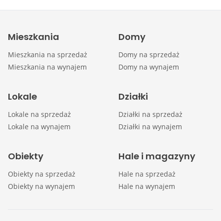
Mieszkania
Domy
Mieszkania na sprzedaż
Domy na sprzedaż
Mieszkania na wynajem
Domy na wynajem
Lokale
Działki
Lokale na sprzedaż
Działki na sprzedaż
Lokale na wynajem
Działki na wynajem
Obiekty
Hale i magazyny
Obiekty na sprzedaż
Hale na sprzedaż
Obiekty na wynajem
Hale na wynajem