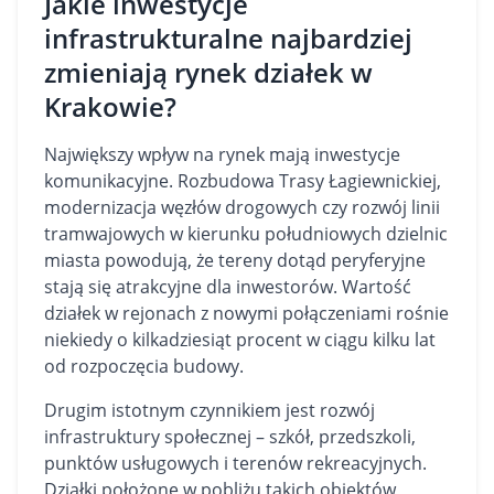
Jakie inwestycje
infrastrukturalne najbardziej
zmieniają rynek działek w
Krakowie?
Największy wpływ na rynek mają inwestycje
komunikacyjne. Rozbudowa Trasy Łagiewnickiej,
modernizacja węzłów drogowych czy rozwój linii
tramwajowych w kierunku południowych dzielnic
miasta powodują, że tereny dotąd peryferyjne
stają się atrakcyjne dla inwestorów. Wartość
działek w rejonach z nowymi połączeniami rośnie
niekiedy o kilkadziesiąt procent w ciągu kilku lat
od rozpoczęcia budowy.
Drugim istotnym czynnikiem jest rozwój
infrastruktury społecznej – szkół, przedszkoli,
punktów usługowych i terenów rekreacyjnych.
Działki położone w pobliżu takich obiektów