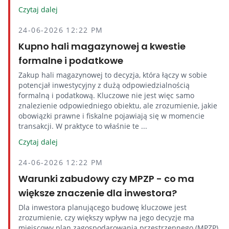
Czytaj dalej
24-06-2026 12:22 PM
Kupno hali magazynowej a kwestie
formalne i podatkowe
Zakup hali magazynowej to decyzja, która łączy w sobie
potencjał inwestycyjny z dużą odpowiedzialnością
formalną i podatkową. Kluczowe nie jest więc samo
znalezienie odpowiedniego obiektu, ale zrozumienie, jakie
obowiązki prawne i fiskalne pojawiają się w momencie
transakcji. W praktyce to właśnie te ...
Czytaj dalej
24-06-2026 12:22 PM
Warunki zabudowy czy MPZP - co ma
większe znaczenie dla inwestora?
Dla inwestora planującego budowę kluczowe jest
zrozumienie, czy większy wpływ na jego decyzje ma
miejscowy plan zagospodarowania przestrzennego (MPZP),