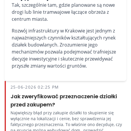
Tak, szczególnie tam, gdzie planowane są nowe
drogi lub linie tramwajowe łączące obrzeża z
centrum miasta.
Rozwój infrastruktury w Krakowie jest jednym z
najważniejszych czynników kształtujących rynek
działek budowlanych. Zrozumienie jego
mechanizmów pozwala podejmować trafniejsze
decyzje inwestycyjne i skutecznie przewidywać
przyszłe zmiany wartości gruntów.
25-06-2026 02:25 PM
Jak zweryfikować przeznaczenie działki
przed zakupem?
Największy błąd przy zakupie działki to skupienie się
wyłącznie na lokalizacji i cenie, bez sprawdzenia jej
faktycznego przeznaczenia. To właśnie ono decyduje, czy
na gruncie można wybudować dom , prowadzić