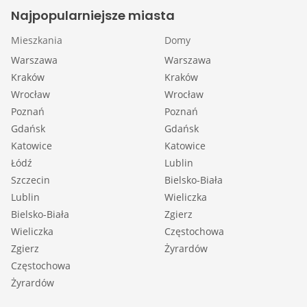
Najpopularniejsze miasta
Mieszkania
Domy
Warszawa
Warszawa
Kraków
Kraków
Wrocław
Wrocław
Poznań
Poznań
Gdańsk
Gdańsk
Katowice
Katowice
Łódź
Lublin
Szczecin
Bielsko-Biała
Lublin
Wieliczka
Bielsko-Biała
Zgierz
Wieliczka
Częstochowa
Zgierz
Żyrardów
Częstochowa
Żyrardów