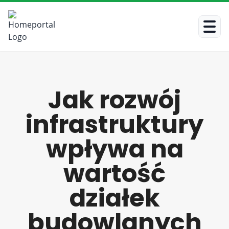
Jak rozwój
infrastruktury
wpływa na
wartość
działek
budowlanych