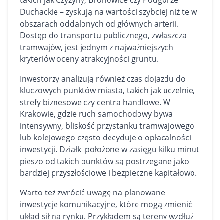
takich jak Czyżyny, Bronowice czy Podgórze
Duchackie – zyskują na wartości szybciej niż te w
obszarach oddalonych od głównych arterii.
Dostęp do transportu publicznego, zwłaszcza
tramwajów, jest jednym z najważniejszych
kryteriów oceny atrakcyjności gruntu.
Inwestorzy analizują również czas dojazdu do
kluczowych punktów miasta, takich jak uczelnie,
strefy biznesowe czy centra handlowe. W
Krakowie, gdzie ruch samochodowy bywa
intensywny, bliskość przystanku tramwajowego
lub kolejowego często decyduje o opłacalności
inwestycji. Działki położone w zasięgu kilku minut
pieszo od takich punktów są postrzegane jako
bardziej przyszłościowe i bezpieczne kapitałowo.
Warto też zwrócić uwagę na planowane
inwestycje komunikacyjne, które mogą zmienić
układ sił na rynku. Przykładem są tereny wzdłuż