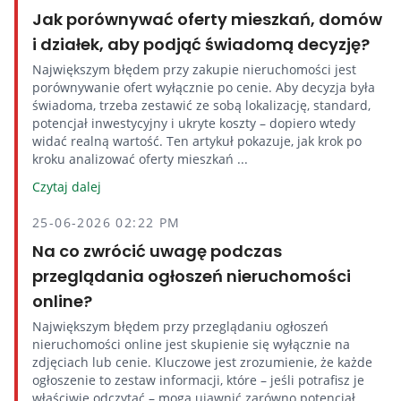
Jak porównywać oferty mieszkań, domów
i działek, aby podjąć świadomą decyzję?
Największym błędem przy zakupie nieruchomości jest
porównywanie ofert wyłącznie po cenie. Aby decyzja była
świadoma, trzeba zestawić ze sobą lokalizację, standard,
potencjał inwestycyjny i ukryte koszty – dopiero wtedy
widać realną wartość. Ten artykuł pokazuje, jak krok po
kroku analizować oferty mieszkań ...
Czytaj dalej
25-06-2026 02:22 PM
Na co zwrócić uwagę podczas
przeglądania ogłoszeń nieruchomości
online?
Największym błędem przy przeglądaniu ogłoszeń
nieruchomości online jest skupienie się wyłącznie na
zdjęciach lub cenie. Kluczowe jest zrozumienie, że każde
ogłoszenie to zestaw informacji, które – jeśli potrafisz je
właściwie odczytać – mogą ujawnić zarówno potencjał