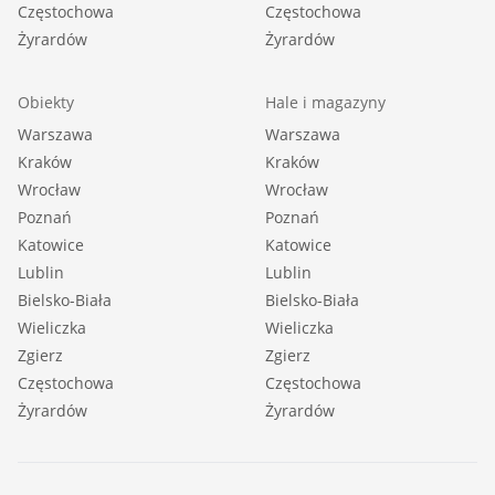
Częstochowa
Częstochowa
Żyrardów
Żyrardów
Obiekty
Hale i magazyny
Warszawa
Warszawa
Kraków
Kraków
Wrocław
Wrocław
Poznań
Poznań
Katowice
Katowice
Lublin
Lublin
Bielsko-Biała
Bielsko-Biała
Wieliczka
Wieliczka
Zgierz
Zgierz
Częstochowa
Częstochowa
Żyrardów
Żyrardów