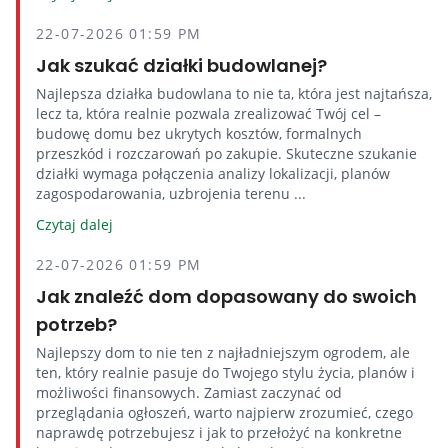
22-07-2026 01:59 PM
Jak szukać działki budowlanej?
Najlepsza działka budowlana to nie ta, która jest najtańsza,
lecz ta, która realnie pozwala zrealizować Twój cel –
budowę domu bez ukrytych kosztów, formalnych
przeszkód i rozczarowań po zakupie. Skuteczne szukanie
działki wymaga połączenia analizy lokalizacji, planów
zagospodarowania, uzbrojenia terenu ...
Czytaj dalej
22-07-2026 01:59 PM
Jak znaleźć dom dopasowany do swoich
potrzeb?
Najlepszy dom to nie ten z najładniejszym ogrodem, ale
ten, który realnie pasuje do Twojego stylu życia, planów i
możliwości finansowych. Zamiast zaczynać od
przeglądania ogłoszeń, warto najpierw zrozumieć, czego
naprawdę potrzebujesz i jak to przełożyć na konkretne