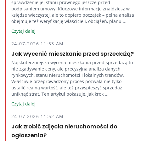
sprawdzenie jej stanu prawnego jeszcze przed
podpisaniem umowy. Kluczowe informacje znajdziesz w
księdze wieczystej, ale to dopiero początek – pełna analiza
obejmuje też weryfikację właścicieli, obciążeń, planu ...
Czytaj dalej
24-07-2026 11:53 AM
Jak wycenić mieszkanie przed sprzedażą?
Najskuteczniejsza wycena mieszkania przed sprzedażą to
nie zgadywanie ceny, ale precyzyjna analiza danych
rynkowych, stanu nieruchomości i lokalnych trendów.
Właściwie przeprowadzony proces pozwala nie tylko
ustalić realną wartość, ale też przyspieszyć sprzedaż i
uniknąć strat. Ten artykuł pokazuje, jak krok ...
Czytaj dalej
24-07-2026 11:52 AM
Jak zrobić zdjęcia nieruchomości do
ogłoszenia?