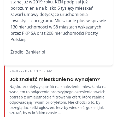
staną już w 2019 roku. KZN podpisał już
porozumienia na blisko 6 tysięcy mieszkań i
zawarł umowy dotyczące uruchomienia
inwestycji z programu Mieszkanie plus w sprawie
130 nieruchomości w 58 miastach wskazanych
przez PKP SA oraz 208 nieruchomości Poczty
Polskiej.
Źródło: Bankier.pl
24-07-2026 11:56 AM
Jak znaleźć mieszkanie na wynajem?
Najskuteczniejszy sposób na znalezienie mieszkania na
wynajem to połączenie precyzyjnego określenia swoich
potrzeb z umiejętnością filtrowania ofert, które realnie
odpowiadają Twoim priorytetom. Nie chodzi o to, by
przeglądać setki ogłoszeń, lecz by wiedzieć, gdzie i jak
szukać, by w krótkim czasie ...