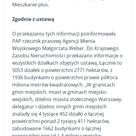
Mieszkanie
plus.
Zgodnie z ustawą
O przekazaniu tych informacji poinformowała
PAP rzecznik prasowy Agencji Mienia
Wojskowego Małgorzata Weber. Do Krajowego
Zasobu Nieruchomości przekazano informacje o
wszystkich
działkach
objętych ustawą. Łącznie to
5053 działek o powierzchni 2771 hektarów, z
1936 budynkami o powierzchni prawie półtora
miliona metrów kwadratowych. „W granicach
gmin miejskich, miast w gminach miejsko-
wiejskich, dzielnic miasta stołecznego Warszawy,
delegatur i dzielnic innych gmin miejskich
znalazły się 4 tysiące 452 działki o łącznej
powierzchni ponad 2 tysięcy 411 hektarów,
zabudowane 1662 budynkami o łącznej
powierzchni ponad 1,3 miliona metrów