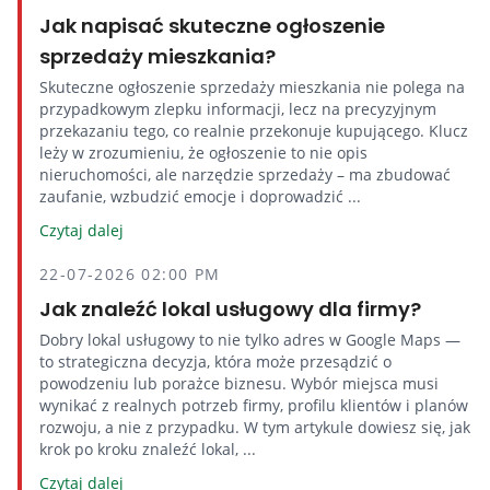
Jak napisać skuteczne ogłoszenie
sprzedaży mieszkania?
Skuteczne ogłoszenie sprzedaży mieszkania nie polega na
przypadkowym zlepku informacji, lecz na precyzyjnym
przekazaniu tego, co realnie przekonuje kupującego. Klucz
leży w zrozumieniu, że ogłoszenie to nie opis
nieruchomości, ale narzędzie sprzedaży – ma zbudować
zaufanie, wzbudzić emocje i doprowadzić ...
Czytaj dalej
22-07-2026 02:00 PM
Jak znaleźć lokal usługowy dla firmy?
Dobry lokal usługowy to nie tylko adres w Google Maps —
to strategiczna decyzja, która może przesądzić o
powodzeniu lub porażce biznesu. Wybór miejsca musi
wynikać z realnych potrzeb firmy, profilu klientów i planów
rozwoju, a nie z przypadku. W tym artykule dowiesz się, jak
krok po kroku znaleźć lokal, ...
Czytaj dalej