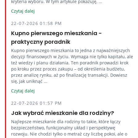
kryteria wyboru. W tym artykule pokazuję, ...
Czytaj dalej
22-07-2026 01:58 PM
Kupno pierwszego mieszkania -
praktyczny poradnik
Kupno pierwszego mieszkania to jedna z najważniejszych
decyzji finansowych w życiu. Wymaga nie tylko kapitału, ale
też wiedzy i planu działania. Ten poradnik prowadzi krok
po kroku przez proces zakupu – od określenia budżetu,
przez analizę rynku, aż po finalizację transakcji. Dowiesz
się, jak uniknąć ...
Czytaj dalej
22-07-2026 01:57 PM
Jak wybrać mieszkanie dla rodziny?
Najlepsze mieszkanie dla rodziny to takie, które łączy
bezpieczeństwo, funkcjonalny układ i perspektywę
rozwoju. Nie chodzi tylko o metraż czy liczbę pokoi, ale o