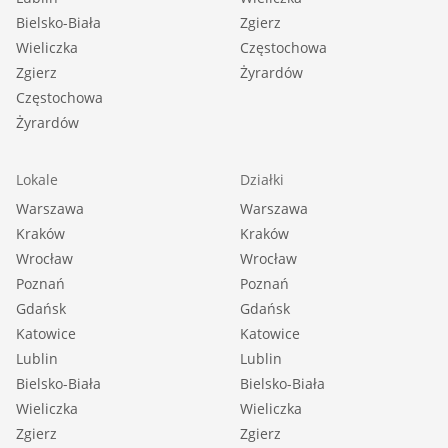
Bielsko-Biała
Zgierz
Wieliczka
Częstochowa
Zgierz
Żyrardów
Częstochowa
Żyrardów
Lokale
Działki
Warszawa
Warszawa
Kraków
Kraków
Wrocław
Wrocław
Poznań
Poznań
Gdańsk
Gdańsk
Katowice
Katowice
Lublin
Lublin
Bielsko-Biała
Bielsko-Biała
Wieliczka
Wieliczka
Zgierz
Zgierz