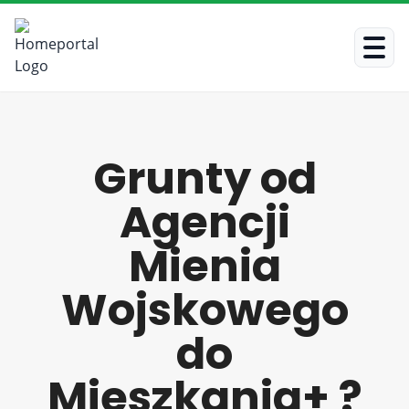
Grunty od
Agencji
Mienia
Wojskowego
do
Mieszkania+ ?