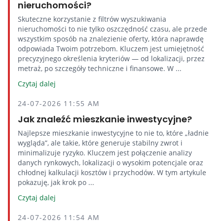
nieruchomości?
Skuteczne korzystanie z filtrów wyszukiwania
nieruchomości to nie tylko oszczędność czasu, ale przede
wszystkim sposób na znalezienie oferty, która naprawdę
odpowiada Twoim potrzebom. Kluczem jest umiejętność
precyzyjnego określenia kryteriów — od lokalizacji, przez
metraż, po szczegóły techniczne i finansowe. W ...
Czytaj dalej
24-07-2026 11:55 AM
Jak znaleźć mieszkanie inwestycyjne?
Najlepsze mieszkanie inwestycyjne to nie to, które „ładnie
wygląda”, ale takie, które generuje stabilny zwrot i
minimalizuje ryzyko. Kluczem jest połączenie analizy
danych rynkowych, lokalizacji o wysokim potencjale oraz
chłodnej kalkulacji kosztów i przychodów. W tym artykule
pokazuję, jak krok po ...
Czytaj dalej
24-07-2026 11:54 AM