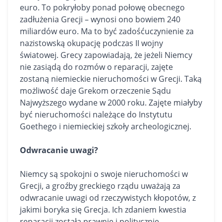
euro. To pokryłoby ponad połowę obecnego
zadłużenia Grecji – wynosi ono bowiem 240
miliardów euro. Ma to być zadośćuczynienie za
nazistowską okupację podczas II wojny
światowej. Grecy zapowiadają, że jeżeli Niemcy
nie zasiądą do rozmów o reparacji, zajęte
zostaną niemieckie nieruchomości w Grecji. Taką
możliwość daje Grekom orzeczenie Sądu
Najwyższego wydane w 2000 roku. Zajęte miałyby
być nieruchomości należące do Instytutu
Goethego i niemieckiej szkoły archeologicznej.
Odwracanie uwagi?
Niemcy są spokojni o swoje nieruchomości w
Grecji, a groźby greckiego rządu uważają za
odwracanie uwagi od rzeczywistych kłopotów, z
jakimi boryka się Grecja. Ich zdaniem kwestia
reparacji została prawnie i politycznie