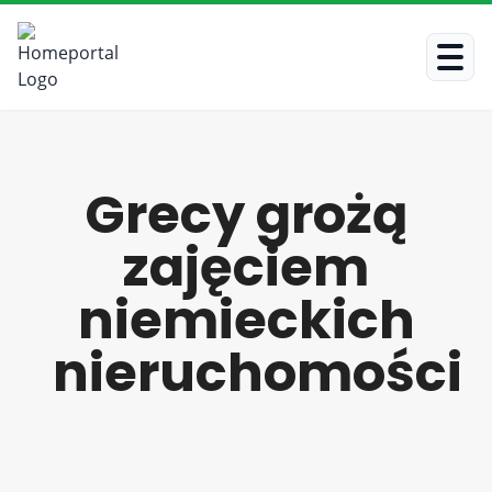
Grecy grożą
zajęciem
niemieckich
nieruchomości