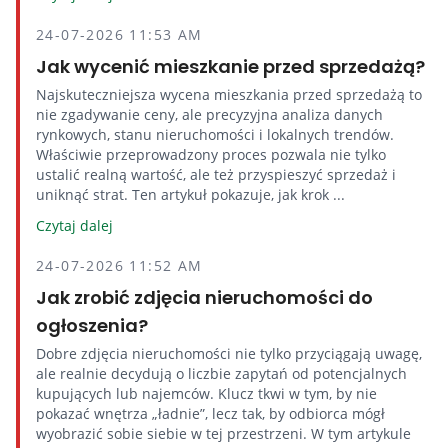
24-07-2026 11:53 AM
Jak wycenić mieszkanie przed sprzedażą?
Najskuteczniejsza wycena mieszkania przed sprzedażą to
nie zgadywanie ceny, ale precyzyjna analiza danych
rynkowych, stanu nieruchomości i lokalnych trendów.
Właściwie przeprowadzony proces pozwala nie tylko
ustalić realną wartość, ale też przyspieszyć sprzedaż i
uniknąć strat. Ten artykuł pokazuje, jak krok ...
Czytaj dalej
24-07-2026 11:52 AM
Jak zrobić zdjęcia nieruchomości do
ogłoszenia?
Dobre zdjęcia nieruchomości nie tylko przyciągają uwagę,
ale realnie decydują o liczbie zapytań od potencjalnych
kupujących lub najemców. Klucz tkwi w tym, by nie
pokazać wnętrza „ładnie”, lecz tak, by odbiorca mógł
wyobrazić sobie siebie w tej przestrzeni. W tym artykule