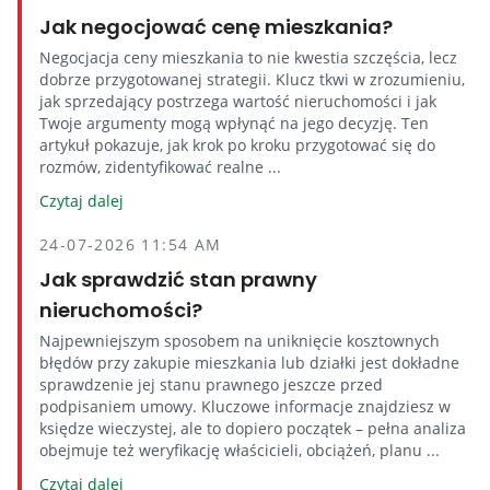
Jak negocjować cenę mieszkania?
Negocjacja ceny mieszkania to nie kwestia szczęścia, lecz
dobrze przygotowanej strategii. Klucz tkwi w zrozumieniu,
jak sprzedający postrzega wartość nieruchomości i jak
Twoje argumenty mogą wpłynąć na jego decyzję. Ten
artykuł pokazuje, jak krok po kroku przygotować się do
rozmów, zidentyfikować realne ...
Czytaj dalej
24-07-2026 11:54 AM
Jak sprawdzić stan prawny
nieruchomości?
Najpewniejszym sposobem na uniknięcie kosztownych
błędów przy zakupie mieszkania lub działki jest dokładne
sprawdzenie jej stanu prawnego jeszcze przed
podpisaniem umowy. Kluczowe informacje znajdziesz w
księdze wieczystej, ale to dopiero początek – pełna analiza
obejmuje też weryfikację właścicieli, obciążeń, planu ...
Czytaj dalej