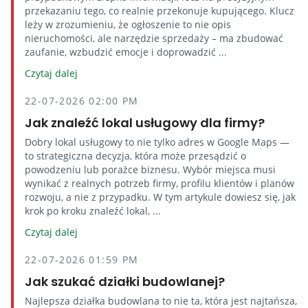
przekazaniu tego, co realnie przekonuje kupującego. Klucz
leży w zrozumieniu, że ogłoszenie to nie opis
nieruchomości, ale narzędzie sprzedaży – ma zbudować
zaufanie, wzbudzić emocje i doprowadzić ...
Czytaj dalej
22-07-2026 02:00 PM
Jak znaleźć lokal usługowy dla firmy?
Dobry lokal usługowy to nie tylko adres w Google Maps —
to strategiczna decyzja, która może przesądzić o
powodzeniu lub porażce biznesu. Wybór miejsca musi
wynikać z realnych potrzeb firmy, profilu klientów i planów
rozwoju, a nie z przypadku. W tym artykule dowiesz się, jak
krok po kroku znaleźć lokal, ...
Czytaj dalej
22-07-2026 01:59 PM
Jak szukać działki budowlanej?
Najlepsza działka budowlana to nie ta, która jest najtańsza,