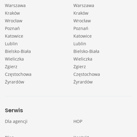
Warszawa
Warszawa
Kraków
Kraków
Wrocław
Wrocław
Poznań
Poznań
Katowice
Katowice
Lublin
Lublin
Bielsko-Biała
Bielsko-Biała
Wieliczka
Wieliczka
Zgierz
Zgierz
Częstochowa
Częstochowa
Żyrardów
Żyrardów
Serwis
Dla agencji
HOP