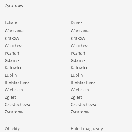
Żyrardów
Lokale
Działki
Warszawa
Warszawa
Kraków
Kraków
Wrocław
Wrocław
Poznań
Poznań
Gdańsk
Gdańsk
Katowice
Katowice
Lublin
Lublin
Bielsko-Biała
Bielsko-Biała
Wieliczka
Wieliczka
Zgierz
Zgierz
Częstochowa
Częstochowa
Żyrardów
Żyrardów
Obiekty
Hale i magazyny