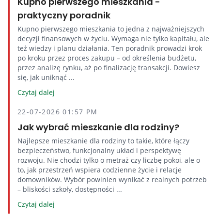
Kupno pierwszego mieszkania -
praktyczny poradnik
Kupno pierwszego mieszkania to jedna z najważniejszych
decyzji finansowych w życiu. Wymaga nie tylko kapitału, ale
też wiedzy i planu działania. Ten poradnik prowadzi krok
po kroku przez proces zakupu – od określenia budżetu,
przez analizę rynku, aż po finalizację transakcji. Dowiesz
się, jak uniknąć ...
Czytaj dalej
22-07-2026 01:57 PM
Jak wybrać mieszkanie dla rodziny?
Najlepsze mieszkanie dla rodziny to takie, które łączy
bezpieczeństwo, funkcjonalny układ i perspektywę
rozwoju. Nie chodzi tylko o metraż czy liczbę pokoi, ale o
to, jak przestrzeń wspiera codzienne życie i relacje
domowników. Wybór powinien wynikać z realnych potrzeb
– bliskości szkoły, dostępności ...
Czytaj dalej