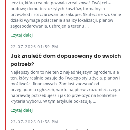
lecz ta, która realnie pozwala zrealizować Twój cel –
budowę domu bez ukrytych kosztów, formalnych
przeszkód i rozczarowań po zakupie. Skuteczne szukanie
działki wymaga połączenia analizy lokalizacji, planów
zagospodarowania, uzbrojenia terenu ...
Czytaj dalej
22-07-2026 01:59 PM
Jak znaleźć dom dopasowany do swoich
potrzeb?
Najlepszy dom to nie ten z najładniejszym ogrodem, ale
ten, który realnie pasuje do Twojego stylu życia, planów i
możliwości finansowych. Zamiast zaczynać od
przeglądania ogłoszeń, warto najpierw zrozumieć, czego
naprawdę potrzebujesz i jak to przełożyć na konkretne
kryteria wyboru. W tym artykule pokazuję, ...
Czytaj dalej
22-07-2026 01:58 PM