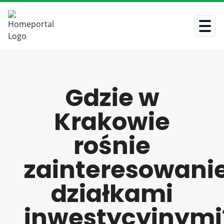
Gdzie w
Krakowie
rośnie
zainteresowani
działkami
inwestycyjnymi