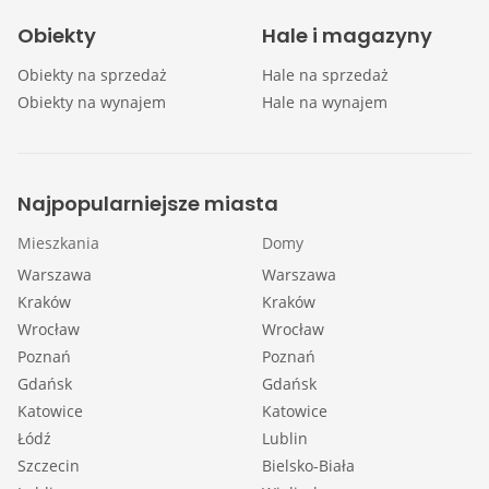
Obiekty
Hale i magazyny
Obiekty na sprzedaż
Hale na sprzedaż
Obiekty na wynajem
Hale na wynajem
Najpopularniejsze miasta
Mieszkania
Domy
Warszawa
Warszawa
Kraków
Kraków
Wrocław
Wrocław
Poznań
Poznań
Gdańsk
Gdańsk
Katowice
Katowice
Łódź
Lublin
Szczecin
Bielsko-Biała