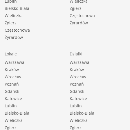
Lublin
Wieliczka
Bielsko-Biała
Zgierz
Wieliczka
Częstochowa
Zgierz
Żyrardów
Częstochowa
Żyrardów
Lokale
Działki
Warszawa
Warszawa
Kraków
Kraków
Wrocław
Wrocław
Poznań
Poznań
Gdańsk
Gdańsk
Katowice
Katowice
Lublin
Lublin
Bielsko-Biała
Bielsko-Biała
Wieliczka
Wieliczka
Zgierz
Zgierz