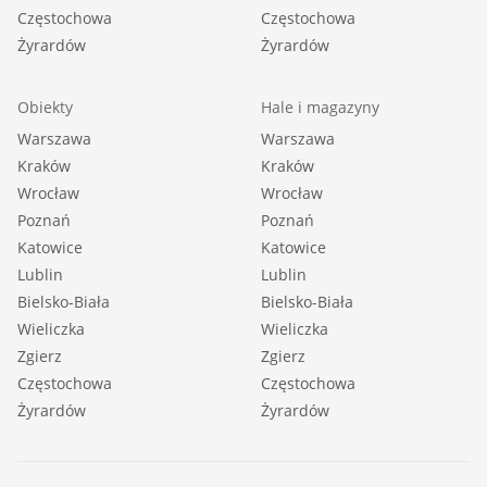
Częstochowa
Częstochowa
Żyrardów
Żyrardów
Obiekty
Hale i magazyny
Warszawa
Warszawa
Kraków
Kraków
Wrocław
Wrocław
Poznań
Poznań
Katowice
Katowice
Lublin
Lublin
Bielsko-Biała
Bielsko-Biała
Wieliczka
Wieliczka
Zgierz
Zgierz
Częstochowa
Częstochowa
Żyrardów
Żyrardów