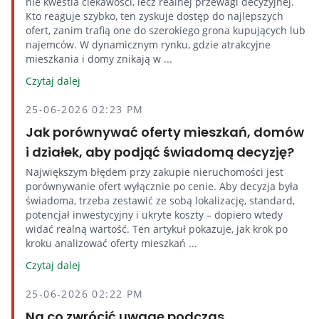
nie kwestia ciekawości, lecz realnej przewagi decyzyjnej.
Kto reaguje szybko, ten zyskuje dostęp do najlepszych
ofert, zanim trafią one do szerokiego grona kupujących lub
najemców. W dynamicznym rynku, gdzie atrakcyjne
mieszkania i domy znikają w ...
Czytaj dalej
25-06-2026 02:23 PM
Jak porównywać oferty mieszkań, domów
i działek, aby podjąć świadomą decyzję?
Największym błędem przy zakupie nieruchomości jest
porównywanie ofert wyłącznie po cenie. Aby decyzja była
świadoma, trzeba zestawić ze sobą lokalizację, standard,
potencjał inwestycyjny i ukryte koszty – dopiero wtedy
widać realną wartość. Ten artykuł pokazuje, jak krok po
kroku analizować oferty mieszkań ...
Czytaj dalej
25-06-2026 02:22 PM
Na co zwrócić uwagę podczas