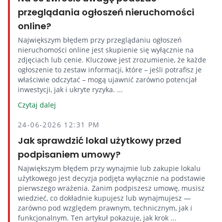
przeglądania ogłoszeń nieruchomości
online?
Największym błędem przy przeglądaniu ogłoszeń
nieruchomości online jest skupienie się wyłącznie na
zdjęciach lub cenie. Kluczowe jest zrozumienie, że każde
ogłoszenie to zestaw informacji, które – jeśli potrafisz je
właściwie odczytać – mogą ujawnić zarówno potencjał
inwestycji, jak i ukryte ryzyka. ...
Czytaj dalej
24-06-2026 12:31 PM
Jak sprawdzić lokal użytkowy przed
podpisaniem umowy?
Największym błędem przy wynajmie lub zakupie lokalu
użytkowego jest decyzja podjęta wyłącznie na podstawie
pierwszego wrażenia. Zanim podpiszesz umowę, musisz
wiedzieć, co dokładnie kupujesz lub wynajmujesz —
zarówno pod względem prawnym, technicznym, jak i
funkcjonalnym. Ten artykuł pokazuje, jak krok ...