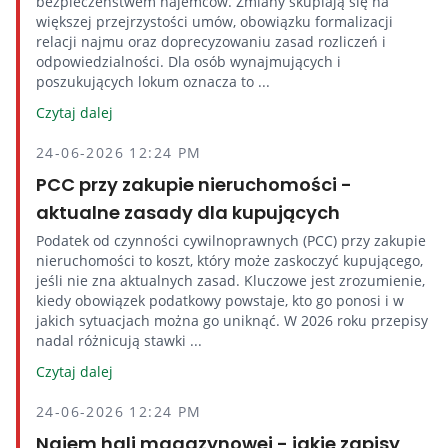
bezpieczeństwem najemców. Zmiany skupiają się na
większej przejrzystości umów, obowiązku formalizacji
relacji najmu oraz doprecyzowaniu zasad rozliczeń i
odpowiedzialności. Dla osób wynajmujących i
poszukujących lokum oznacza to ...
Czytaj dalej
24-06-2026 12:24 PM
PCC przy zakupie nieruchomości -
aktualne zasady dla kupujących
Podatek od czynności cywilnoprawnych (PCC) przy zakupie
nieruchomości to koszt, który może zaskoczyć kupującego,
jeśli nie zna aktualnych zasad. Kluczowe jest zrozumienie,
kiedy obowiązek podatkowy powstaje, kto go ponosi i w
jakich sytuacjach można go uniknąć. W 2026 roku przepisy
nadal różnicują stawki ...
Czytaj dalej
24-06-2026 12:24 PM
Najem hali magazynowej - jakie zapisy