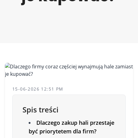
15-06-2026 12:51 PM
Spis treści
Dlaczego zakup hali przestaje
być priorytetem dla firm?