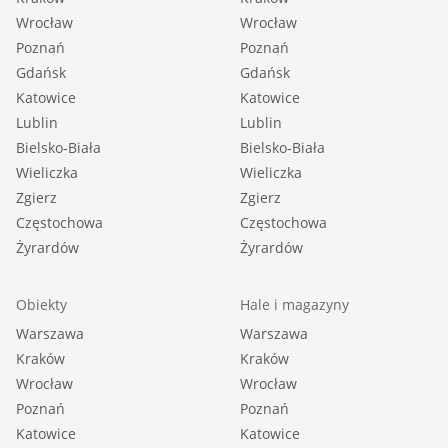
Wrocław
Wrocław
Poznań
Poznań
Gdańsk
Gdańsk
Katowice
Katowice
Lublin
Lublin
Bielsko-Biała
Bielsko-Biała
Wieliczka
Wieliczka
Zgierz
Zgierz
Częstochowa
Częstochowa
Żyrardów
Żyrardów
Obiekty
Hale i magazyny
Warszawa
Warszawa
Kraków
Kraków
Wrocław
Wrocław
Poznań
Poznań
Katowice
Katowice