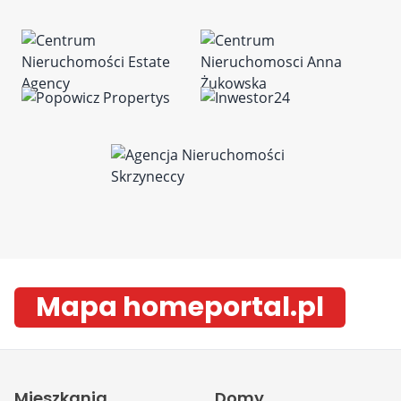
Mapa homeportal.pl
Mieszkania
Domy