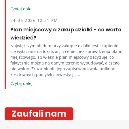
Czytaj dalej
24-06-2026 12:21 PM
Plan miejscowy a zakup działki - co warto
wiedzieć?
Największym błędem przy zakupie działki jest skupienie
się wyłącznie na lokalizacji i cenie, bez sprawdzenia planu
miejscowego. To właśnie plan miejscowy decyduje, co
faktycznie można na danym terenie wybudować, a czego
nie wolno. Zrozumienie jego zapisów pozwala uniknąć
kosztownych pomyłek i inwestycji, ...
Czytaj dalej
Zaufali nam