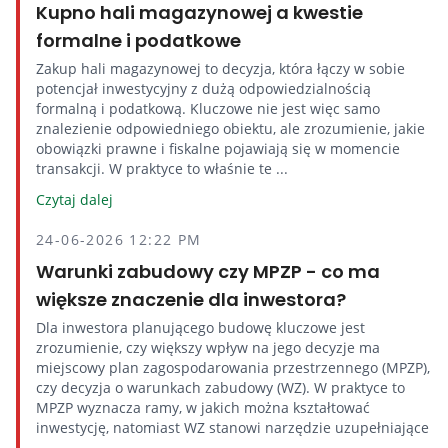
Kupno hali magazynowej a kwestie
formalne i podatkowe
Zakup hali magazynowej to decyzja, która łączy w sobie
potencjał inwestycyjny z dużą odpowiedzialnością
formalną i podatkową. Kluczowe nie jest więc samo
znalezienie odpowiedniego obiektu, ale zrozumienie, jakie
obowiązki prawne i fiskalne pojawiają się w momencie
transakcji. W praktyce to właśnie te ...
Czytaj dalej
24-06-2026 12:22 PM
Warunki zabudowy czy MPZP - co ma
większe znaczenie dla inwestora?
Dla inwestora planującego budowę kluczowe jest
zrozumienie, czy większy wpływ na jego decyzje ma
miejscowy plan zagospodarowania przestrzennego (MPZP),
czy decyzja o warunkach zabudowy (WZ). W praktyce to
MPZP wyznacza ramy, w jakich można kształtować
inwestycję, natomiast WZ stanowi narzędzie uzupełniające
...