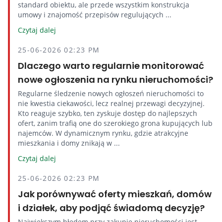
standard obiektu, ale przede wszystkim konstrukcja
umowy i znajomość przepisów regulujących ...
Czytaj dalej
25-06-2026 02:23 PM
Dlaczego warto regularnie monitorować
nowe ogłoszenia na rynku nieruchomości?
Regularne śledzenie nowych ogłoszeń nieruchomości to
nie kwestia ciekawości, lecz realnej przewagi decyzyjnej.
Kto reaguje szybko, ten zyskuje dostęp do najlepszych
ofert, zanim trafią one do szerokiego grona kupujących lub
najemców. W dynamicznym rynku, gdzie atrakcyjne
mieszkania i domy znikają w ...
Czytaj dalej
25-06-2026 02:23 PM
Jak porównywać oferty mieszkań, domów
i działek, aby podjąć świadomą decyzję?
Największym błędem przy zakupie nieruchomości jest