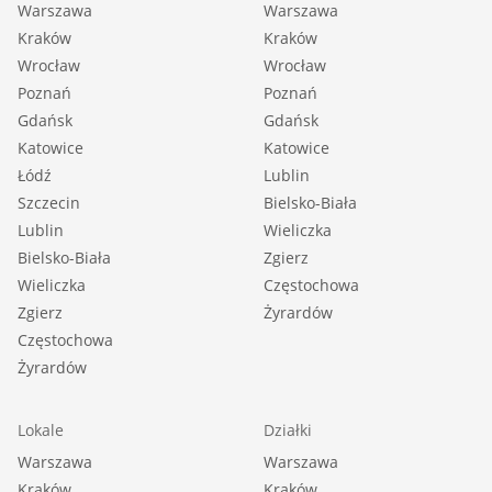
Warszawa
Warszawa
Kraków
Kraków
Wrocław
Wrocław
Poznań
Poznań
Gdańsk
Gdańsk
Katowice
Katowice
Łódź
Lublin
Szczecin
Bielsko-Biała
Lublin
Wieliczka
Bielsko-Biała
Zgierz
Wieliczka
Częstochowa
Zgierz
Żyrardów
Częstochowa
Żyrardów
Lokale
Działki
Warszawa
Warszawa
Kraków
Kraków