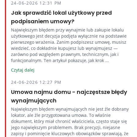
24-06-2026 12:31 PM
Jak sprawdzić lokal użytkowy przed
podpisaniem umowy?
Największym błędem przy wynajmie lub zakupie lokalu
użytkowego jest decyzja podjęta wyłącznie na podstawie
pierwszego wrażenia. Zanim podpiszesz umowę, musisz
wiedzieć, co dokładnie kupujesz lub wynajmujesz —
zarówno pod względem prawnym, technicznym, jak i
funkcjonalnym. Ten artykuł pokazuje, jak krok ...
Czytaj dalej
24-06-2026 12:27 PM
Umowa najmu domu - najczęstsze błędy
wynajmujących
Największym błędem wynajmujących nie jest źle dobrany
lokator, ale źle przygotowana umowa. To właśnie
dokument, który miał chronić właściciela, często staje się
jego największym problemem. Brak precyzji, niejasne
zapisy i pominięcie kluczowych obowiązków sprawiają, że