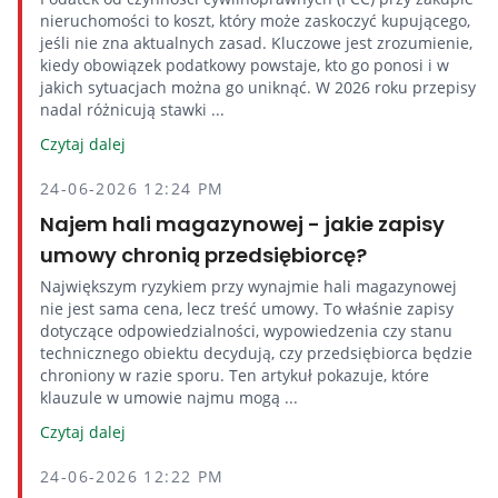
nieruchomości to koszt, który może zaskoczyć kupującego,
jeśli nie zna aktualnych zasad. Kluczowe jest zrozumienie,
kiedy obowiązek podatkowy powstaje, kto go ponosi i w
jakich sytuacjach można go uniknąć. W 2026 roku przepisy
nadal różnicują stawki ...
Czytaj dalej
24-06-2026 12:24 PM
Najem hali magazynowej - jakie zapisy
umowy chronią przedsiębiorcę?
Największym ryzykiem przy wynajmie hali magazynowej
nie jest sama cena, lecz treść umowy. To właśnie zapisy
dotyczące odpowiedzialności, wypowiedzenia czy stanu
technicznego obiektu decydują, czy przedsiębiorca będzie
chroniony w razie sporu. Ten artykuł pokazuje, które
klauzule w umowie najmu mogą ...
Czytaj dalej
24-06-2026 12:22 PM