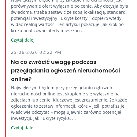
porównywanie ofert wyłącznie po cenie. Aby decyzja była
świadoma, trzeba zestawić ze sobą lokalizację, standard,
potencjał inwestycyjny i ukryte koszty – dopiero wtedy
widać realną wartość. Ten artykuł pokazuje, jak krok po
kroku analizować oferty mieszkań ...
Czytaj dalej
25-06-2026 02:22 PM
Na co zwrócić uwagę podczas
przeglądania ogłoszeń nieruchomości
online?
Największym błędem przy przeglądaniu ogłoszeń
nieruchomości online jest skupienie się wyłącznie na
zdjęciach lub cenie. Kluczowe jest zrozumienie, że każde
ogłoszenie to zestaw informacji, które – jeśli potrafisz je
właściwie odczytać – mogą ujawnić zarówno potencjał
inwestycji, jak i ukryte ryzyka. ...
Czytaj dalej