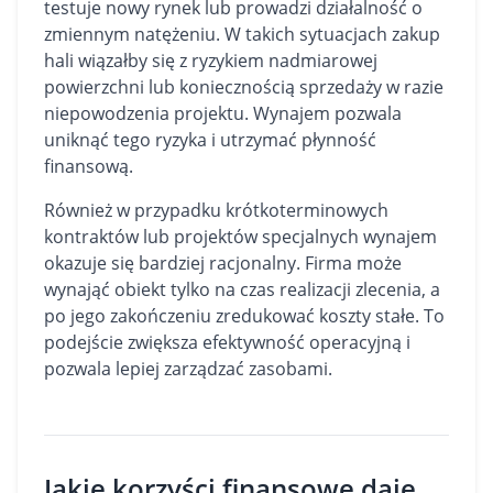
testuje nowy rynek lub prowadzi działalność o
zmiennym natężeniu. W takich sytuacjach zakup
hali wiązałby się z ryzykiem nadmiarowej
powierzchni lub koniecznością sprzedaży w razie
niepowodzenia projektu. Wynajem pozwala
uniknąć tego ryzyka i utrzymać płynność
finansową.
Również w przypadku krótkoterminowych
kontraktów lub projektów specjalnych wynajem
okazuje się bardziej racjonalny. Firma może
wynająć obiekt tylko na czas realizacji zlecenia, a
po jego zakończeniu zredukować koszty stałe. To
podejście zwiększa efektywność operacyjną i
pozwala lepiej zarządzać zasobami.
Jakie korzyści finansowe daje