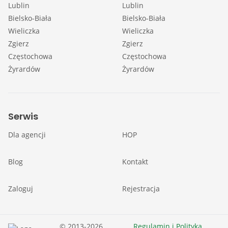
Lublin
Lublin
Bielsko-Biała
Bielsko-Biała
Wieliczka
Wieliczka
Zgierz
Zgierz
Częstochowa
Częstochowa
Żyrardów
Żyrardów
Serwis
Dla agencji
HOP
Blog
Kontakt
Zaloguj
Rejestracja
© 2013-2026
Regulamin i Polityka