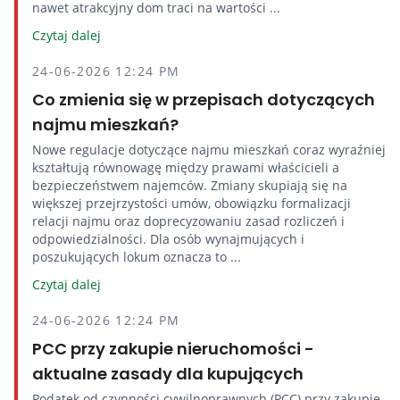
nawet atrakcyjny dom traci na wartości ...
Czytaj dalej
24-06-2026 12:24 PM
Co zmienia się w przepisach dotyczących
najmu mieszkań?
Nowe regulacje dotyczące najmu mieszkań coraz wyraźniej
kształtują równowagę między prawami właścicieli a
bezpieczeństwem najemców. Zmiany skupiają się na
większej przejrzystości umów, obowiązku formalizacji
relacji najmu oraz doprecyzowaniu zasad rozliczeń i
odpowiedzialności. Dla osób wynajmujących i
poszukujących lokum oznacza to ...
Czytaj dalej
24-06-2026 12:24 PM
PCC przy zakupie nieruchomości -
aktualne zasady dla kupujących
Podatek od czynności cywilnoprawnych (PCC) przy zakupie