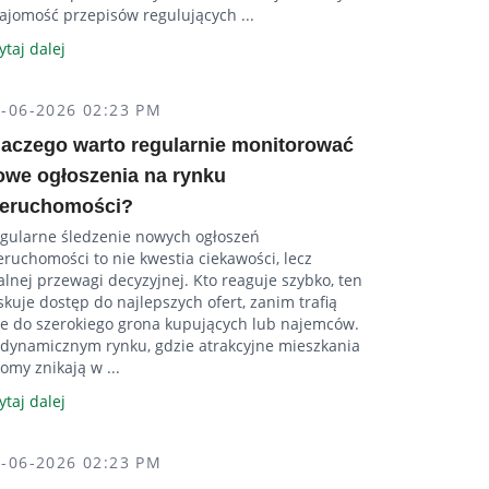
ajomość przepisów regulujących ...
ytaj dalej
5-06-2026 02:23 PM
laczego warto regularnie monitorować
owe ogłoszenia na rynku
ieruchomości?
gularne śledzenie nowych ogłoszeń
eruchomości to nie kwestia ciekawości, lecz
alnej przewagi decyzyjnej. Kto reaguje szybko, ten
skuje dostęp do najlepszych ofert, zanim trafią
e do szerokiego grona kupujących lub najemców.
dynamicznym rynku, gdzie atrakcyjne mieszkania
domy znikają w ...
ytaj dalej
5-06-2026 02:23 PM