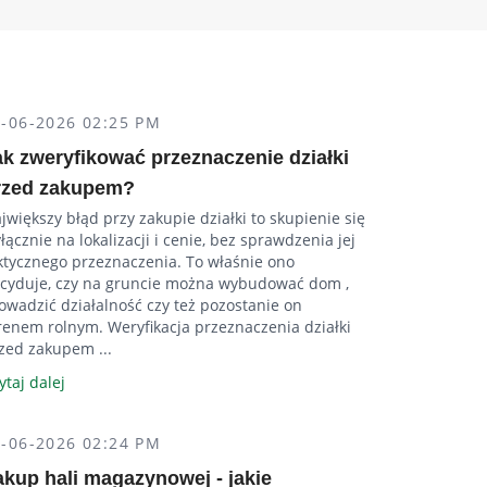
5-06-2026 02:25 PM
ak zweryfikować przeznaczenie działki
rzed zakupem?
jwiększy błąd przy zakupie działki to skupienie się
łącznie na lokalizacji i cenie, bez sprawdzenia jej
ktycznego przeznaczenia. To właśnie ono
cyduje, czy na gruncie można wybudować dom ,
owadzić działalność czy też pozostanie on
renem rolnym. Weryfikacja przeznaczenia działki
zed zakupem ...
ytaj dalej
5-06-2026 02:24 PM
akup hali magazynowej - jakie