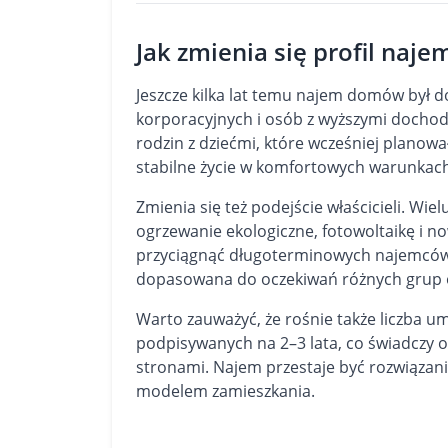
Jak zmienia się profil na
Jeszcze kilka lat temu najem domów by
korporacyjnych i osób z wyższymi dochoda
rodzin z dziećmi, które wcześniej plano
stabilne życie w komfortowych warunkach
Zmienia się też podejście właścicieli. Wie
ogrzewanie ekologiczne, fotowoltaikę i 
przyciągnąć długoterminowych najemców. 
dopasowana do oczekiwań różnych grup o
Warto zauważyć, że rośnie także liczba
podpisywanych na 2–3 lata, co świadczy 
stronami. Najem przestaje być rozwiąza
modelem zamieszkania.