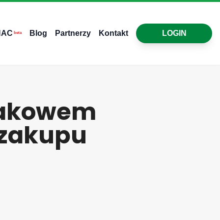
HAC
Blog
Partnerzy
Kontakt
LOGIN
beta
rakowem
a zakupu