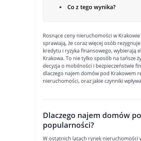
Co z tego wynika?
Rosnące ceny nieruchomości w Krakowie i
sprawiają, że coraz więcej osób rezygnuj
kredytu i ryzyka finansowego, wybierają
Krakowa. To nie tylko sposób na tańsze ży
decyzja o mobilności i bezpieczeństwie fi
dlaczego najem domów pod Krakowem real
nieruchomości, oraz jakie czynniki wpływa
Dlaczego najem domów po
popularności?
W ostatnich latach rynek nieruchomości 