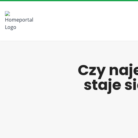
Czy na
staje s