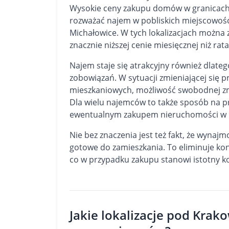
Wysokie ceny zakupu domów w granicach K
rozważać najem w pobliskich miejscowościa
Michałowice. W tych lokalizacjach można
znacznie niższej cenie miesięcznej niż ra
Najem staje się atrakcyjny również dlat
zobowiązań. W sytuacji zmieniającej się 
mieszkaniowych, możliwość swobodnej z
Dla wielu najemców to także sposób na pr
ewentualnym zakupem nieruchomości w p
Nie bez znaczenia jest też fakt, że wyna
gotowe do zamieszkania. To eliminuje ko
co w przypadku zakupu stanowi istotny k
Jakie lokalizacje pod Krak