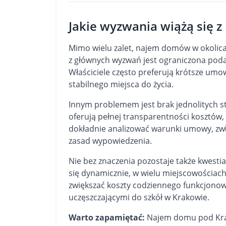
Jakie wyzwania wiążą si
Mimo wielu zalet, najem domów w okolica
z głównych wyzwań jest ograniczona po
Właściciele często preferują krótsze umo
stabilnego miejsca do życia.
Innym problemem jest brak jednolitych s
oferują pełnej transparentności kosztów
dokładnie analizować warunki umowy, zwła
zasad wypowiedzenia.
Nie bez znaczenia pozostaje także kwesti
się dynamicznie, w wielu miejscowościac
zwiększać koszty codziennego funkcjonowa
uczęszczającymi do szkół w Krakowie.
Warto zapamiętać:
Najem domu pod Krako