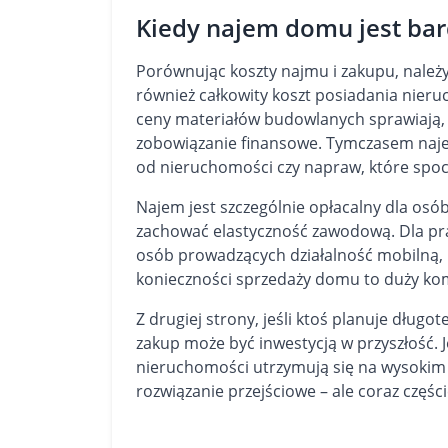
Kiedy najem domu jest bard
Porównując koszty najmu i zakupu, należy 
również całkowity koszt posiadania nier
ceny materiałów budowlanych sprawiają, 
zobowiązanie finansowe. Tymczasem naj
od nieruchomości czy napraw, które spocz
Najem jest szczególnie opłacalny dla osób,
zachować elastyczność zawodową. Dla pra
osób prowadzących działalność mobilną, 
konieczności sprzedaży domu to duży kom
Z drugiej strony, jeśli ktoś planuje dług
zakup może być inwestycją w przyszłość.
nieruchomości utrzymują się na wysokim 
rozwiązanie przejściowe – ale coraz częś