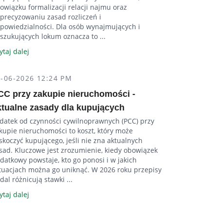
owiązku formalizacji relacji najmu oraz
precyzowaniu zasad rozliczeń i
powiedzialności. Dla osób wynajmujących i
szukujących lokum oznacza to ...
ytaj dalej
4-06-2026 12:24 PM
CC przy zakupie nieruchomości -
ktualne zasady dla kupujących
datek od czynności cywilnoprawnych (PCC) przy
kupie nieruchomości to koszt, który może
skoczyć kupującego, jeśli nie zna aktualnych
sad. Kluczowe jest zrozumienie, kiedy obowiązek
datkowy powstaje, kto go ponosi i w jakich
tuacjach można go uniknąć. W 2026 roku przepisy
dal różnicują stawki ...
ytaj dalej