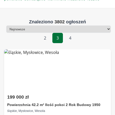
Znaleziono
3802
ogłoszeń
Sortowanie
2
3
4
199 000 zł
Powierzchnia 42.2 m² Ilość pokoi 2 Rok Budowy 1950
śląskie, Mysłowice, Wesoła