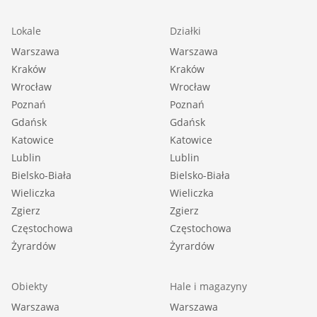
Lokale
Działki
Warszawa
Warszawa
Kraków
Kraków
Wrocław
Wrocław
Poznań
Poznań
Gdańsk
Gdańsk
Katowice
Katowice
Lublin
Lublin
Bielsko-Biała
Bielsko-Biała
Wieliczka
Wieliczka
Zgierz
Zgierz
Częstochowa
Częstochowa
Żyrardów
Żyrardów
Obiekty
Hale i magazyny
Warszawa
Warszawa