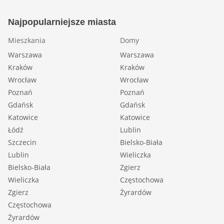
Najpopularniejsze miasta
Mieszkania
Domy
Warszawa
Warszawa
Kraków
Kraków
Wrocław
Wrocław
Poznań
Poznań
Gdańsk
Gdańsk
Katowice
Katowice
Łódź
Lublin
Szczecin
Bielsko-Biała
Lublin
Wieliczka
Bielsko-Biała
Zgierz
Wieliczka
Częstochowa
Zgierz
Żyrardów
Częstochowa
Żyrardów