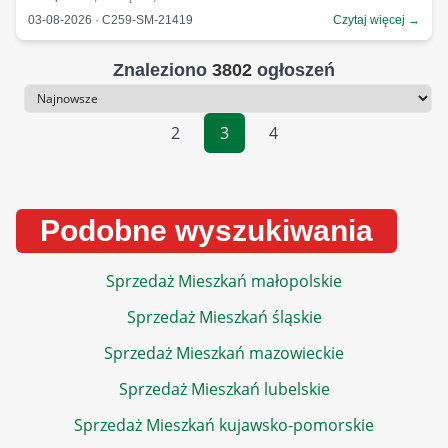
03-08-2026 · C259-SM-21419
Czytaj więcej →
Znaleziono
3802
ogłoszeń
Sortowanie
2
3
4
Podobne wyszukiwania
Sprzedaż Mieszkań małopolskie
Sprzedaż Mieszkań śląskie
Sprzedaż Mieszkań mazowieckie
Sprzedaż Mieszkań lubelskie
Sprzedaż Mieszkań kujawsko-pomorskie