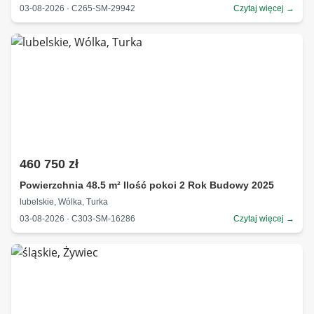
03-08-2026 · C265-SM-29942
Czytaj więcej →
460 750 zł
Powierzchnia 48.5 m² Ilość pokoi 2 Rok Budowy 2025
lubelskie, Wólka, Turka
03-08-2026 · C303-SM-16286
Czytaj więcej →