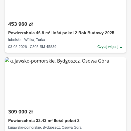
453 960 zł
Powierzchnia 46.8 m² Ilość pokoi 2 Rok Budowy 2025
lubelskie, Wólka, Turka
03-08-2026 · C303-SM-45839
Czytaj więcej →
309 000 zł
Powierzchnia 32.43 m² Ilość pokoi 2
kujawsko-pomorskie, Bydgoszcz, Osowa Góra