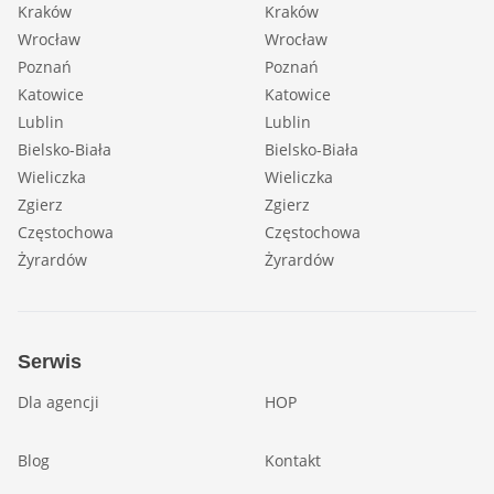
Kraków
Kraków
Wrocław
Wrocław
Poznań
Poznań
Katowice
Katowice
Lublin
Lublin
Bielsko-Biała
Bielsko-Biała
Wieliczka
Wieliczka
Zgierz
Zgierz
Częstochowa
Częstochowa
Żyrardów
Żyrardów
Serwis
Dla agencji
HOP
Blog
Kontakt