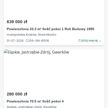
639 000 zł
Powierzchnia 33.3 m² Ilość pokoi 1 Rok Budowy 1990
małopolskie, Kraków, Stare Miasto
Czytaj więcej →
31-07-2026 · C206-SM-81518
280 000 zł
Powierzchnia 70.5 m² Ilość pokoi 4
śląskie, Jastrzębie-Zdrój, Gwarków