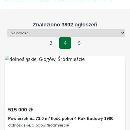
Znaleziono
3802
ogłoszeń
Sortowanie
3
4
5
515 000 zł
Powierzchnia 73.0 m² Ilość pokoi 4 Rok Budowy 1980
dolnośląskie, Głogów, Śródmieście