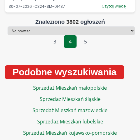
Czytaj więcej →
30-07-2026 · C324-SM-01437
Znaleziono
3802
ogłoszeń
Sortowanie
3
4
5
Podobne wyszukiwania
Sprzedaż Mieszkań małopolskie
Sprzedaż Mieszkań śląskie
Sprzedaż Mieszkań mazowieckie
Sprzedaż Mieszkań lubelskie
Sprzedaż Mieszkań kujawsko-pomorskie