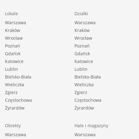
Lokale
Działki
Warszawa
Warszawa
Kraków
Kraków
Wrocław
Wrocław
Poznań
Poznań
Gdańsk
Gdańsk
Katowice
Katowice
Lublin
Lublin
Bielsko-Biała
Bielsko-Biała
Wieliczka
Wieliczka
Zgierz
Zgierz
Częstochowa
Częstochowa
Żyrardów
Żyrardów
Obiekty
Hale i magazyny
Warszawa
Warszawa