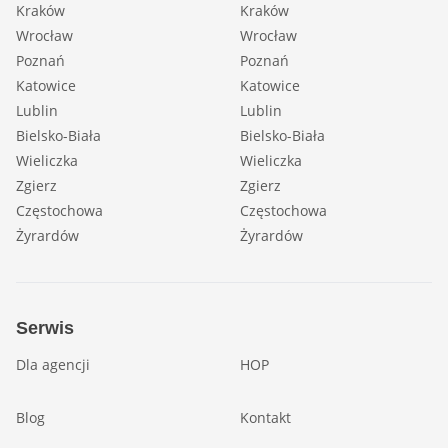
Kraków
Kraków
Wrocław
Wrocław
Poznań
Poznań
Katowice
Katowice
Lublin
Lublin
Bielsko-Biała
Bielsko-Biała
Wieliczka
Wieliczka
Zgierz
Zgierz
Częstochowa
Częstochowa
Żyrardów
Żyrardów
Serwis
Dla agencji
HOP
Blog
Kontakt