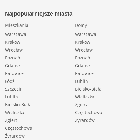
Najpopularniejsze miasta
Mieszkania
Domy
Warszawa
Warszawa
Kraków
Kraków
Wrocław
Wrocław
Poznań
Poznań
Gdańsk
Gdańsk
Katowice
Katowice
Łódź
Lublin
Szczecin
Bielsko-Biała
Lublin
Wieliczka
Bielsko-Biała
Zgierz
Wieliczka
Częstochowa
Zgierz
Żyrardów
Częstochowa
Żyrardów