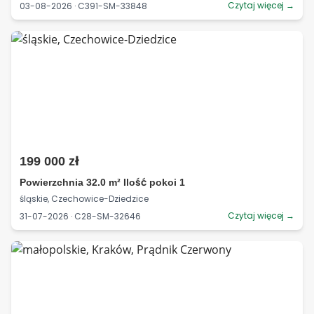
Czytaj więcej →
03-08-2026 · C391-SM-33848
199 000 zł
Powierzchnia 32.0 m² Ilość pokoi 1
śląskie, Czechowice-Dziedzice
Czytaj więcej →
31-07-2026 · C28-SM-32646