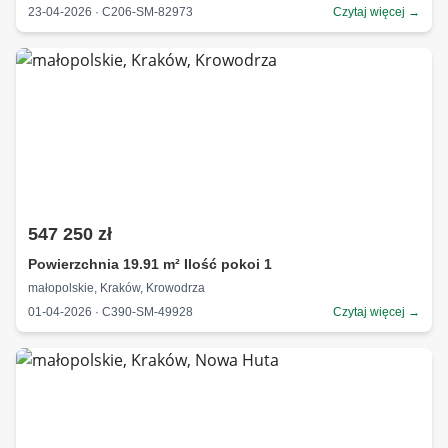
23-04-2026 · C206-SM-82973
Czytaj więcej →
547 250 zł
Powierzchnia 19.91 m² Ilość pokoi 1
małopolskie, Kraków, Krowodrza
01-04-2026 · C390-SM-49928
Czytaj więcej →