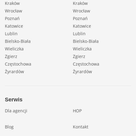
Kraków
Kraków
Wrocław
Wrocław
Poznań
Poznań
Katowice
Katowice
Lublin
Lublin
Bielsko-Biała
Bielsko-Biała
Wieliczka
Wieliczka
Zgierz
Zgierz
Częstochowa
Częstochowa
Żyrardów
Żyrardów
Serwis
Dla agencji
HOP
Blog
Kontakt