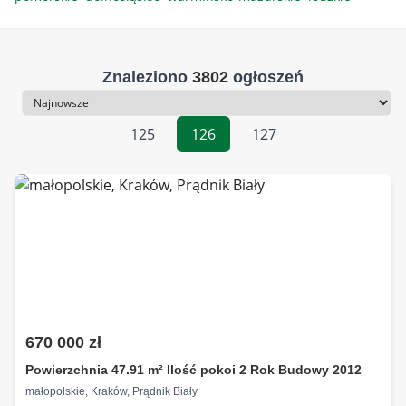
Znaleziono
3802
ogłoszeń
Sortowanie
125
126
127
670 000 zł
Powierzchnia 47.91 m² Ilość pokoi 2 Rok Budowy 2012
małopolskie, Kraków, Prądnik Biały