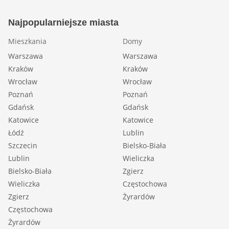
Najpopularniejsze miasta
Mieszkania
Domy
Warszawa
Warszawa
Kraków
Kraków
Wrocław
Wrocław
Poznań
Poznań
Gdańsk
Gdańsk
Katowice
Katowice
Łódź
Lublin
Szczecin
Bielsko-Biała
Lublin
Wieliczka
Bielsko-Biała
Zgierz
Wieliczka
Częstochowa
Zgierz
Żyrardów
Częstochowa
Żyrardów