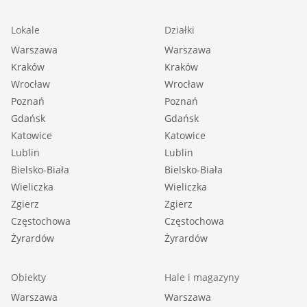
Lokale
Działki
Warszawa
Warszawa
Kraków
Kraków
Wrocław
Wrocław
Poznań
Poznań
Gdańsk
Gdańsk
Katowice
Katowice
Lublin
Lublin
Bielsko-Biała
Bielsko-Biała
Wieliczka
Wieliczka
Zgierz
Zgierz
Częstochowa
Częstochowa
Żyrardów
Żyrardów
Obiekty
Hale i magazyny
Warszawa
Warszawa