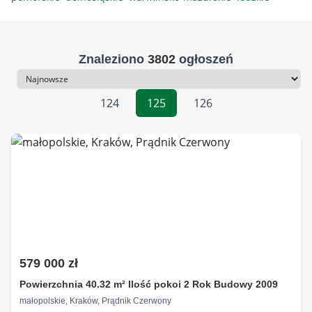
Znaleziono
3802
ogłoszeń
Sortowanie
124
125
126
579 000 zł
Powierzchnia 40.32 m² Ilość pokoi 2 Rok Budowy 2009
małopolskie, Kraków, Prądnik Czerwony