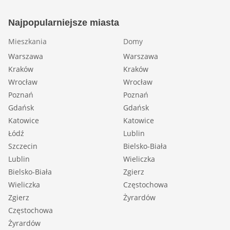
Najpopularniejsze miasta
Mieszkania
Domy
Warszawa
Warszawa
Kraków
Kraków
Wrocław
Wrocław
Poznań
Poznań
Gdańsk
Gdańsk
Katowice
Katowice
Łódź
Lublin
Szczecin
Bielsko-Biała
Lublin
Wieliczka
Bielsko-Biała
Zgierz
Wieliczka
Częstochowa
Zgierz
Żyrardów
Częstochowa
Żyrardów