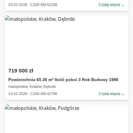
23-01-2026 · C206-SM-52198
Czytaj więcej →
719 000 zł
Powierzchnia 65.36 m² Ilość pokoi 3 Rok Budowy 1986
małopolskie, Kraków, Dębniki
13-01-2026 · C206-SM-42766
Czytaj więcej →