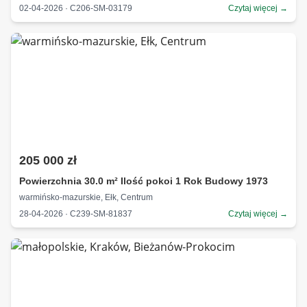
02-04-2026 · C206-SM-03179
Czytaj więcej →
205 000 zł
Powierzchnia 30.0 m² Ilość pokoi 1 Rok Budowy 1973
warmińsko-mazurskie, Ełk, Centrum
28-04-2026 · C239-SM-81837
Czytaj więcej →