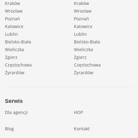
Kraków
Kraków
Wrocław
Wrocław
Poznań
Poznań
Katowice
Katowice
Lublin
Lublin
Bielsko-Biała
Bielsko-Biała
Wieliczka
Wieliczka
Zgierz
Zgierz
Częstochowa
Częstochowa
Żyrardów
Żyrardów
Serwis
Dla agencji
HOP
Blog
Kontakt