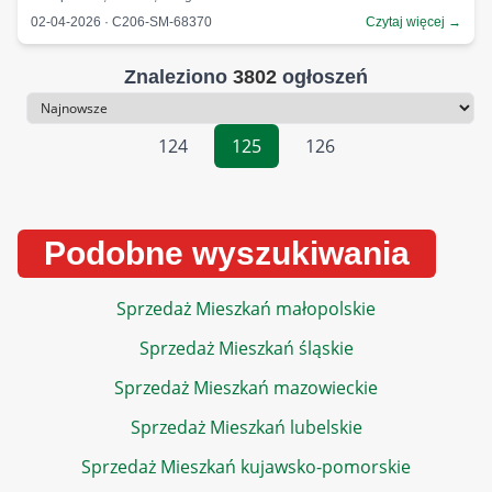
02-04-2026 · C206-SM-68370
Czytaj więcej →
Znaleziono
3802
ogłoszeń
Sortowanie
124
125
126
Podobne wyszukiwania
Sprzedaż Mieszkań małopolskie
Sprzedaż Mieszkań śląskie
Sprzedaż Mieszkań mazowieckie
Sprzedaż Mieszkań lubelskie
Sprzedaż Mieszkań kujawsko-pomorskie