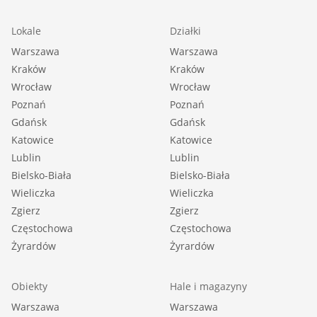
Lokale
Działki
Warszawa
Warszawa
Kraków
Kraków
Wrocław
Wrocław
Poznań
Poznań
Gdańsk
Gdańsk
Katowice
Katowice
Lublin
Lublin
Bielsko-Biała
Bielsko-Biała
Wieliczka
Wieliczka
Zgierz
Zgierz
Częstochowa
Częstochowa
Żyrardów
Żyrardów
Obiekty
Hale i magazyny
Warszawa
Warszawa