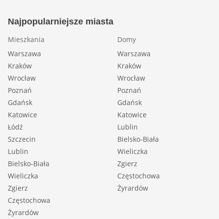
Najpopularniejsze miasta
Mieszkania
Domy
Warszawa
Warszawa
Kraków
Kraków
Wrocław
Wrocław
Poznań
Poznań
Gdańsk
Gdańsk
Katowice
Katowice
Łódź
Lublin
Szczecin
Bielsko-Biała
Lublin
Wieliczka
Bielsko-Biała
Zgierz
Wieliczka
Częstochowa
Zgierz
Żyrardów
Częstochowa
Żyrardów