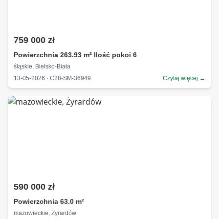
759 000 zł
Powierzchnia 263.93 m² Ilość pokoi 6
śląskie, Bielsko-Biała
13-05-2026 · C28-SM-36949
Czytaj więcej →
590 000 zł
Powierzchnia 63.0 m²
mazowieckie, Żyrardów