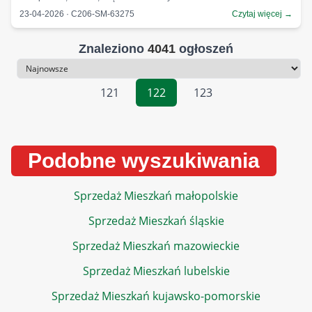
23-04-2026 · C206-SM-63275
Czytaj więcej →
Znaleziono
4041
ogłoszeń
Sortowanie
121
122
123
Podobne wyszukiwania
Sprzedaż Mieszkań małopolskie
Sprzedaż Mieszkań śląskie
Sprzedaż Mieszkań mazowieckie
Sprzedaż Mieszkań lubelskie
Sprzedaż Mieszkań kujawsko-pomorskie