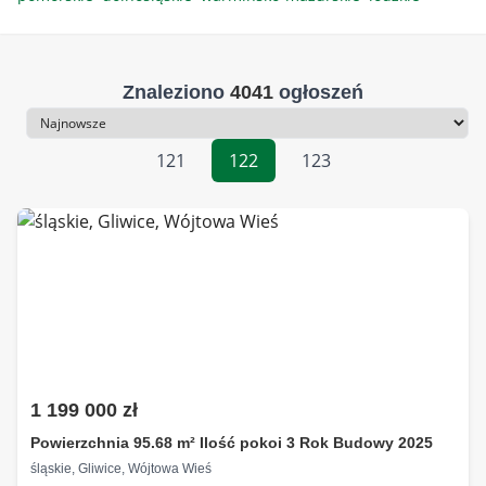
Znaleziono
4041
ogłoszeń
Sortowanie
121
122
123
1 199 000 zł
Powierzchnia 95.68 m² Ilość pokoi 3 Rok Budowy 2025
śląskie, Gliwice, Wójtowa Wieś