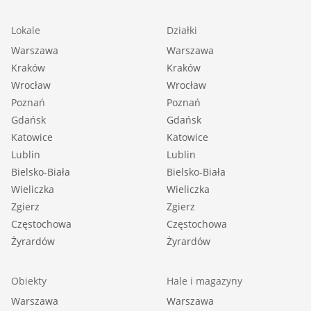
Lokale
Działki
Warszawa
Warszawa
Kraków
Kraków
Wrocław
Wrocław
Poznań
Poznań
Gdańsk
Gdańsk
Katowice
Katowice
Lublin
Lublin
Bielsko-Biała
Bielsko-Biała
Wieliczka
Wieliczka
Zgierz
Zgierz
Częstochowa
Częstochowa
Żyrardów
Żyrardów
Obiekty
Hale i magazyny
Warszawa
Warszawa