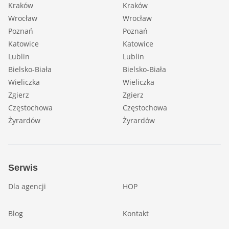
Kraków
Kraków
Wrocław
Wrocław
Poznań
Poznań
Katowice
Katowice
Lublin
Lublin
Bielsko-Biała
Bielsko-Biała
Wieliczka
Wieliczka
Zgierz
Zgierz
Częstochowa
Częstochowa
Żyrardów
Żyrardów
Serwis
Dla agencji
HOP
Blog
Kontakt