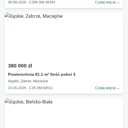
06-08-2026 · C396-SM-38394
Czytaj więcej →
380 000 zł
Powierzchnia 81.1 m² Ilość pokoi 3
śląskie, Zabrze, Maciejów
23-05-2026 · C35-SM-69511
Czytaj więcej →