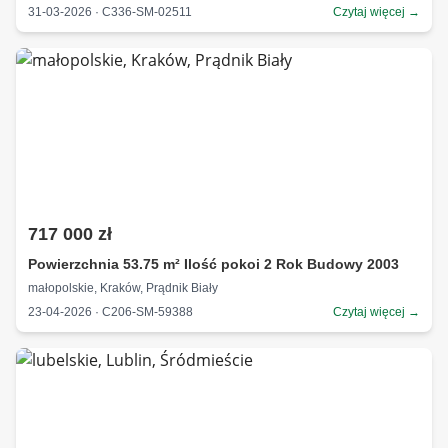
31-03-2026 · C336-SM-02511
Czytaj więcej →
717 000 zł
Powierzchnia 53.75 m² Ilość pokoi 2 Rok Budowy 2003
małopolskie, Kraków, Prądnik Biały
23-04-2026 · C206-SM-59388
Czytaj więcej →