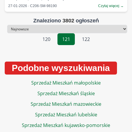
27-01-2026 · C206-SM-98190
Czytaj więcej →
Znaleziono
3802
ogłoszeń
Sortowanie
120
121
122
Podobne wyszukiwania
Sprzedaż Mieszkań małopolskie
Sprzedaż Mieszkań śląskie
Sprzedaż Mieszkań mazowieckie
Sprzedaż Mieszkań lubelskie
Sprzedaż Mieszkań kujawsko-pomorskie