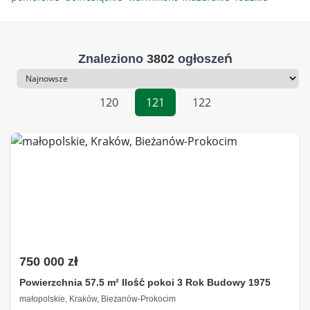
Znaleziono
3802
ogłoszeń
Sortowanie
120
121
122
750 000 zł
Powierzchnia 57.5 m² Ilość pokoi 3 Rok Budowy 1975
małopolskie, Kraków, Bieżanów-Prokocim