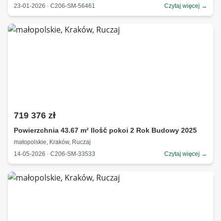
23-01-2026 · C206-SM-56461
Czytaj więcej →
719 376 zł
Powierzchnia 43.67 m² Ilość pokoi 2 Rok Budowy 2025
małopolskie, Kraków, Ruczaj
14-05-2026 · C206-SM-33533
Czytaj więcej →