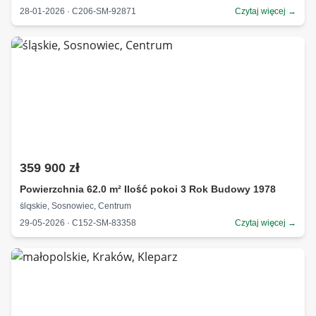
28-01-2026 · C206-SM-92871
Czytaj więcej →
359 900 zł
Powierzchnia 62.0 m² Ilość pokoi 3 Rok Budowy 1978
śląskie, Sosnowiec, Centrum
29-05-2026 · C152-SM-83358
Czytaj więcej →