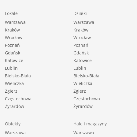
Lokale
Działki
Warszawa
Warszawa
Kraków
Kraków
Wrocław
Wrocław
Poznań
Poznań
Gdańsk
Gdańsk
Katowice
Katowice
Lublin
Lublin
Bielsko-Biała
Bielsko-Biała
Wieliczka
Wieliczka
Zgierz
Zgierz
Częstochowa
Częstochowa
Żyrardów
Żyrardów
Obiekty
Hale i magazyny
Warszawa
Warszawa