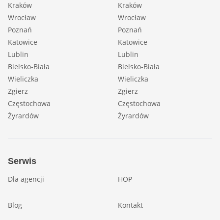
Kraków
Kraków
Wrocław
Wrocław
Poznań
Poznań
Katowice
Katowice
Lublin
Lublin
Bielsko-Biała
Bielsko-Biała
Wieliczka
Wieliczka
Zgierz
Zgierz
Częstochowa
Częstochowa
Żyrardów
Żyrardów
Serwis
Dla agencji
HOP
Blog
Kontakt