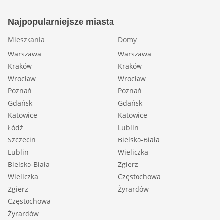
Najpopularniejsze miasta
Mieszkania
Domy
Warszawa
Warszawa
Kraków
Kraków
Wrocław
Wrocław
Poznań
Poznań
Gdańsk
Gdańsk
Katowice
Katowice
Łódź
Lublin
Szczecin
Bielsko-Biała
Lublin
Wieliczka
Bielsko-Biała
Zgierz
Wieliczka
Częstochowa
Zgierz
Żyrardów
Częstochowa
Żyrardów