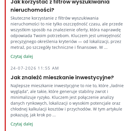
Jak korzystać z filtrów wyszukiwania
nieruchomości?
Skuteczne korzystanie z filtrów wyszukiwania
nieruchomości to nie tylko oszczędność czasu, ale przede
wszystkim sposób na znalezienie oferty, która naprawdę
odpowiada Twoim potrzebom. Kluczem jest umiejętność
precyzyjnego określenia kryteriów — od lokalizacji, przez
metraż, po szczegóły techniczne i finansowe. W ...
Czytaj dalej
24-07-2026 11:55 AM
Jak znaleźć mieszkanie inwestycyjne?
Najlepsze mieszkanie inwestycyjne to nie to, które „ładnie
wygląda”, ale takie, które generuje stabilny zwrot i
minimalizuje ryzyko. Kluczem jest połączenie analizy
danych rynkowych, lokalizacji o wysokim potencjale oraz
chłodnej kalkulacji kosztów i przychodów. W tym artykule
pokazuję, jak krok po ...
Czytaj dalej