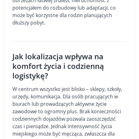
obrzeżach łatwiej znaleźć nieruchomość z
potencjałem do rozbudowy lub adaptacji, co
może być korzystne dla rodzin planujących
dłuższy pobyt.
Jak lokalizacja wpływa na
komfort życia i codzienną
logistykę?
W centrum wszystko jest blisko – sklepy, szkoły,
urzędy, komunikacja. Dla osób pracujących w
biurach lub prowadzących aktywne życie
zawodowe to ogromny plus. Brak konieczności
codziennych dojazdów pozwala zaoszczędzić
czas i pieniądze. Jednak intensywność życia
miejskiego może być męcząca, zwłaszcza dla