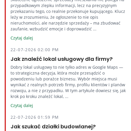
przypadkowym zlepku informacji, lecz na precyzyjnym
przekazaniu tego, co realnie przekonuje kupującego. Klucz
leży w zrozumieniu, że ogłoszenie to nie opis
nieruchomości, ale narzędzie sprzedaży – ma zbudować
zaufanie, wzbudzić emocje i doprowadzić ...
Czytaj dalej
22-07-2026 02:00 PM
Jak znaleźć lokal usługowy dla firmy?
Dobry lokal usługowy to nie tylko adres w Google Maps —
to strategiczna decyzja, która może przesądzić o
powodzeniu lub porażce biznesu. Wybór miejsca musi
wynikać z realnych potrzeb firmy, profilu klientów i planów
rozwoju, a nie z przypadku. W tym artykule dowiesz się, jak
krok po kroku znaleźć lokal, ...
Czytaj dalej
22-07-2026 01:59 PM
Jak szukać działki budowlanej?