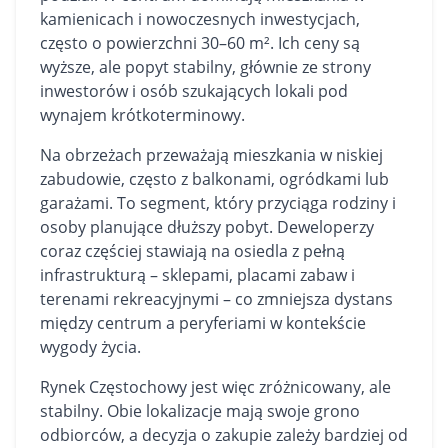
kamienicach i nowoczesnych inwestycjach,
często o powierzchni 30–60 m². Ich ceny są
wyższe, ale popyt stabilny, głównie ze strony
inwestorów i osób szukających lokali pod
wynajem krótkoterminowy.
Na obrzeżach przeważają mieszkania w niskiej
zabudowie, często z balkonami, ogródkami lub
garażami. To segment, który przyciąga rodziny i
osoby planujące dłuższy pobyt. Deweloperzy
coraz częściej stawiają na osiedla z pełną
infrastrukturą – sklepami, placami zabaw i
terenami rekreacyjnymi – co zmniejsza dystans
między centrum a peryferiami w kontekście
wygody życia.
Rynek Częstochowy jest więc zróżnicowany, ale
stabilny. Obie lokalizacje mają swoje grono
odbiorców, a decyzja o zakupie zależy bardziej od