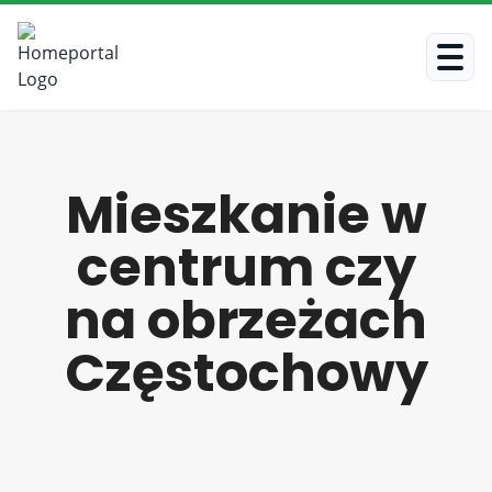
Mieszkanie w
centrum czy
na obrzeżach
Częstochowy