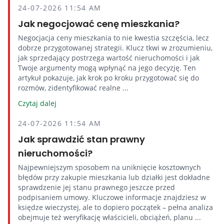
24-07-2026 11:54 AM
Jak negocjować cenę mieszkania?
Negocjacja ceny mieszkania to nie kwestia szczęścia, lecz
dobrze przygotowanej strategii. Klucz tkwi w zrozumieniu,
jak sprzedający postrzega wartość nieruchomości i jak
Twoje argumenty mogą wpłynąć na jego decyzję. Ten
artykuł pokazuje, jak krok po kroku przygotować się do
rozmów, zidentyfikować realne ...
Czytaj dalej
24-07-2026 11:54 AM
Jak sprawdzić stan prawny
nieruchomości?
Najpewniejszym sposobem na uniknięcie kosztownych
błędów przy zakupie mieszkania lub działki jest dokładne
sprawdzenie jej stanu prawnego jeszcze przed
podpisaniem umowy. Kluczowe informacje znajdziesz w
księdze wieczystej, ale to dopiero początek – pełna analiza
obejmuje też weryfikację właścicieli, obciążeń, planu ...