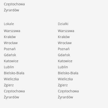
Częstochowa
Żyrardów
Lokale
Działki
Warszawa
Warszawa
Kraków
Kraków
Wrocław
Wrocław
Poznań
Poznań
Gdańsk
Gdańsk
Katowice
Katowice
Lublin
Lublin
Bielsko-Biała
Bielsko-Biała
Wieliczka
Wieliczka
Zgierz
Zgierz
Częstochowa
Częstochowa
Żyrardów
Żyrardów