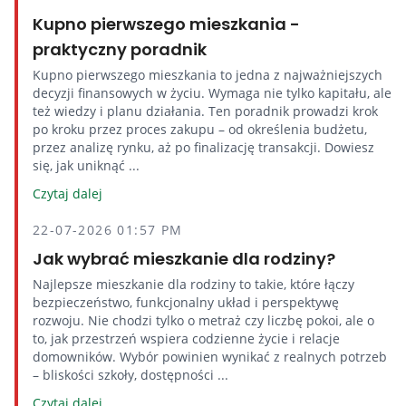
Kupno pierwszego mieszkania -
praktyczny poradnik
Kupno pierwszego mieszkania to jedna z najważniejszych
decyzji finansowych w życiu. Wymaga nie tylko kapitału, ale
też wiedzy i planu działania. Ten poradnik prowadzi krok
po kroku przez proces zakupu – od określenia budżetu,
przez analizę rynku, aż po finalizację transakcji. Dowiesz
się, jak uniknąć ...
Czytaj dalej
22-07-2026 01:57 PM
Jak wybrać mieszkanie dla rodziny?
Najlepsze mieszkanie dla rodziny to takie, które łączy
bezpieczeństwo, funkcjonalny układ i perspektywę
rozwoju. Nie chodzi tylko o metraż czy liczbę pokoi, ale o
to, jak przestrzeń wspiera codzienne życie i relacje
domowników. Wybór powinien wynikać z realnych potrzeb
– bliskości szkoły, dostępności ...
Czytaj dalej