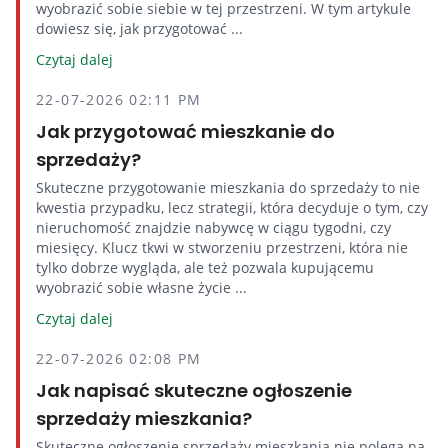
wyobrazić sobie siebie w tej przestrzeni. W tym artykule
dowiesz się, jak przygotować ...
Czytaj dalej
22-07-2026 02:11 PM
Jak przygotować mieszkanie do
sprzedaży?
Skuteczne przygotowanie mieszkania do sprzedaży to nie
kwestia przypadku, lecz strategii, która decyduje o tym, czy
nieruchomość znajdzie nabywcę w ciągu tygodni, czy
miesięcy. Klucz tkwi w stworzeniu przestrzeni, która nie
tylko dobrze wygląda, ale też pozwala kupującemu
wyobrazić sobie własne życie ...
Czytaj dalej
22-07-2026 02:08 PM
Jak napisać skuteczne ogłoszenie
sprzedaży mieszkania?
Skuteczne ogłoszenie sprzedaży mieszkania nie polega na