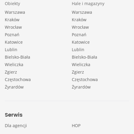
Obiekty
Hale i magazyny
Warszawa
Warszawa
Kraków
Kraków
Wrocław
Wrocław
Poznań
Poznań
Katowice
Katowice
Lublin
Lublin
Bielsko-Biała
Bielsko-Biała
Wieliczka
Wieliczka
Zgierz
Zgierz
Częstochowa
Częstochowa
Żyrardów
Żyrardów
Serwis
Dla agencji
HOP