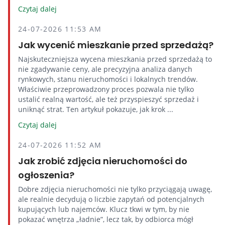
Czytaj dalej
24-07-2026 11:53 AM
Jak wycenić mieszkanie przed sprzedażą?
Najskuteczniejsza wycena mieszkania przed sprzedażą to
nie zgadywanie ceny, ale precyzyjna analiza danych
rynkowych, stanu nieruchomości i lokalnych trendów.
Właściwie przeprowadzony proces pozwala nie tylko
ustalić realną wartość, ale też przyspieszyć sprzedaż i
uniknąć strat. Ten artykuł pokazuje, jak krok ...
Czytaj dalej
24-07-2026 11:52 AM
Jak zrobić zdjęcia nieruchomości do
ogłoszenia?
Dobre zdjęcia nieruchomości nie tylko przyciągają uwagę,
ale realnie decydują o liczbie zapytań od potencjalnych
kupujących lub najemców. Klucz tkwi w tym, by nie
pokazać wnętrza „ładnie”, lecz tak, by odbiorca mógł