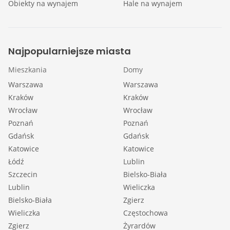
Obiekty na wynajem
Hale na wynajem
Najpopularniejsze miasta
Mieszkania
Domy
Warszawa
Warszawa
Kraków
Kraków
Wrocław
Wrocław
Poznań
Poznań
Gdańsk
Gdańsk
Katowice
Katowice
Łódź
Lublin
Szczecin
Bielsko-Biała
Lublin
Wieliczka
Bielsko-Biała
Zgierz
Wieliczka
Częstochowa
Zgierz
Żyrardów