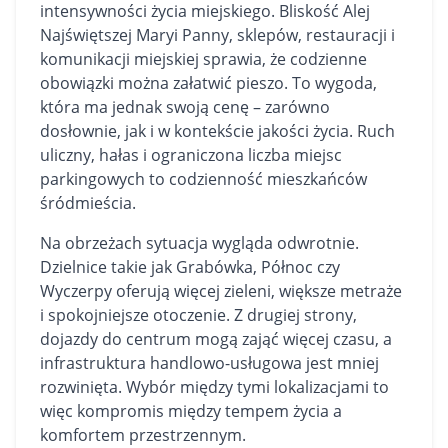
intensywności życia miejskiego. Bliskość Alej
Najświętszej Maryi Panny, sklepów, restauracji i
komunikacji miejskiej sprawia, że codzienne
obowiązki można załatwić pieszo. To wygoda,
która ma jednak swoją cenę – zarówno
dosłownie, jak i w kontekście jakości życia. Ruch
uliczny, hałas i ograniczona liczba miejsc
parkingowych to codzienność mieszkańców
śródmieścia.
Na obrzeżach sytuacja wygląda odwrotnie.
Dzielnice takie jak Grabówka, Północ czy
Wyczerpy oferują więcej zieleni, większe metraże
i spokojniejsze otoczenie. Z drugiej strony,
dojazdy do centrum mogą zająć więcej czasu, a
infrastruktura handlowo-usługowa jest mniej
rozwinięta. Wybór między tymi lokalizacjami to
więc kompromis między tempem życia a
komfortem przestrzennym.