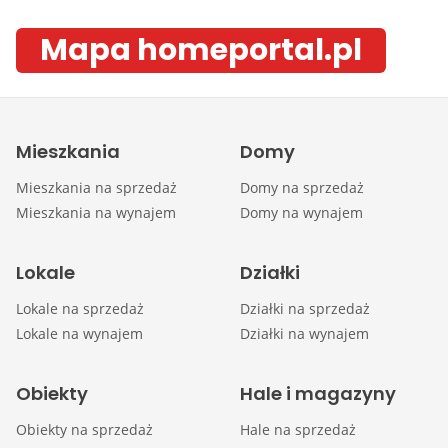
Mapa homeportal.pl
Mieszkania
Domy
Mieszkania na sprzedaż
Domy na sprzedaż
Mieszkania na wynajem
Domy na wynajem
Lokale
Działki
Lokale na sprzedaż
Działki na sprzedaż
Lokale na wynajem
Działki na wynajem
Obiekty
Hale i magazyny
Obiekty na sprzedaż
Hale na sprzedaż