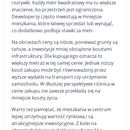
rozrywki. Każdy metr kwadratowy ma tu większe
znaczenie, bo przestrzeń jest ograniczona.
Deweloperzy często inwestują w mniejsze
mieszkania, które łatwiej sprzedać lub wynająć,
co dodatkowo podbija stawki za metr.
Na obrzeżach ceny są niższe, ponieważ grunty są
tańsze, a inwestycje mniej obciążone kosztami
infrastruktury. Dla kupującego oznacza to
większy metraż w tej samej cenie. Jednak niższy
koszt zakupu może być równoważony przez
wyższe wydatki na transport czy utrzymanie
samochodu. W dłuższej perspektywie różnica w
cenie zakupu nie zawsze przekłada się na
mniejsze koszty życia.
Warto też pamiętać, że mieszkania w centrum
lepiej utrzymują wartość rynkową i są
atrakcyjniejsze inwestycyjnie. Z kolei na