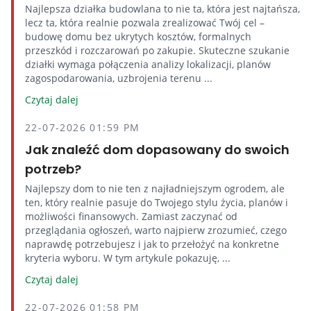
Najlepsza działka budowlana to nie ta, która jest najtańsza,
lecz ta, która realnie pozwala zrealizować Twój cel –
budowę domu bez ukrytych kosztów, formalnych
przeszkód i rozczarowań po zakupie. Skuteczne szukanie
działki wymaga połączenia analizy lokalizacji, planów
zagospodarowania, uzbrojenia terenu ...
Czytaj dalej
22-07-2026 01:59 PM
Jak znaleźć dom dopasowany do swoich
potrzeb?
Najlepszy dom to nie ten z najładniejszym ogrodem, ale
ten, który realnie pasuje do Twojego stylu życia, planów i
możliwości finansowych. Zamiast zaczynać od
przeglądania ogłoszeń, warto najpierw zrozumieć, czego
naprawdę potrzebujesz i jak to przełożyć na konkretne
kryteria wyboru. W tym artykule pokazuję, ...
Czytaj dalej
22-07-2026 01:58 PM