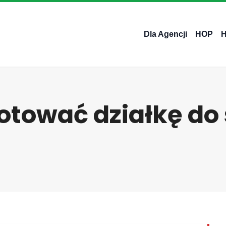
Dla Agencji
HOP
otować działkę do