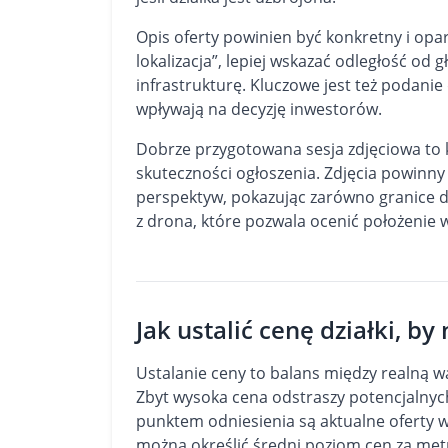
Opis oferty powinien być konkretny i opa
lokalizacja”, lepiej wskazać odległość od
infrastrukturę. Kluczowe jest też podanie 
wpływają na decyzję inwestorów.
Dobrze przygotowana sesja zdjęciowa to 
skuteczności ogłoszenia. Zdjęcia powinny
perspektyw, pokazując zarówno granice dzi
z drona, które pozwala ocenić położenie
Jak ustalić cenę działki, by
Ustalanie ceny to balans między realną 
Zbyt wysoka cena odstraszy potencjalnych
punktem odniesienia są aktualne oferty 
można określić średni poziom cen za met