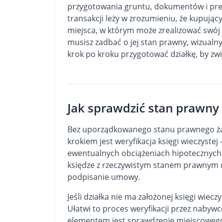
przygotowania gruntu, dokumentów i prezen
transakcji leży w zrozumieniu, że kupując
miejsca, w którym może zrealizować swój 
musisz zadbać o jej stan prawny, wizualny
krok po kroku przygotować działkę, by zwię
Jak sprawdzić stan prawny 
Bez uporządkowanego stanu prawnego żad
krokiem jest weryfikacja księgi wieczystej 
ewentualnych obciążeniach hipotecznych 
księdze z rzeczywistym stanem prawnym 
podpisanie umowy.
Jeśli działka nie ma założonej księgi wiec
Ułatwi to proces weryfikacji przez nabywc
elementem jest sprawdzenie miejscoweg