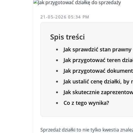
21-05-2026 05:34 PM
Spis treści
Jak sprawdzić stan prawny 
Jak przygotować teren dział
Jak przygotować dokumenta
Jak ustalić cenę działki, by
Jak skutecznie zaprezento
Co z tego wynika?
Sprzedaż
działki
to nie tylko kwestia znal