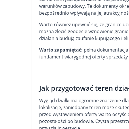
warunków zabudowy. Te dokumenty określ
bezpośrednio wpływają na jej atrakcyjnoś
Warto również upewnić się, że granice dz
można zlecić geodecie wznowienie granic
działania budują zaufanie kupującego i e
Warto zapamiętać:
pełna dokumentacja i
fundament wiarygodnej oferty sprzedaży d
Jak przygotować teren dział
Wygląd działki ma ogromne znaczenie dla
lokalizację, zaniedbany teren może skute
przed wystawieniem oferty warto oczyścić 
pozostałości po budowie. Czysta przestr
przyszłą inwestycję.