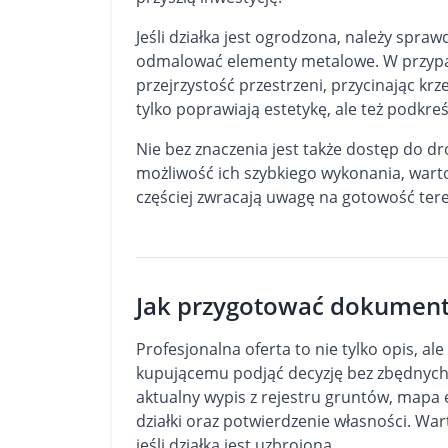
Jeśli działka jest ogrodzona, należy spra
odmalować elementy metalowe. W przypad
przejrzystość przestrzeni, przycinając kr
tylko poprawiają estetykę, ale też podkreś
Nie bez znaczenia jest także dostęp do dro
możliwość ich szybkiego wykonania, wart
częściej zwracają uwagę na gotowość tere
Jak przygotować dokumenta
Profesjonalna oferta to nie tylko opis, al
kupującemu podjąć decyzję bez zbędnych 
aktualny wypis z rejestru gruntów, mapa 
działki oraz potwierdzenie własności. W
jeśli działka jest uzbrojona.