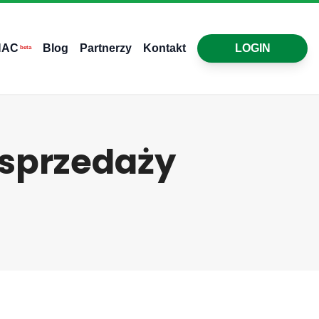
HAC
Blog
Partnerzy
Kontakt
LOGIN
beta
 sprzedaży