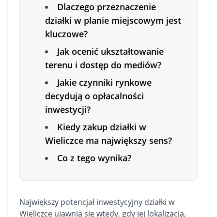
Dlaczego przeznaczenie
działki w planie miejscowym jest
kluczowe?
Jak ocenić ukształtowanie
terenu i dostęp do mediów?
Jakie czynniki rynkowe
decydują o opłacalności
inwestycji?
Kiedy zakup działki w
Wieliczce ma największy sens?
Co z tego wynika?
Największy potencjał inwestycyjny
działki
w
Wieliczce ujawnia się wtedy, gdy jej lokalizacja,