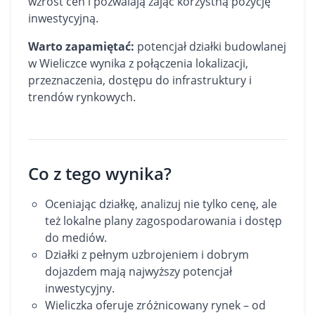
wzrost cen i pozwalają zająć korzystną pozycję
inwestycyjną.
Warto zapamiętać:
potencjał działki budowlanej
w Wieliczce wynika z połączenia lokalizacji,
przeznaczenia, dostępu do infrastruktury i
trendów rynkowych.
Co z tego wynika?
Oceniając działkę, analizuj nie tylko cenę, ale
też lokalne plany zagospodarowania i dostęp
do mediów.
Działki z pełnym uzbrojeniem i dobrym
dojazdem mają najwyższy potencjał
inwestycyjny.
Wieliczka oferuje zróżnicowany rynek – od