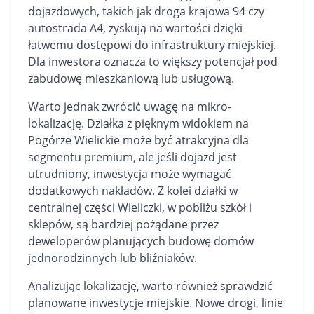
dojazdowych, takich jak droga krajowa 94 czy
autostrada A4, zyskują na wartości dzięki
łatwemu dostępowi do infrastruktury miejskiej.
Dla inwestora oznacza to większy potencjał pod
zabudowę mieszkaniową lub usługową.
Warto jednak zwrócić uwagę na mikro-
lokalizację. Działka z pięknym widokiem na
Pogórze Wielickie może być atrakcyjna dla
segmentu premium, ale jeśli dojazd jest
utrudniony, inwestycja może wymagać
dodatkowych nakładów. Z kolei działki w
centralnej części Wieliczki, w pobliżu szkół i
sklepów, są bardziej pożądane przez
deweloperów planujących budowę
domów
jednorodzinnych lub bliźniaków.
Analizując lokalizację, warto również sprawdzić
planowane inwestycje miejskie. Nowe drogi, linie