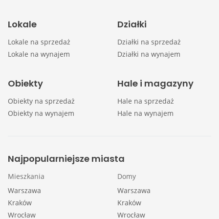
Lokale
Działki
Lokale na sprzedaż
Działki na sprzedaż
Lokale na wynajem
Działki na wynajem
Obiekty
Hale i magazyny
Obiekty na sprzedaż
Hale na sprzedaż
Obiekty na wynajem
Hale na wynajem
Najpopularniejsze miasta
Mieszkania
Domy
Warszawa
Warszawa
Kraków
Kraków
Wrocław
Wrocław