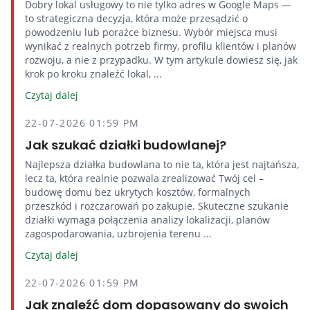
Dobry lokal usługowy to nie tylko adres w Google Maps —
to strategiczna decyzja, która może przesądzić o
powodzeniu lub porażce biznesu. Wybór miejsca musi
wynikać z realnych potrzeb firmy, profilu klientów i planów
rozwoju, a nie z przypadku. W tym artykule dowiesz się, jak
krok po kroku znaleźć lokal, ...
Czytaj dalej
22-07-2026 01:59 PM
Jak szukać działki budowlanej?
Najlepsza działka budowlana to nie ta, która jest najtańsza,
lecz ta, która realnie pozwala zrealizować Twój cel –
budowę domu bez ukrytych kosztów, formalnych
przeszkód i rozczarowań po zakupie. Skuteczne szukanie
działki wymaga połączenia analizy lokalizacji, planów
zagospodarowania, uzbrojenia terenu ...
Czytaj dalej
22-07-2026 01:59 PM
Jak znaleźć dom dopasowany do swoich