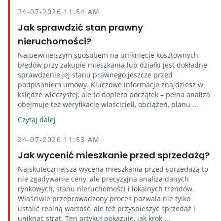
24-07-2026 11:54 AM
Jak sprawdzić stan prawny
nieruchomości?
Najpewniejszym sposobem na uniknięcie kosztownych
błędów przy zakupie mieszkania lub działki jest dokładne
sprawdzenie jej stanu prawnego jeszcze przed
podpisaniem umowy. Kluczowe informacje znajdziesz w
księdze wieczystej, ale to dopiero początek – pełna analiza
obejmuje też weryfikację właścicieli, obciążeń, planu ...
Czytaj dalej
24-07-2026 11:53 AM
Jak wycenić mieszkanie przed sprzedażą?
Najskuteczniejsza wycena mieszkania przed sprzedażą to
nie zgadywanie ceny, ale precyzyjna analiza danych
rynkowych, stanu nieruchomości i lokalnych trendów.
Właściwie przeprowadzony proces pozwala nie tylko
ustalić realną wartość, ale też przyspieszyć sprzedaż i
uniknąć strat. Ten artykuł pokazuje, jak krok ...