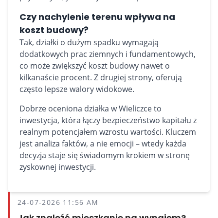
Czy nachylenie terenu wpływa na
koszt budowy?
Tak, działki o dużym spadku wymagają
dodatkowych prac ziemnych i fundamentowych,
co może zwiększyć koszt budowy nawet o
kilkanaście procent. Z drugiej strony, oferują
często lepsze walory widokowe.
Dobrze oceniona działka w Wieliczce to
inwestycja, która łączy bezpieczeństwo kapitału z
realnym potencjałem wzrostu wartości. Kluczem
jest analiza faktów, a nie emocji – wtedy każda
decyzja staje się świadomym krokiem w stronę
zyskownej inwestycji.
24-07-2026 11:56 AM
Jak znaleźć mieszkanie na wynajem?