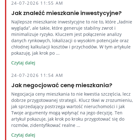
24-07-2026 11:55 AM
Jak znaleźć mieszkanie inwestycyjne?
Najlepsze mieszkanie inwestycyjne to nie to, które „ładnie
wygląda”, ale takie, które generuje stabilny zwrot i
minimalizuje ryzyko. Kluczem jest połączenie analizy
danych rynkowych, lokalizacji o wysokim potencjale oraz
chłodnej kalkulacji kosztów i przychodów. W tym artykule
pokazuję, jak krok po ...
Czytaj dalej
24-07-2026 11:54 AM
Jak negocjować cenę mieszkania?
Negocjacja ceny mieszkania to nie kwestia szczęścia, lecz
dobrze przygotowanej strategii. Klucz tkwi w zrozumieniu,
jak sprzedający postrzega wartość nieruchomości i jak
Twoje argumenty mogą wpłynąć na jego decyzję. Ten
artykuł pokazuje, jak krok po kroku przygotować się do
rozmów, zidentyfikować realne ...
Czytaj dalej