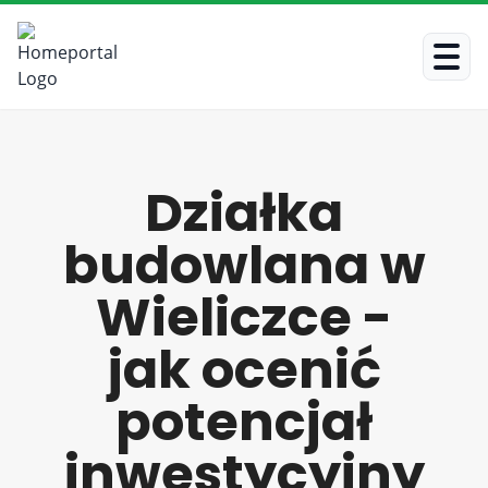
Działka
budowlana w
Wieliczce -
jak ocenić
potencjał
inwestycyjny