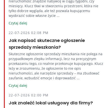
nieruchomość znajdzie nabywcę w ciągu tygodni, czy
miesięcy. Klucz tkwi w stworzeniu przestrzeni, która nie
tylko dobrze wygląda, ale też pozwala kupującemu
wyobrazić sobie własne życie ...
Czytaj dalej
22-07-2026 02:08 PM
Jak napisać skuteczne ogłoszenie
sprzedaży mieszkania?
Skuteczne ogłoszenie sprzedaży mieszkania nie polega na
przypadkowym zlepku informacji, lecz na precyzyjnym
przekazaniu tego, co realnie przekonuje kupującego. Klucz
leży w zrozumieniu, że ogłoszenie to nie opis
nieruchomości, ale narzędzie sprzedaży – ma zbudować
zaufanie, wzbudzić emocje i doprowadzić ...
Czytaj dalej
22-07-2026 02:00 PM
Jak znaleźć lokal usługowy dla firmy?