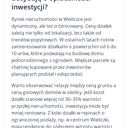
inwestycji?
Rynek nieruchomości w Wieliczce jest
dynamiczny, ale też zróżnicowany. Ceny działek
zależą nie tylko od lokalizacji, lecz także od
trendów popytowych. W ostatnich latach rośnie
zainteresowanie działkami o powierzchni od 6 do
10 arów, które pozwalają na budowę domu
jednorodzinnego z ogrodem. Większe parcele są
chętniej kupowane przez inwestorów
planujących podział i odsprzedaż.
Warto obserwować relację między ceną gruntu a
ceną gotowych domów w okolicy. Jeśli koszt
działki stanowi więcej niż 30–35% wartości
przyszłej nieruchomości, inwestycja może być
mniej rentowna. Z kolei działki w rejonach o
ograniczonej podaży, np. w centrum Wieliczki,
mają tendencję do szybszego wzrostu wartości