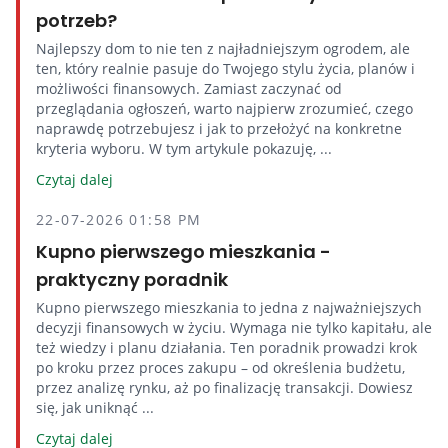
potrzeb?
Najlepszy dom to nie ten z najładniejszym ogrodem, ale
ten, który realnie pasuje do Twojego stylu życia, planów i
możliwości finansowych. Zamiast zaczynać od
przeglądania ogłoszeń, warto najpierw zrozumieć, czego
naprawdę potrzebujesz i jak to przełożyć na konkretne
kryteria wyboru. W tym artykule pokazuję, ...
Czytaj dalej
22-07-2026 01:58 PM
Kupno pierwszego mieszkania -
praktyczny poradnik
Kupno pierwszego mieszkania to jedna z najważniejszych
decyzji finansowych w życiu. Wymaga nie tylko kapitału, ale
też wiedzy i planu działania. Ten poradnik prowadzi krok
po kroku przez proces zakupu – od określenia budżetu,
przez analizę rynku, aż po finalizację transakcji. Dowiesz
się, jak uniknąć ...
Czytaj dalej