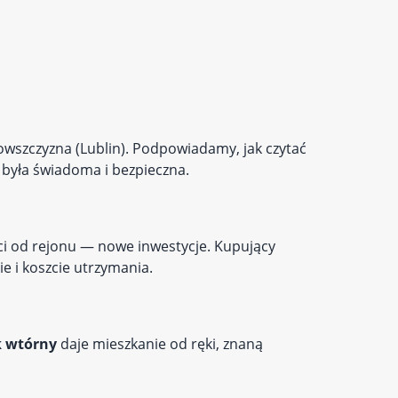
inowszczyzna (Lublin). Podpowiadamy, jak czytać
 była świadoma i bezpieczna.
ści od rejonu — nowe inwestycje. Kupujący
e i koszcie utrzymania.
 wtórny
daje mieszkanie od ręki, znaną