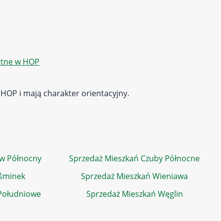
atne w HOP
 HOP i mają charakter orientacyjny.
ów Północny
Sprzedaż Mieszkań Czuby Północne
ośminek
Sprzedaż Mieszkań Wieniawa
Południowe
Sprzedaż Mieszkań Węglin