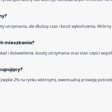
ny?
ty utrzymania, ale dłuższy czas i koszt wykończenia. Wtórny
ch mieszkania?
układ i doświetlenie, koszty utrzymania oraz stan części wspó
kupujący?
(zwykle 2% na rynku wtórnym), ewentualną prowizję pośredni