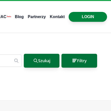
HAC
Blog
Partnerzy
Kontakt
LOGIN
beta
Szukaj
Filtry