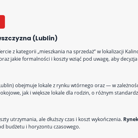
wszczyzna (Lublin)
rcie z kategorii „mieszkania na sprzedaż” w lokalizacji Kal
raz jakie formalności i koszty wziąć pod uwagę, aby decyzja
(Lublin) obejmuje lokale z rynku wtórnego oraz — w zależno
kojowe, jak i większe lokale dla rodzin, o różnym standardzi
szty utrzymania, ale dłuższy czas i koszt wykończenia.
Rynek
 od budżetu i horyzontu czasowego.