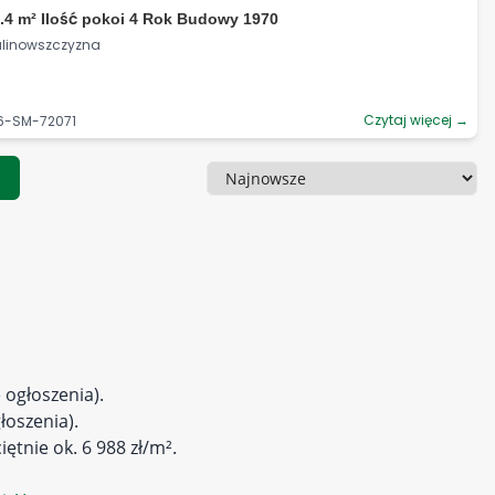
.4 m² Ilość pokoi 4 Rok Budowy 1970
 Kalinowszczyzna
Czytaj więcej →
56-SM-72071
1
Sortowanie
 ogłoszenia).
łoszenia).
iętnie ok. 6 988 zł/m².