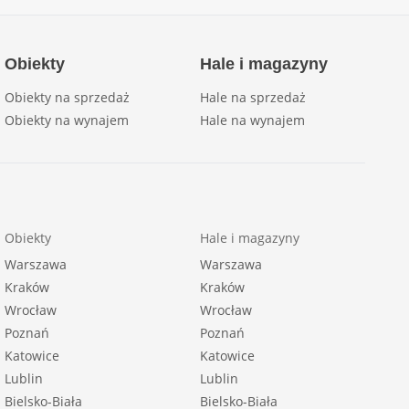
Obiekty
Hale i magazyny
Obiekty na sprzedaż
Hale na sprzedaż
Obiekty na wynajem
Hale na wynajem
Obiekty
Hale i magazyny
Warszawa
Warszawa
Kraków
Kraków
Wrocław
Wrocław
Poznań
Poznań
Katowice
Katowice
Lublin
Lublin
Bielsko-Biała
Bielsko-Biała