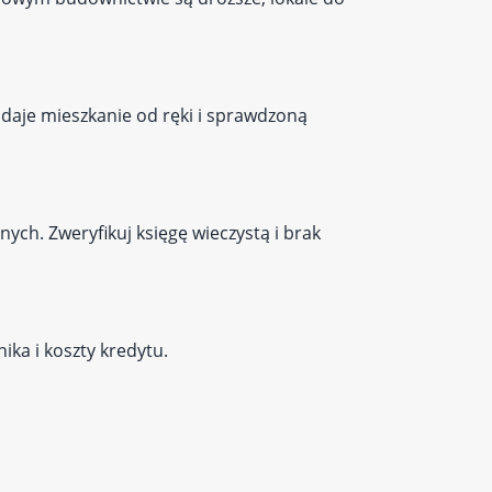
 daje mieszkanie od ręki i sprawdzoną
lnych. Zweryfikuj księgę wieczystą i brak
ka i koszty kredytu.