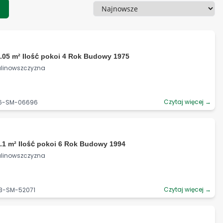
1
Sortowanie
.05 m² Ilość pokoi 4 Rok Budowy 1975
 Kalinowszczyzna
Czytaj więcej →
56-SM-06696
.1 m² Ilość pokoi 6 Rok Budowy 1994
 Kalinowszczyzna
Czytaj więcej →
03-SM-52071