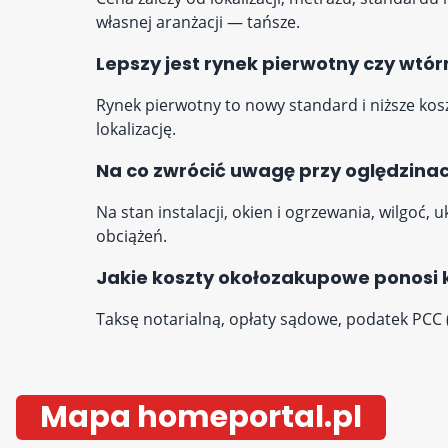
własnej aranżacji — tańsze.
Lepszy jest rynek pierwotny czy wtór
Rynek pierwotny to nowy standard i niższe kosz
lokalizację.
Na co zwrócić uwagę przy oględzina
Na stan instalacji, okien i ogrzewania, wilgoć, 
obciążeń.
Jakie koszty okołozakupowe ponosi 
Taksę notarialną, opłaty sądowe, podatek PCC 
Mapa homeportal.pl