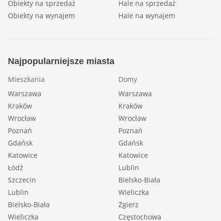
Obiekty na sprzedaż
Hale na sprzedaż
Obiekty na wynajem
Hale na wynajem
Najpopularniejsze miasta
Mieszkania
Domy
Warszawa
Warszawa
Kraków
Kraków
Wrocław
Wrocław
Poznań
Poznań
Gdańsk
Gdańsk
Katowice
Katowice
Łódź
Lublin
Szczecin
Bielsko-Biała
Lublin
Wieliczka
Bielsko-Biała
Zgierz
Wieliczka
Częstochowa