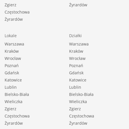
Zgierz
Żyrardów
Częstochowa
Żyrardów
Lokale
Działki
Warszawa
Warszawa
Kraków
Kraków
Wrocław
Wrocław
Poznań
Poznań
Gdańsk
Gdańsk
Katowice
Katowice
Lublin
Lublin
Bielsko-Biała
Bielsko-Biała
Wieliczka
Wieliczka
Zgierz
Zgierz
Częstochowa
Częstochowa
Żyrardów
Żyrardów