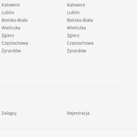
Katowice
Katowice
Lublin
Lublin
Bielsko-Biała
Bielsko-Biała
Wieliczka
Wieliczka
Zgierz
Zgierz
Częstochowa
Częstochowa
Żyrardów
Żyrardów
Zaloguj
Rejestracja