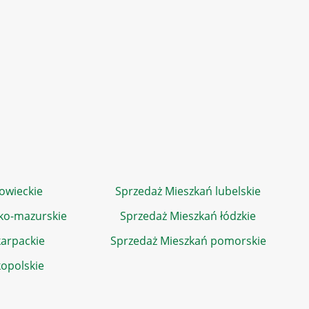
owieckie
Sprzedaż Mieszkań lubelskie
ko-mazurskie
Sprzedaż Mieszkań łódzkie
arpackie
Sprzedaż Mieszkań pomorskie
kopolskie