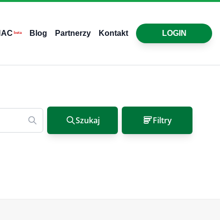
HAC
Blog
Partnerzy
Kontakt
LOGIN
beta
Szukaj
Filtry