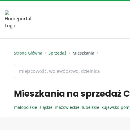
Strona Główna
/
Sprzedaż
/
Mieszkania
/
Mieszkania na sprzedaż C
małopolskie
śląskie
mazowieckie
lubelskie
kujawsko-pom