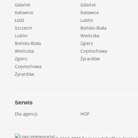
Gdańsk
Gdańsk
Katowice
Katowice
Łódź
Lublin
Szczecin
Bielsko-Biała
Lublin
Wieliczka
Bielsko-Biała
Zgierz
Wieliczka
Częstochowa
Zgierz
Żyrardów
Częstochowa
Żyrardów
Serwis
Dla agencji
HOP