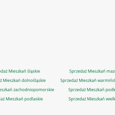
daż Mieszkań śląskie
Sprzedaż Mieszkań maz
ż Mieszkań dolnośląskie
Sprzedaż Mieszkań warmińs
eszkań zachodniopomorskie
Sprzedaż Mieszkań podk
aż Mieszkań podlaskie
Sprzedaż Mieszkań wiel