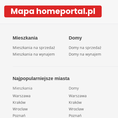
Mapa homeportal.pl
Mieszkania
Domy
Mieszkania na sprzedaż
Domy na sprzedaż
Mieszkania na wynajem
Domy na wynajem
Najpopularniejsze miasta
Mieszkania
Domy
Warszawa
Warszawa
Kraków
Kraków
Wrocław
Wrocław
Poznań
Poznań