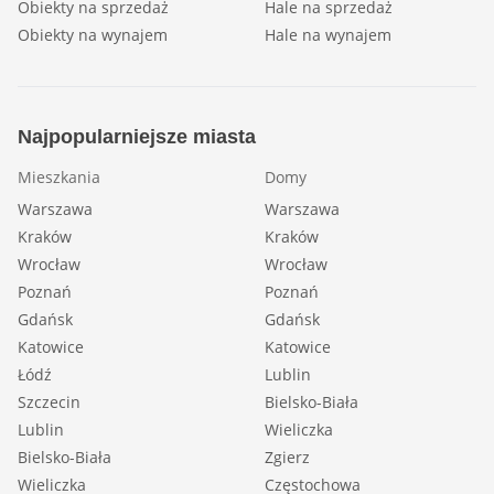
Obiekty na sprzedaż
Hale na sprzedaż
Obiekty na wynajem
Hale na wynajem
Najpopularniejsze miasta
Mieszkania
Domy
Warszawa
Warszawa
Kraków
Kraków
Wrocław
Wrocław
Poznań
Poznań
Gdańsk
Gdańsk
Katowice
Katowice
Łódź
Lublin
Szczecin
Bielsko-Biała
Lublin
Wieliczka
Bielsko-Biała
Zgierz
Wieliczka
Częstochowa