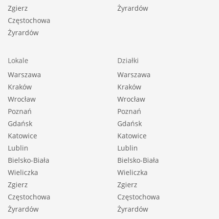
Zgierz
Żyrardów
Częstochowa
Żyrardów
Lokale
Działki
Warszawa
Warszawa
Kraków
Kraków
Wrocław
Wrocław
Poznań
Poznań
Gdańsk
Gdańsk
Katowice
Katowice
Lublin
Lublin
Bielsko-Biała
Bielsko-Biała
Wieliczka
Wieliczka
Zgierz
Zgierz
Częstochowa
Częstochowa
Żyrardów
Żyrardów